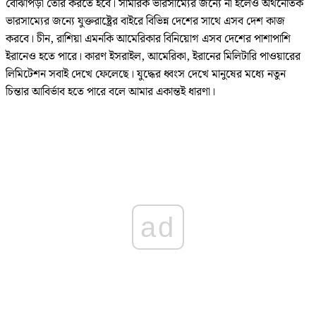
বোঝাপড়া তৈরি করতে হবে। সামরিক ভারসাম্যের জন্যে না হলেও অর্থনৈতিক
ভারসাম্যের জন্যে যুক্তরাষ্ট্রের বাইরে বিভিন্ন দেশের সাথে এসব দেশ কাজ
করবে। চীন, রাশিয়া এমনকি আমেরিকার বিনিয়োগ এসব দেশের পাশাপাশি
ইরানেও হতে পারে। কারণ ইসরাইল, আমেরিকা, ইরানের মিলিটারি পাওয়ারের
লিমিটেশন সবাই দেখে ফেলেছে। যুদ্ধের ধ্বংস দেখে মানুষের মধ্যে নতুন
চিন্তার আবির্ভাব হতে পারে বলে আমার একান্তই ধারণা।
ad