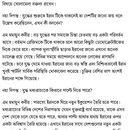
বিষয়ে খোলামেলা বক্তব্য রাখেন।
নয়া দিগন্ত : যুদ্ধের শুরুতে ইরান টিকে থাকলেই তা দেশটির জন্যে জয় বলে
উল্লেখ করেছিলেন, এখন কী বলবেন?
এম হুমায়ুন কবীর : বড় যুদ্ধের পর সমাজে চিন্তা চেতনায় বড় একটা পরিবর্তন
আসে। বর্তমান রেজিমকে টিকে থাকতে হলে আরো কিছুটা ডেমোক্রেটাইজের
দিকে যেতে হবে। ব্যাপক মূল্যস্ফীতি ছাড়াও ইরানের জন্যে এখনো অনেক
চ্যালেঞ্জ রয়ে গেছে। বিভিন্ন সময়ে আন্দোলনে অনেক লোকের প্রাণহানি
ঘটেছে। তবে যুদ্ধ থেমে যাওয়া ইরানের জন্য বড় স্বস্তি এবং নিশ্চিতভাবেই ইরান
খুবই স্মার্টলি সার্বিক পরিস্থিতি মোকাবেলা করেছে। চুক্তির বেশির ভাগ অংশই
ইরানের পক্ষে গিয়েছে।
নয়া দিগন্ত : যুদ্ধ মধ্যপ্রাচ্যকে কিভাবে পাল্টে দিতে পারে?
এম হুমায়ুন কবীর : পারস্যে ইরানকে ঘিরে নতুন ইকুয়েশন তৈরি হতে পারে।
মধ্যপ্রাচ্যের বিভিন্ন দেশের নিরাপত্তায় যেমন যুক্তরাষ্ট্র ব্যর্থ হয়েছে, তাকে এসব
দেশ থেকে চলে যেতে হতে পারে, আবার পাল্টা আঘাত হানায় ইরানের ওপর
একটা অবিশ্বাস তৈরি হয়েছে। এখানে ইরানের সাথে দেশগুলোর নতুন একটা