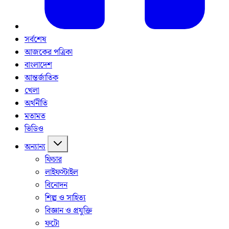
সর্বশেষ
আজকের পত্রিকা
বাংলাদেশ
আন্তর্জাতিক
খেলা
অর্থনীতি
মতামত
ভিডিও
অন্যান্য
ফিচার
লাইফস্টাইল
বিনোদন
শিল্প ও সাহিত্য
বিজ্ঞান ও প্রযুক্তি
ফটো