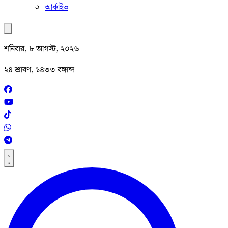
আর্কাইভ
শনিবার, ৮ আগস্ট, ২০২৬
২৪ শ্রাবণ, ১৪৩৩ বঙ্গাব্দ