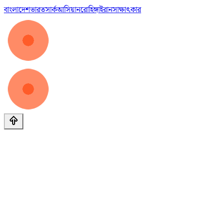
বাংলাদেশ
ভারত
সার্ক
আসিয়ান
রোহিঙ্গা
ইরান
সাক্ষাৎকার