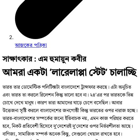
আজকের পত্রিকা
সাক্ষাৎকার : এম হুমায়ুন কবীর
আমরা একটা ‘লারেলাপ্পা স্টেট’ চালাচ্ছি
ভারত তার ডোমেস্টিক পলিটিক্সটা বাংলাদেশে ট্রান্সফার করছে। এটা অনুচিত
এবং ভারত তা করলে রিলেশন কিন্তু ভালো হবে না। ২৪’এর পর ভারতকে ভিন্ন
চোখে দেখে মানুষ। কারণ তারা আমাদের ঘাড়ে চেপে বসেছিল। আবার
উত্তেজনা সৃষ্টি করলে বাংলাদেশের জনগোষ্ঠী কিন্তু ভারতের ওপর নারাজ হচ্ছে।
ভারত-বাংলাদেশের সম্পর্কের জন্যে ইতিবাচক নয়, এমন কাজ পরিহার করতে
হবে, নিকট প্রতিবেশী হিসেবে দু’দেশেরই দু’দেশের ওপর নির্ভরশীলতা আছে।
বাণিজ্য, সামাজিক সম্পর্ক অনেক কিছু, সেগুলো খেয়াল রাখতে হবে।