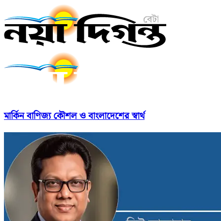
মার্কিন বাণিজ্য কৌশল ও বাংলাদেশের স্বার্থ