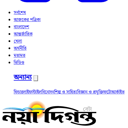
সর্বশেষ
আজকের পত্রিকা
বাংলাদেশ
আন্তর্জাতিক
খেলা
অর্থনীতি
মতামত
ভিডিও
অন্যান্য
ফিচার
লাইফস্টাইল
বিনোদন
শিল্প ও সাহিত্য
বিজ্ঞান ও প্রযুক্তি
ফটো
আর্কাইভ