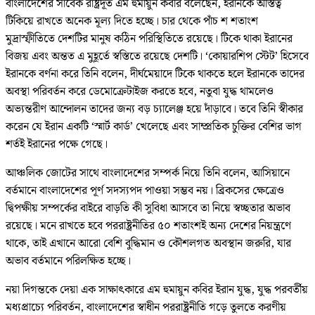
বাংলাদেশের সাবেক রাষ্ট্রদূত এম হুমায়ুন কবীর বলেছেন, ইরানকে অস্তিত্ব
টিকিয়ে রাখতে অনেক মূল্য দিতে হচ্ছে। চার থেকে পাঁচ শ শতাংশ
মুদ্রাস্ফীতিতে দেশটির মানুষ কঠিন পরিস্থিতিতে রয়েছে। টিকে থাকা ইরানের
বিজয় এবং অন্তত এ মুহূর্তে স্বস্তিতে রয়েছে দেশটি। ‘কোয়ারশিপ স্টেট’ হিসেবে
ইরানকে বর্ণনা করে তিনি বলেন, দীর্ঘমেয়াদে টিকে থাকতে হলে ইরানকে তাদের
অবস্থা পরিবর্তন করে ডেমোক্রেটাইজ করতে হবে, নতুবা যুদ্ধ থামলেও
অভ্যন্তরীণ আন্দোলন তাদের জন্য বড় চ্যালেঞ্জ হয়ে দাঁড়াবে। তবে তিনি স্বীকার
করেন যে ইরান একটি ‘স্মার্ট কার্ড’ খেলেছে এবং সাম্প্রতিক চুক্তির বেশির ভাগ
শর্তই ইরানের পক্ষে গেছে।
আঞ্চলিক জোটের সাথে বাংলাদেশের সম্পর্ক নিয়ে তিনি বলেন, আসিয়ানে
বর্তমানে বাংলাদেশের পূর্ণ সদস্যপদ পাওয়া সম্ভব নয়। ব্রিকসের ক্ষেত্রেও
দ্বিপক্ষীয় সম্পর্কের বাইরে বাড়তি কী সুবিধা আসবে তা নিয়ে স্বচ্ছতার অভাব
রয়েছে। মনে রাখতে হবে পররাষ্ট্রনীতির ৫০ শতাংশই অন্য দেশের নিয়ন্ত্রণে
থাকে, তাই এখানে আরো বেশি বুদ্ধিমান ও কৌশলগত অবস্থান জরুরি, যার
অভাব বর্তমানে পরিলক্ষিত হচ্ছে।
নয়া দিগন্তকে দেয়া এক সাক্ষাৎকারে এম হুমায়ুন কবির ইরান যুদ্ধ, যুদ্ধ পরবর্তীয়
মধ্যপ্রাচ্যে পরিবর্তন, বাংলাদেশের স্বাধীন পররাষ্ট্রনীতি গড়ে তুলতে করণীয়