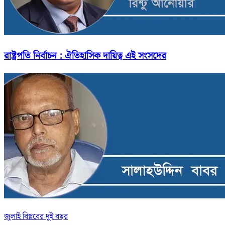
রাষ্ট্রপতি নির্বাচন : ঐতিহাসিক দায়িত্ব এই সংসদের
জুলাই বিপ্লবের দুই বছর