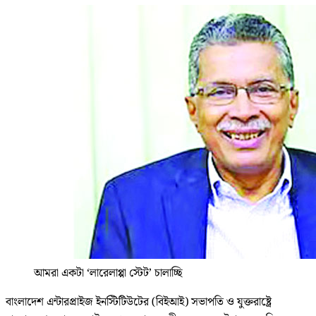
আমরা একটা ‘লারেলাপ্পা স্টেট’ চালাচ্ছি
বাংলাদেশ এন্টারপ্রাইজ ইনস্টিটিউটের (বিইআই) সভাপতি ও যুক্তরাষ্ট্রে