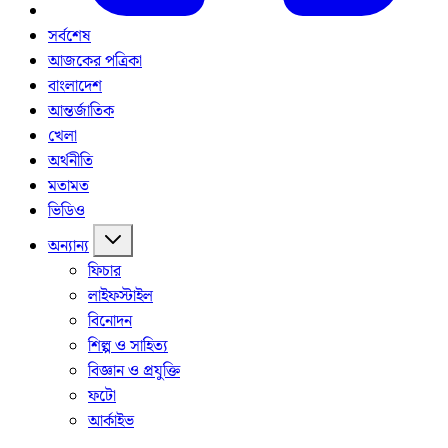
সর্বশেষ
আজকের পত্রিকা
বাংলাদেশ
আন্তর্জাতিক
খেলা
অর্থনীতি
মতামত
ভিডিও
অন্যান্য
ফিচার
লাইফস্টাইল
বিনোদন
শিল্প ও সাহিত্য
বিজ্ঞান ও প্রযুক্তি
ফটো
আর্কাইভ