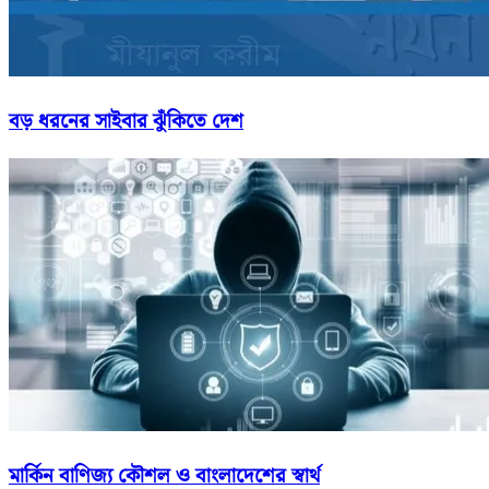
বড় ধরনের সাইবার ঝুঁকিতে দেশ
মার্কিন বাণিজ্য কৌশল ও বাংলাদেশের স্বার্থ