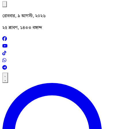
রোববার, ৯ আগস্ট, ২০২৬
২৫ শ্রাবণ, ১৪৩৩ বঙ্গাব্দ