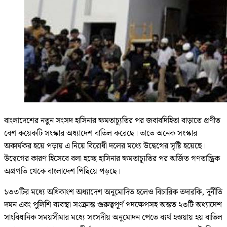
বাংলাদেশের নতুন সংসদ হাসিনার ক্ষমতাচ্যুতির পর জবাবদিহিতা বাড়াতে প্রণীত
বেশ কয়েকটি সংস্কার অধ্যাদেশ বাতিল করেছে। তাতে অনেক সংস্কার
অকার্যকর হয়ে পড়ায় এ নিয়ে বিরোধী দলের মধ্যে উদ্বেগের সৃষ্টি হয়েছে।
উদ্বেগের কারণ হিসেবে বলা হচ্ছে হাসিনার ক্ষমতাচ্যুতির পর অর্জিত গণতান্ত্রিক
অগ্রগতি থেকে বাংলাদেশ পিছিয়ে পড়ছে।
১৩৩টির মধ্যে অধিকাংশ অধ্যাদেশ অনুমোদিত হলেও বিচারিক তদারকি, দুর্নীতি
দমন এবং পুলিশি ব্যবস্থা সংক্রান্ত গুরুত্বপূর্ণ পদক্ষেপসহ অন্তত ২৩টি অধ্যাদেশ
সাংবিধানিক সময়সীমার মধ্যে সংসদীয় অনুমোদন পেতে ব্যর্থ হওয়ায় হয় বাতিল