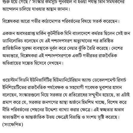
শুরু হয়ে গেছে।’ সংস্কার কর্মসূচি পুনর্বহাল না হওয়া পর্যন্ত তিনি সমর্থকদের
আন্দোলন চালিয়ে যাওয়ার আহ্বান জানান।
বিশ্লেষকরা আরো গভীর কাঠামোগত পরিবর্তনের বিষয়ে সতর্ক করেছেন।
একজন অবসরপ্রাপ্ত মার্কিন কূটনীতিক যিনি বাংলাদেশে কর্মরত ছিলেন সেই জন
ড্যানিলোভিচ বলেছেন যে এই পশ্চাদপসরণ অভ্যুত্থানের পর প্রতিষ্ঠিত
প্রাতিষ্ঠানিক সুরক্ষা ব্যবস্থাকে দুর্বল করে দেয়ার ঝুঁকি তৈরি করেছে। দেশের
অভ্যন্তরে, বিশ্লেষকরা এই পশ্চাদপসরণকে একটি গভীরতর রাজনৈতিক
অভিপ্রায়ের সঙ্কেত হিসেবে দেখছেন।
ওয়েস্টার্ন সিডনি ইউনিভার্সিটির হিউম্যানিটেরিয়ান অ্যান্ড ডেভেলপমেন্ট রিসার্চ
ইনিশিয়েটিভের রাজনৈতিক পর্যবেক্ষক ও সহযোগী গবেষক মুবাশার হাসান
বলেছেন, সংস্কারগুলো নিয়ে সরকার যে প্রতিরোধের সম্মুখীন হয়েছে, তা এটাই
প্রমাণ করে যে, সরকার জনগণের আস্থা অর্জনে হিমশিম খাচ্ছে, বিশেষ করে
নীতি পরিবর্তনের পেছনের উদ্দেশ্য ব্যাখ্যা করার ক্ষেত্রে। এই স্বচ্ছতার অভাব
অভ্যন্তরীণ ও আন্তর্জাতিক উভয় ক্ষেত্রেই বিভ্রান্তি ও সংশয় সৃষ্টি করেছে।
(সংক্ষেপিত)