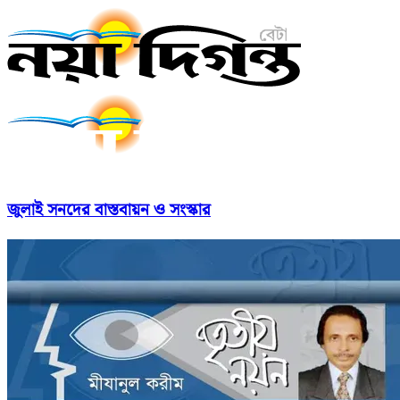
জুলাই সনদের বাস্তবায়ন ও সংস্কার