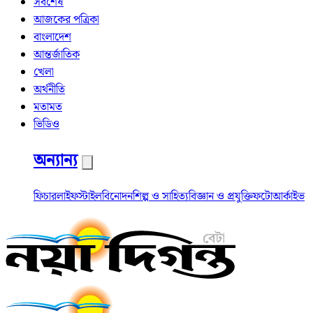
সর্বশেষ
আজকের পত্রিকা
বাংলাদেশ
আন্তর্জাতিক
খেলা
অর্থনীতি
মতামত
ভিডিও
অন্যান্য
ফিচার
লাইফস্টাইল
বিনোদন
শিল্প ও সাহিত্য
বিজ্ঞান ও প্রযুক্তি
ফটো
আর্কাইভ