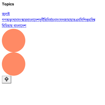
Topics
জুলাই
গণঅভ্যুত্থান
সংস্কার
বাংলাদেশ
দুর্নীতি
নির্বাচন
সংসদ
জামায়াত
এনসিপি
গুম
বিশ্ব
মিডিয়ায় বাংলাদেশ