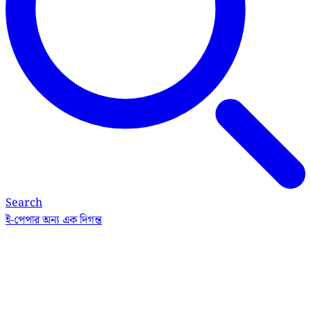
Search
ই-পেপার
অন্য এক দিগন্ত