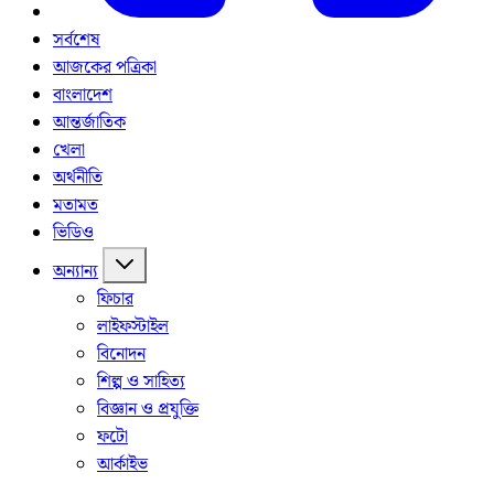
সর্বশেষ
আজকের পত্রিকা
বাংলাদেশ
আন্তর্জাতিক
খেলা
অর্থনীতি
মতামত
ভিডিও
অন্যান্য
ফিচার
লাইফস্টাইল
বিনোদন
শিল্প ও সাহিত্য
বিজ্ঞান ও প্রযুক্তি
ফটো
আর্কাইভ