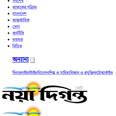
সর্বশেষ
আজকের পত্রিকা
বাংলাদেশ
আন্তর্জাতিক
খেলা
অর্থনীতি
মতামত
ভিডিও
অন্যান্য
ফিচার
লাইফস্টাইল
বিনোদন
শিল্প ও সাহিত্য
বিজ্ঞান ও প্রযুক্তি
ফটো
আর্কাইভ