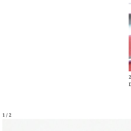
2
1 / 2