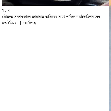
1 / 3
সৌজন্য সাক্ষাৎকালে জামায়াত আমিরের সাথে পাকিস্তান হাইকমিশনারের
মতবিনিময়। | নয়া দিগন্ত