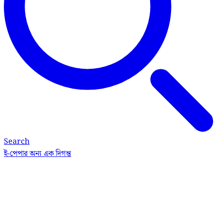
Search
ই-পেপার
অন্য এক দিগন্ত