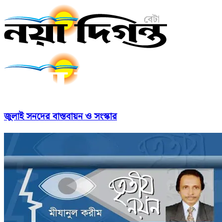
জুলাই সনদের বাস্তবায়ন ও সংস্কার