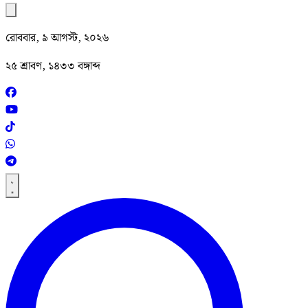
রোববার, ৯ আগস্ট, ২০২৬
২৫ শ্রাবণ, ১৪৩৩ বঙ্গাব্দ