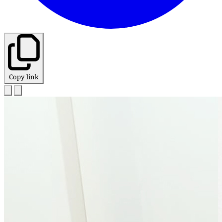
Copy link