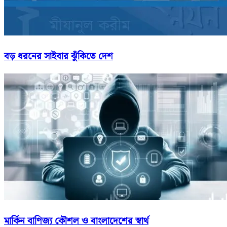
বড় ধরনের সাইবার ঝুঁকিতে দেশ
মার্কিন বাণিজ্য কৌশল ও বাংলাদেশের স্বার্থ