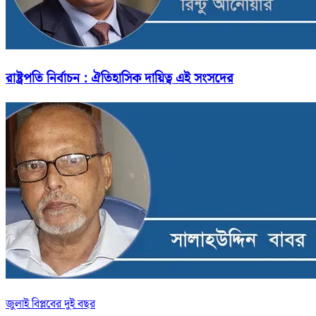
রাষ্ট্রপতি নির্বাচন : ঐতিহাসিক দায়িত্ব এই সংসদের
জুলাই বিপ্লবের দুই বছর