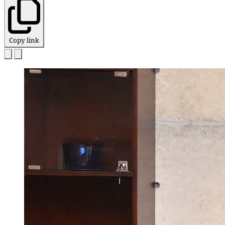
Copy link