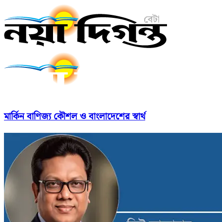
মার্কিন বাণিজ্য কৌশল ও বাংলাদেশের স্বার্থ