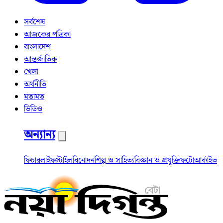
সর্বশেষ
আজকের পত্রিকা
বাংলাদেশ
আন্তর্জাতিক
খেলা
অর্থনীতি
মতামত
ভিডিও
অন্যান্য
ফিচার
লাইফস্টাইল
বিনোদন
শিল্প ও সাহিত্য
বিজ্ঞান ও প্রযুক্তি
ফটো
আর্কাইভ