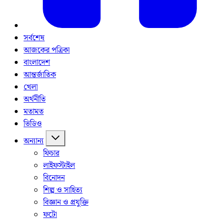
সর্বশেষ
আজকের পত্রিকা
বাংলাদেশ
আন্তর্জাতিক
খেলা
অর্থনীতি
মতামত
ভিডিও
অন্যান্য
ফিচার
লাইফস্টাইল
বিনোদন
শিল্প ও সাহিত্য
বিজ্ঞান ও প্রযুক্তি
ফটো