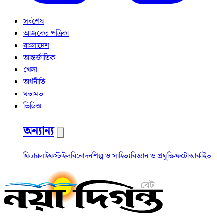
সর্বশেষ
আজকের পত্রিকা
বাংলাদেশ
আন্তর্জাতিক
খেলা
অর্থনীতি
মতামত
ভিডিও
অন্যান্য
ফিচার
লাইফস্টাইল
বিনোদন
শিল্প ও সাহিত্য
বিজ্ঞান ও প্রযুক্তি
ফটো
আর্কাইভ