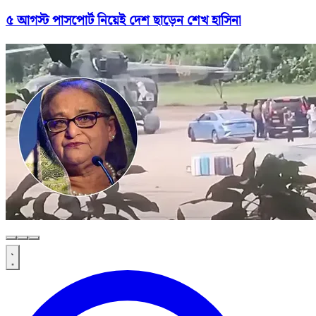
৫ আগস্ট পাসপোর্ট নিয়েই দেশ ছাড়েন শেখ হাসিনা