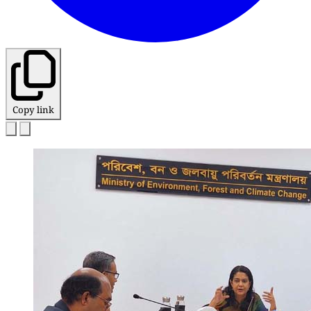
Copy link