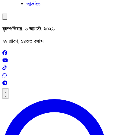
আর্কাইভ
বৃহস্পতিবার, ৬ আগস্ট, ২০২৬
২২ শ্রাবণ, ১৪৩৩ বঙ্গাব্দ