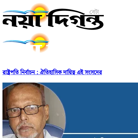
রাষ্ট্রপতি নির্বাচন : ঐতিহাসিক দায়িত্ব এই সংসদের