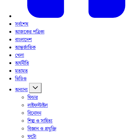
সর্বশেষ
আজকের পত্রিকা
বাংলাদেশ
আন্তর্জাতিক
খেলা
অর্থনীতি
মতামত
ভিডিও
অন্যান্য
ফিচার
লাইফস্টাইল
বিনোদন
শিল্প ও সাহিত্য
বিজ্ঞান ও প্রযুক্তি
ফটো