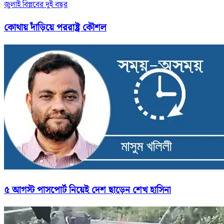
জুলাই বিপ্লবের দুই বছর
কোথায় দাঁড়িয়ে পররাষ্ট্র কৌশল
৫ আগস্ট পাসপোর্ট নিয়েই দেশ ছাড়েন শেখ হাসিনা