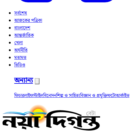
সর্বশেষ
আজকের পত্রিকা
বাংলাদেশ
আন্তর্জাতিক
খেলা
অর্থনীতি
মতামত
ভিডিও
অন্যান্য
ফিচার
লাইফস্টাইল
বিনোদন
শিল্প ও সাহিত্য
বিজ্ঞান ও প্রযুক্তি
ফটো
আর্কাইভ