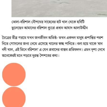
ভোলা-বরিশাল নৌপথের সাহেবের হাট খাল থেকে ছবিটি
তুলেছেন আমাদের বরিশাল ব্যুরো প্রধান আযাদ আলাউদ্দীন
চৈত্রের তীব্র গরমে যখন জনজীবন অতিষ্ঠ- তখন একদল মানুষ প্রশান্তির পরশ
নিতে গোসলের জন্য নেমে এসেছে খালের স্বচ্ছ পানিতে। বলা হয়ে থাকে 'ধান
নদী খাল, এই তিনে বরিশাল' এ যেন প্রবাদের বাস্তব প্রতিফলন। এমন দৃশ্য দেখে
অনেকেরই মনে পড়বে দুরন্ত শৈশবের কথা।