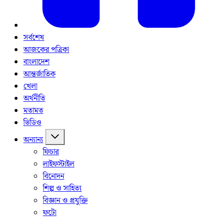
সর্বশেষ
আজকের পত্রিকা
বাংলাদেশ
আন্তর্জাতিক
খেলা
অর্থনীতি
মতামত
ভিডিও
অন্যান্য
ফিচার
লাইফস্টাইল
বিনোদন
শিল্প ও সাহিত্য
বিজ্ঞান ও প্রযুক্তি
ফটো