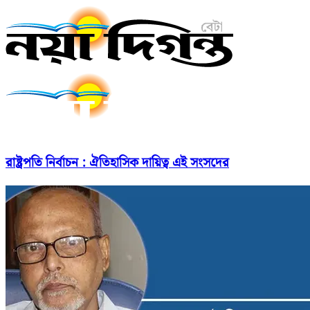
রাষ্ট্রপতি নির্বাচন : ঐতিহাসিক দায়িত্ব এই সংসদের