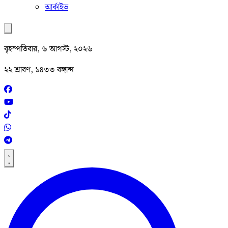
আর্কাইভ
বৃহস্পতিবার, ৬ আগস্ট, ২০২৬
২২ শ্রাবণ, ১৪৩৩ বঙ্গাব্দ