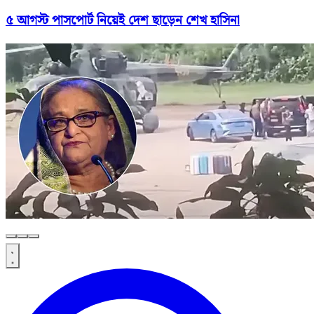
৫ আগস্ট পাসপোর্ট নিয়েই দেশ ছাড়েন শেখ হাসিনা