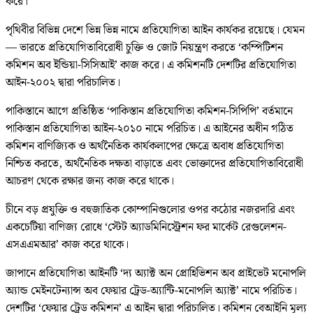
করে।
পৃথিবীর বিভিন্ন দেশে ভিন্ন ভিন্ন নামে প্রতিযোগিতা আইন কার্যকর রয়েছে। যেমন
— ভারতে প্রতিযোগিতাবিরোধী চুক্তি ও জোট নিয়ন্ত্রণ করতে ‘কম্পিটিশন
কমিশন অব ইন্ডিয়া-সিসিআই’ কাজ করে। এ কমিশনটি দেশটির প্রতিযোগিতা
আইন-২০০২ দ্বারা পরিচালিত।
পাকিস্তানে আগে প্রতিষ্ঠিত ‘পাকিস্তান প্রতিযোগিতা কমিশন-সিপিপি’ বর্তমানে
পাকিস্তান প্রতিযোগিতা আইন-২০১০ নামে পরিচিত। এ আইনের অধীন গঠিত
কমিশন বাণিজ্যিক ও অর্থনৈতিক কার্যকলাপের ক্ষেত্রে অবাধ প্রতিযোগিতা
নিশ্চিত করতে, অর্থনৈতিক দক্ষতা বাড়াতে এবং ভোক্তাদের প্রতিযোগিতাবিরোধী
আচরণ থেকে রক্ষার জন্য কাজ করে থাকে।
চীনে বড় প্রযুক্তি ও বহুজাতিক কোম্পানিগুলোর ওপর কঠোর নজরদারি এবং
একচেটিয়া বাণিজ্য রোধে ‘স্টেট অ্যাডমিনিস্ট্রেশন ফর মার্কেট রেগুলেশন-
এসএএমআর’ কাজ করে থাকে।
জাপানে প্রতিযোগিতা আইনটি ‘দ্য অ্যাক্ট অন প্রোহিভিশন অব প্রাইভেট মনোপলি
অ্যান্ড মেইনটেন্যান্স অব ফেয়ার ট্রেড-অ্যান্টি-মনোপলি অ্যাক্ট’ নামে পরিচিত।
দেশটির ‘ফেয়ার ট্রেড কমিশন’ এ আইন দ্বারা পরিচালিত। কমিশন বেআইনি মূল্য