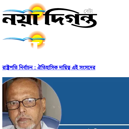
রাষ্ট্রপতি নির্বাচন : ঐতিহাসিক দায়িত্ব এই সংসদের