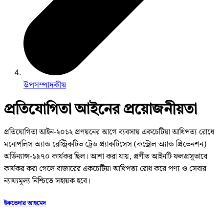
উপসম্পাদকীয়
প্রতিযোগিতা আইনের প্রয়োজনীয়তা
প্রতিযোগিতা আইন-২০১২ প্রণয়নের আগে ব্যবসায় একচেটিয়া আধিপত্য রোধে
মনোপলিস অ্যান্ড রেস্ট্রিকটিভ ট্রেড প্র্যাকটিসেস (কন্ট্রোল অ্যান্ড প্রিভেনশন)
অর্ডিন্যান্স-১৯৭০ কার্যকর ছিল। আশা করা যায়, প্রণীত আইনটি ফলপ্রসূভাবে
কার্যকর করা গেলে বাজারের একচেটিয়া আধিপত্য রোধ করে পণ্য ও সেবার
ন্যায্যমূল্য নিশ্চিতে সহায়ক হবে।
ইকতেদার আহমেদ