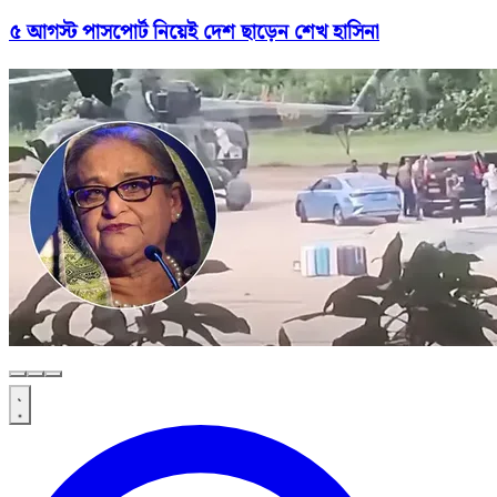
৫ আগস্ট পাসপোর্ট নিয়েই দেশ ছাড়েন শেখ হাসিনা