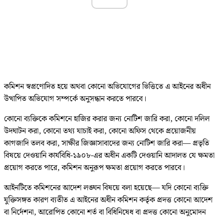
কমিশন স্বপ্রণোদিত হয়ে অথবা কোনো অভিযোগের ভিত্তিতে এ আইনের অধীন
উত্থাপিত অভিযোগ সম্পর্কে অনুসন্ধান করতে পারবে।
কোনো ব্যক্তিকে কমিশনে হাজির করার জন্য নোটিশ জারি করা, কোনো দলিল
উদঘাটন করা, কোনো তথ্য যাচাই করা, কোনো অফিস থেকে প্রয়োজনীয়
কাগজাদি তলব করা, সাক্ষীর জিজ্ঞাসাবাদের জন্য নোটিশ জারি করা— প্রভৃতি
বিষয়ে দেওয়ানি কার্যবিধি-১৯০৮-এর অধীন একটি দেওয়ানি আদালত যে ক্ষমতা
প্রয়োগ করতে পারে, কমিশন অনুরূপ ক্ষমতা প্রয়োগ করতে পারবে।
আইনটিতে কমিশনের আদেশ লঙ্ঘন বিষয়ে বলা হয়েছে— যদি কোনো ব্যক্তি
যুক্তিসঙ্গত কারণ ব্যতীত এ আইনের অধীন কমিশন কর্তৃক প্রদত্ত কোনো আদেশ
বা নির্দেশনা, আরোপিত কোনো শর্ত বা বিধিনিষেধ বা প্রদত্ত কোনো অনুমোদন