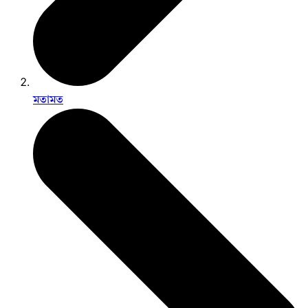
মতামত