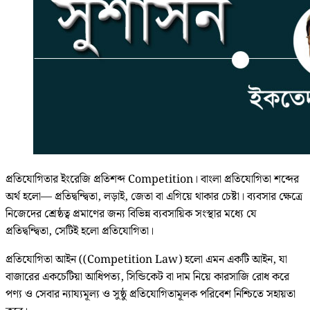
প্রতিযোগিতার ইংরেজি প্রতিশব্দ Competition। বাংলা প্রতিযোগিতা শব্দের
অর্থ হলো— প্রতিদ্বন্দ্বিতা, লড়াই, জেতা বা এগিয়ে থাকার চেষ্টা। ব্যবসার ক্ষেত্রে
নিজেদের শ্রেষ্ঠত্ব প্রমাণের জন্য বিভিন্ন ব্যবসায়িক সংস্থার মধ্যে যে
প্রতিদ্বন্দ্বিতা, সেটিই হলো প্রতিযোগিতা।
প্রতিযোগিতা আইন ((Competition Law) হলো এমন একটি আইন, যা
বাজারের একচেটিয়া আধিপত্য, সিন্ডিকেট বা দাম নিয়ে কারসাজি রোধ করে
পণ্য ও সেবার ন্যায্যমূল্য ও সুষ্ঠু প্রতিযোগিতামূলক পরিবেশ নিশ্চিতে সহায়তা