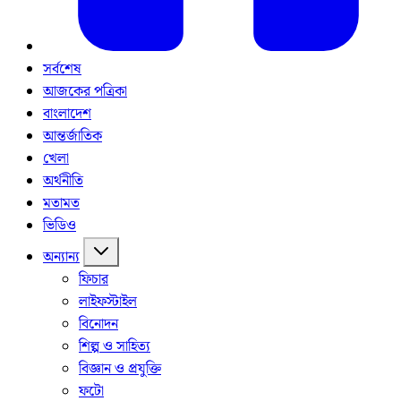
সর্বশেষ
আজকের পত্রিকা
বাংলাদেশ
আন্তর্জাতিক
খেলা
অর্থনীতি
মতামত
ভিডিও
অন্যান্য
ফিচার
লাইফস্টাইল
বিনোদন
শিল্প ও সাহিত্য
বিজ্ঞান ও প্রযুক্তি
ফটো