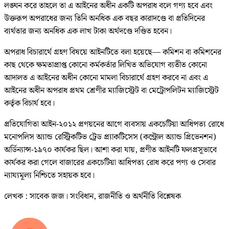
লঙ্ঘন করে তাহলে তা এ আইনের অধীন একটি অপরাধ বলে গণ্য হবে এবং
উক্তরূপ অপরাধের জন্য তিনি অনধিক এক বছর কারাদণ্ডে বা প্রতিদিনের
ব্যর্থতার জন্য অনধিক এক লাখ টাকা অর্থদণ্ডে দণ্ডিত হবেন।
অপরাধ বিচারার্থে গ্রহণ বিষয়ে আইনটিতে বলা হয়েছে— কমিশন বা কমিশনের
কাছ থেকে ক্ষমতাপ্রাপ্ত কোনো কর্মকর্তার লিখিত অভিযোগ ব্যতীত কোনো
আদালত এ আইনের অধীন কোনো মামলা বিচারার্থে গ্রহণ করবে না এবং এ
আইনের অধীন অপরাধ প্রথম শ্রেণীর ম্যাজিস্ট্রেট বা মেট্রোপলিটন ম্যাজিস্ট্রেট
কর্তৃক বিচার্য হবে।
প্রতিযোগিতা আইন-২০১২ প্রণয়নের আগে ব্যবসায় একচেটিয়া আধিপত্য রোধে
মনোপলিস অ্যান্ড রেস্ট্রিকটিভ ট্রেড প্র্যাকটিসেস (কন্ট্রোল অ্যান্ড প্রিভেনশন)
অর্ডিন্যান্স-১৯৭০ কার্যকর ছিল। আশা করা যায়, প্রণীত আইনটি ফলপ্রসূভাবে
কার্যকর করা গেলে বাজারের একচেটিয়া আধিপত্য রোধ করে পণ্য ও সেবার
ন্যায্যমূল্য নিশ্চিতে সহায়ক হবে।
লেখক : সাবেক জজ। সংবিধান, রাজনীতি ও অর্থনীতি বিশ্লেষক