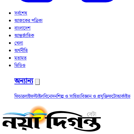
সর্বশেষ
আজকের পত্রিকা
বাংলাদেশ
আন্তর্জাতিক
খেলা
অর্থনীতি
মতামত
ভিডিও
অন্যান্য
ফিচার
লাইফস্টাইল
বিনোদন
শিল্প ও সাহিত্য
বিজ্ঞান ও প্রযুক্তি
ফটো
আর্কাইভ