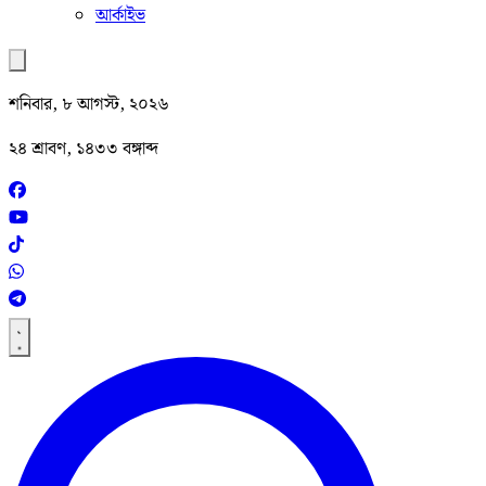
আর্কাইভ
শনিবার, ৮ আগস্ট, ২০২৬
২৪ শ্রাবণ, ১৪৩৩ বঙ্গাব্দ