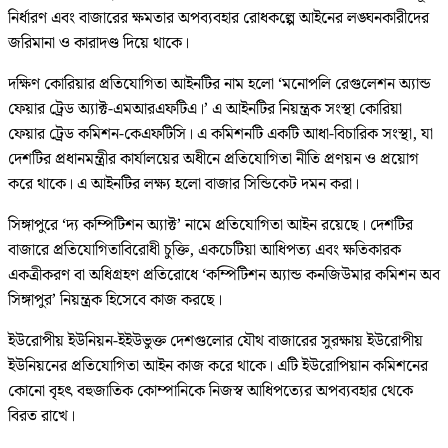
নির্ধারণ এবং বাজারের ক্ষমতার অপব্যবহার রোধকল্পে আইনের লঙ্ঘনকারীদের
জরিমানা ও কারাদণ্ড দিয়ে থাকে।
দক্ষিণ কোরিয়ার প্রতিযোগিতা আইনটির নাম হলো ‘মনোপলি রেগুলেশন অ্যান্ড
ফেয়ার ট্রেড অ্যাক্ট-এমআরএফটিএ।’ এ আইনটির নিয়ন্ত্রক সংস্থা কোরিয়া
ফেয়ার ট্রেড কমিশন-কেএফটিসি। এ কমিশনটি একটি আধা-বিচারিক সংস্থা, যা
দেশটির প্রধানমন্ত্রীর কার্যালয়ের অধীনে প্রতিযোগিতা নীতি প্রণয়ন ও প্রয়োগ
করে থাকে। এ আইনটির লক্ষ্য হলো বাজার সিন্ডিকেট দমন করা।
সিঙ্গাপুরে ‘দ্য কম্পিটিশন অ্যাক্ট’ নামে প্রতিযোগিতা আইন রয়েছে। দেশটির
বাজারে প্রতিযোগিতাবিরোধী চুক্তি, একচেটিয়া আধিপত্য এবং ক্ষতিকারক
একত্রীকরণ বা অধিগ্রহণ প্রতিরোধে ‘কম্পিটিশন অ্যান্ড কনজিউমার কমিশন অব
সিঙ্গাপুর’ নিয়ন্ত্রক হিসেবে কাজ করছে।
ইউরোপীয় ইউনিয়ন-ইইউভুক্ত দেশগুলোর যৌথ বাজারের সুরক্ষায় ইউরোপীয়
ইউনিয়নের প্রতিযোগিতা আইন কাজ করে থাকে। এটি ইউরোপিয়ান কমিশনের
কোনো বৃহৎ বহুজাতিক কোম্পানিকে নিজস্ব আধিপত্যের অপব্যবহার থেকে
বিরত রাখে।