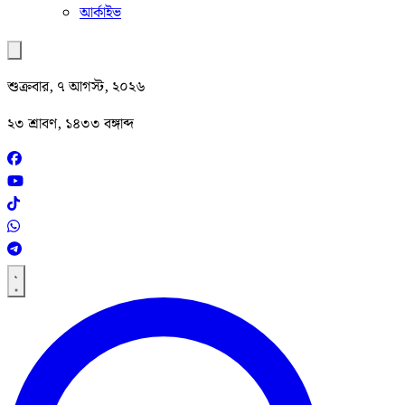
আর্কাইভ
শুক্রবার, ৭ আগস্ট, ২০২৬
২৩ শ্রাবণ, ১৪৩৩ বঙ্গাব্দ