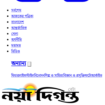
সর্বশেষ
আজকের পত্রিকা
বাংলাদেশ
আন্তর্জাতিক
খেলা
অর্থনীতি
মতামত
ভিডিও
অন্যান্য
ফিচার
লাইফস্টাইল
বিনোদন
শিল্প ও সাহিত্য
বিজ্ঞান ও প্রযুক্তি
ফটো
আর্কাইভ