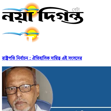
রাষ্ট্রপতি নির্বাচন : ঐতিহাসিক দায়িত্ব এই সংসদের