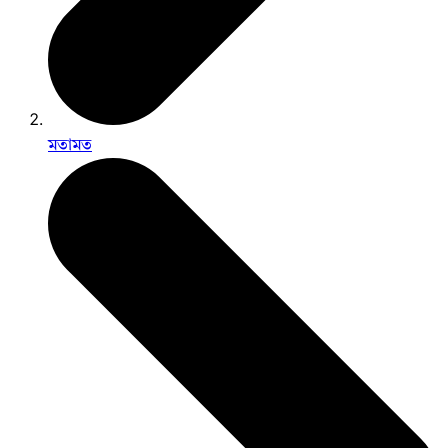
মতামত