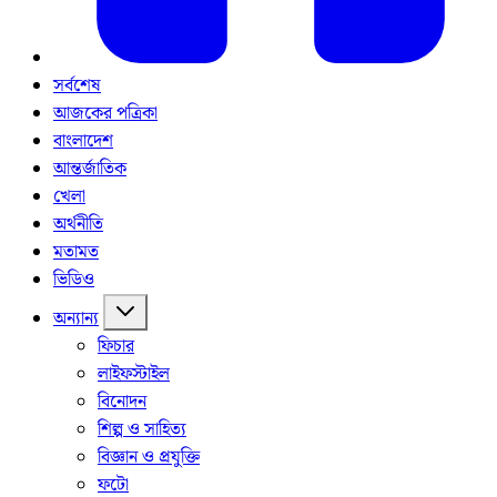
সর্বশেষ
আজকের পত্রিকা
বাংলাদেশ
আন্তর্জাতিক
খেলা
অর্থনীতি
মতামত
ভিডিও
অন্যান্য
ফিচার
লাইফস্টাইল
বিনোদন
শিল্প ও সাহিত্য
বিজ্ঞান ও প্রযুক্তি
ফটো