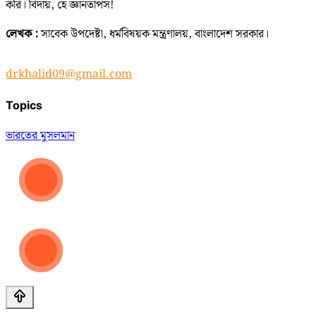
করি। বিদায়, হে জ্ঞানতাপস!
লেখক :
সাবেক উপদেষ্টা, ধর্মবিষয়ক মন্ত্রণালয়, বাংলাদেশ সরকার।
drkhalid09@gmail.com
Topics
ভারতের মুসলমান