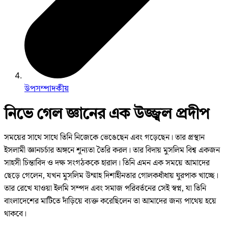
উপসম্পাদকীয়
নিভে গেল জ্ঞানের এক উজ্জ্বল প্রদীপ
সময়ের সাথে সাথে তিনি নিজেকে ভেঙেছেন এবং গড়েছেন। তার প্রস্থান
ইসলামী জ্ঞানচর্চার অঙ্গনে শূন্যতা তৈরি করল। তার বিদায় মুসলিম বিশ্ব একজন
সাহসী চিন্তাবিদ ও দক্ষ সংগঠককে হারাল। তিনি এমন এক সময়ে আমাদের
ছেড়ে গেলেন, যখন মুসলিম উম্মাহ দিশাহীনতার গোলকধাঁধায় ঘুরপাক খাচ্ছে।
তার রেখে যাওয়া ইলমি সম্পদ এবং সমাজ পরিবর্তনের সেই স্বপ্ন, যা তিনি
বাংলাদেশের মাটিতে দাঁড়িয়ে ব্যক্ত করেছিলেন তা আমাদের জন্য পাথেয় হয়ে
থাকবে।