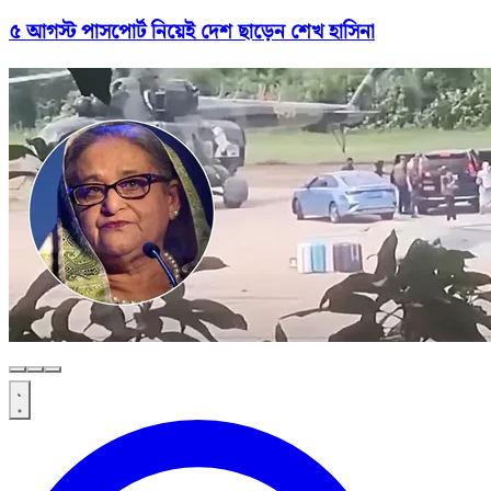
৫ আগস্ট পাসপোর্ট নিয়েই দেশ ছাড়েন শেখ হাসিনা