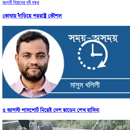
জুলাই বিপ্লবের দুই বছর
কোথায় দাঁড়িয়ে পররাষ্ট্র কৌশল
৫ আগস্ট পাসপোর্ট নিয়েই দেশ ছাড়েন শেখ হাসিনা