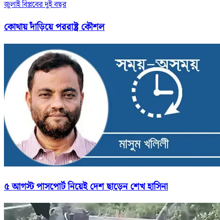
জুলাই বিপ্লবের দুই বছর
কোথায় দাঁড়িয়ে পররাষ্ট্র কৌশল
৫ আগস্ট পাসপোর্ট নিয়েই দেশ ছাড়েন শেখ হাসিনা