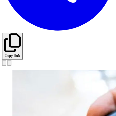
Copy link