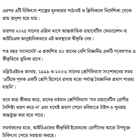
এরপর এটি চিকিৎসা শাস্ত্রের মূলধারার পাঠ্যবই ও ক্লিনিক্যাল নির্দেশিকা থেকে
প্রায় অদৃশ্য হয়ে যায়।
তারপর ২০২৫ সালের এপ্রিল মাসে আন্তর্জাতিক ডায়াবেটিস ফেডারেশন বা
আইডিএফ আনুষ্ঠানিকভাবে এই অবস্থাকে স্বীকৃতি দেয়।
গত বছর ‘ল্যানসেট’-এ প্রকাশিত ৫০ জনের বেশি বিজ্ঞানীর একটি গবেষণাও এ
স্বীকৃতিতে ভূমিকা রাখে।
ডব্লিউএইচও জানায়, ১৯৯৯ ও ২০০৬ সালের শ্রেণিবিন্যাস সংশোধনের সময়
‘এটিকে পৃথক একটি শ্রেণি হিসেবে রাখার মতো পর্যাপ্ত বৈজ্ঞানিক প্রমাণ পাওয়া
যায়নি’।
তবে তারা স্বীকার করে, তাদের বর্তমান শ্রেণিবিন্যাস ‘সব ডায়াবেটিস রোগীর
বৈশিষ্ট্য ধারণ করে না’ এবং যথেষ্ট প্রমাণ পেলে ভবিষ্যতে টাইপ-৫ পুনরায়
অন্তর্ভুক্ত করা হতে পারে।
সমর্থকদের মতে, আইডিএফের স্বীকৃতিই ইতোমধ্যে রোগীদের আরো উপযুক্ত
চিকিৎসা পেতে সহায়তা করছে।