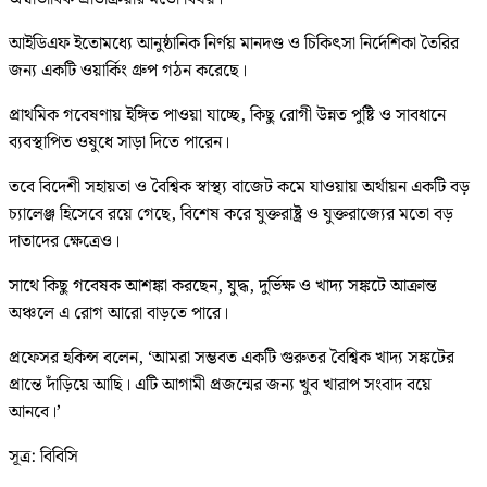
আইডিএফ ইতোমধ্যে আনুষ্ঠানিক নির্ণয় মানদণ্ড ও চিকিৎসা নির্দেশিকা তৈরির
জন্য একটি ওয়ার্কিং গ্রুপ গঠন করেছে।
প্রাথমিক গবেষণায় ইঙ্গিত পাওয়া যাচ্ছে, কিছু রোগী উন্নত পুষ্টি ও সাবধানে
ব্যবস্থাপিত ওষুধে সাড়া দিতে পারেন।
তবে বিদেশী সহায়তা ও বৈশ্বিক স্বাস্থ্য বাজেট কমে যাওয়ায় অর্থায়ন একটি বড়
চ্যালেঞ্জ হিসেবে রয়ে গেছে, বিশেষ করে যুক্তরাষ্ট্র ও যুক্তরাজ্যের মতো বড়
দাতাদের ক্ষেত্রেও।
সাথে কিছু গবেষক আশঙ্কা করছেন, যুদ্ধ, দুর্ভিক্ষ ও খাদ্য সঙ্কটে আক্রান্ত
অঞ্চলে এ রোগ আরো বাড়তে পারে।
প্রফেসর হকিন্স বলেন, ‘আমরা সম্ভবত একটি গুরুতর বৈশ্বিক খাদ্য সঙ্কটের
প্রান্তে দাঁড়িয়ে আছি। এটি আগামী প্রজন্মের জন্য খুব খারাপ সংবাদ বয়ে
আনবে।’
সূত্র: বিবিসি