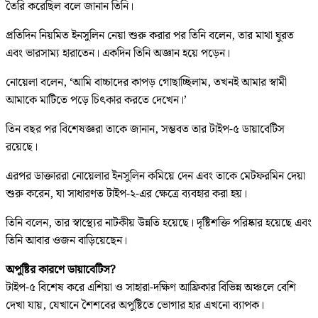
তৈরি করেছিল বলে জানান তিনি।
প্রতিদিন নিয়মিত ইনসুলিন নেয়া শুরু করার পর তিনি বলেন, তার মাথা ঘুরত
এবং ভারসাম্য হারাতেন। একদিন তিনি অজ্ঞান হয়ে পড়েন।
নোয়েলা বলেন, ‘আমি বাচ্চাদের কাপড় গোছাচ্ছিলাম, তখনই আমার স্বামী
আমাকে মাটিতে পড়ে চিৎকার করতে দেখেন।’
তিন বছর পর বিশেষজ্ঞরা তাকে জানান, সম্ভবত তার টাইপ-৫ ডায়াবেটিস
রয়েছে।
এরপর ডাক্তাররা নোয়েলার ইনসুলিন কমিয়ে দেন এবং তাকে মেটফরমিন দেয়া
শুরু করেন, যা সাধারণত টাইপ-২-এর ক্ষেত্রে ব্যবহার করা হয়।
তিনি বলেন, তার স্বাস্থ্যের নাটকীয় উন্নতি হয়েছে। দৃষ্টিশক্তি পরিষ্কার হয়েছে এবং
তিনি আবার ওজন বাড়িয়েছেন।
অপুষ্টির কারণে ডায়াবেটিস?
টাইপ-৫ বিশেষ করে এশিয়া ও সাহারা-দক্ষিণ আফ্রিকার বিভিন্ন অঞ্চলে বেশি
দেখা যায়, যেখানে শৈশবের অপুষ্টিতে ভোগার হার এখনো ব্যাপক।