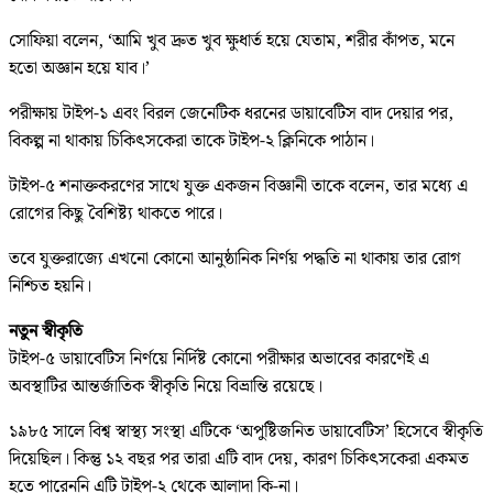
সোফিয়া বলেন, ‘আমি খুব দ্রুত খুব ক্ষুধার্ত হয়ে যেতাম, শরীর কাঁপত, মনে
হতো অজ্ঞান হয়ে যাব।’
পরীক্ষায় টাইপ-১ এবং বিরল জেনেটিক ধরনের ডায়াবেটিস বাদ দেয়ার পর,
বিকল্প না থাকায় চিকিৎসকেরা তাকে টাইপ-২ ক্লিনিকে পাঠান।
টাইপ-৫ শনাক্তকরণের সাথে যুক্ত একজন বিজ্ঞানী তাকে বলেন, তার মধ্যে এ
রোগের কিছু বৈশিষ্ট্য থাকতে পারে।
তবে যুক্তরাজ্যে এখনো কোনো আনুষ্ঠানিক নির্ণয় পদ্ধতি না থাকায় তার রোগ
নিশ্চিত হয়নি।
নতুন স্বীকৃতি
টাইপ-৫ ডায়াবেটিস নির্ণয়ে নির্দিষ্ট কোনো পরীক্ষার অভাবের কারণেই এ
অবস্থাটির আন্তর্জাতিক স্বীকৃতি নিয়ে বিভ্রান্তি রয়েছে।
১৯৮৫ সালে বিশ্ব স্বাস্থ্য সংস্থা এটিকে ‘অপুষ্টিজনিত ডায়াবেটিস’ হিসেবে স্বীকৃতি
দিয়েছিল। কিন্তু ১২ বছর পর তারা এটি বাদ দেয়, কারণ চিকিৎসকেরা একমত
হতে পারেননি এটি টাইপ-২ থেকে আলাদা কি-না।