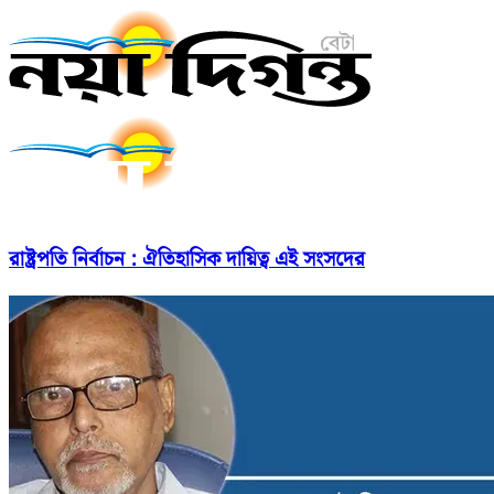
রাষ্ট্রপতি নির্বাচন : ঐতিহাসিক দায়িত্ব এই সংসদের