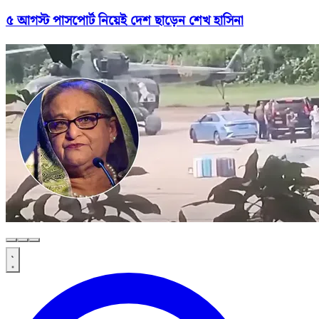
৫ আগস্ট পাসপোর্ট নিয়েই দেশ ছাড়েন শেখ হাসিনা