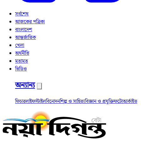
সর্বশেষ
আজকের পত্রিকা
বাংলাদেশ
আন্তর্জাতিক
খেলা
অর্থনীতি
মতামত
ভিডিও
অন্যান্য
ফিচার
লাইফস্টাইল
বিনোদন
শিল্প ও সাহিত্য
বিজ্ঞান ও প্রযুক্তি
ফটো
আর্কাইভ