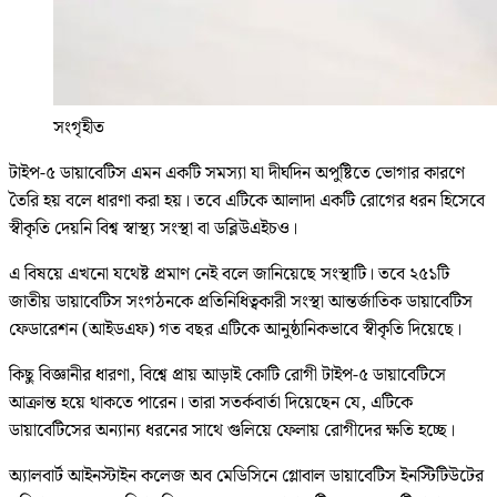
সংগৃহীত
টাইপ-৫ ডায়াবেটিস এমন একটি সমস্যা যা দীর্ঘদিন অপুষ্টিতে ভোগার কারণে
তৈরি হয় বলে ধারণা করা হয়। তবে এটিকে আলাদা একটি রোগের ধরন হিসেবে
স্বীকৃতি দেয়নি বিশ্ব স্বাস্থ্য সংস্থা বা ডব্লিউএইচও।
এ বিষয়ে এখনো যথেষ্ট প্রমাণ নেই বলে জানিয়েছে সংস্থাটি। তবে ২৫১টি
জাতীয় ডায়াবেটিস সংগঠনকে প্রতিনিধিত্বকারী সংস্থা আন্তর্জাতিক ডায়াবেটিস
ফেডারেশন (আইডএফ) গত বছর এটিকে আনুষ্ঠানিকভাবে স্বীকৃতি দিয়েছে।
কিছু বিজ্ঞানীর ধারণা, বিশ্বে প্রায় আড়াই কোটি রোগী টাইপ-৫ ডায়াবেটিসে
আক্রান্ত হয়ে থাকতে পারেন। তারা সতর্কবার্তা দিয়েছেন যে, এটিকে
ডায়াবেটিসের অন্যান্য ধরনের সাথে গুলিয়ে ফেলায় রোগীদের ক্ষতি হচ্ছে।
অ্যালবার্ট আইনস্টাইন কলেজ অব মেডিসিনে গ্লোবাল ডায়াবেটিস ইনস্টিটিউটের