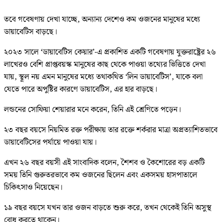
তবে গবেষণায় দেখা যাচ্ছে, অন্যান্য দেশেও কম ওজনের মানুষের মধ্যে
ডায়াবেটিস বাড়ছে।
২০২৩ সালে ‘ডায়াবেটিস কেয়ার’-এ প্রকাশিত একটি গবেষণায় যুক্তরাষ্ট্রের ২৬
লাখেরও বেশি প্রাপ্তবয়স্ক মানুষের কাছ থেকে পাওয়া তথ্যের ভিত্তিতে দেখা
যায়, স্থূল নয় এমন মানুষের মধ্যে তথাকথিত ‘লিন ডায়াবেটিস’, যাকে বলা
যেতে পারে অপুষ্টির কারণে ডায়াবেটিস, এর হার বাড়ছে।
লন্ডনের সোফিয়া শেয়ারার মনে করেন, তিনি এই শ্রেণিতে পড়েন।
২৩ বছর বয়সে নিয়মিত রক্ত পরীক্ষায় তার রক্তে শর্করার মাত্রা অপ্রত্যাশিতভাবে
ডায়াবেটিসের পর্যায়ে পাওয়া যায়।
এখন ২৬ বছর বয়সী এই সাংবাদিক বলেন, শৈশব ও কৈশোরের বড় একটি
সময় তিনি গুরুতরভাবে কম ওজনের ছিলেন এবং একসময় হাসপাতালে
চিকিৎসাও নিয়েছেন।
১৯ বছর বয়সে যখন তার ওজন বাড়তে শুরু করে, তখন থেকেই তিনি অসুস্থ
বোধ করতে থাকেন।