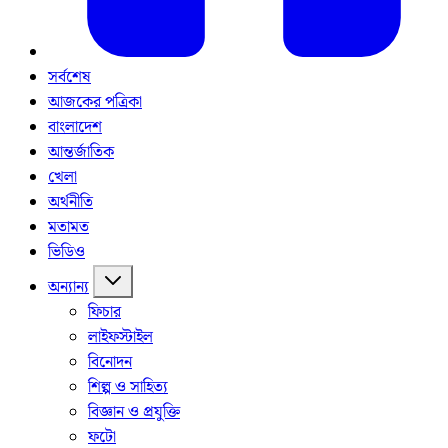
সর্বশেষ
আজকের পত্রিকা
বাংলাদেশ
আন্তর্জাতিক
খেলা
অর্থনীতি
মতামত
ভিডিও
অন্যান্য
ফিচার
লাইফস্টাইল
বিনোদন
শিল্প ও সাহিত্য
বিজ্ঞান ও প্রযুক্তি
ফটো