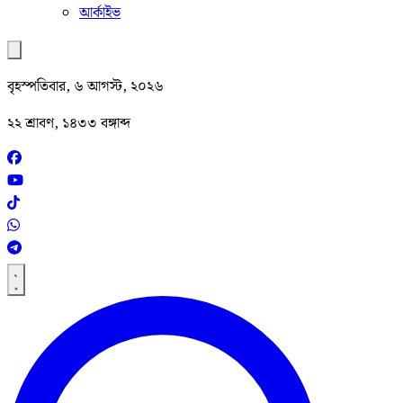
আর্কাইভ
বৃহস্পতিবার, ৬ আগস্ট, ২০২৬
২২ শ্রাবণ, ১৪৩৩ বঙ্গাব্দ