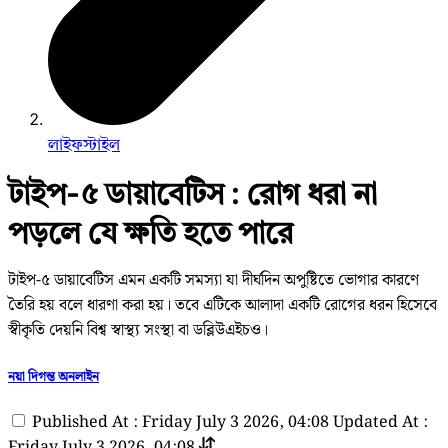
লাইফস্টাইল
টাইপ-৫ ডায়াবেটিস : রোগ ধরা না
পড়লে যে ক্ষতি হতে পারে
টাইপ-৫ ডায়াবেটিস এমন একটি সমস্যা যা দীর্ঘদিন অপুষ্টিতে ভোগার কারণে
তৈরি হয় বলে ধারণা করা হয়। তবে এটিকে আলাদা একটি রোগের ধরন হিসেবে
স্বীকৃতি দেয়নি বিশ্ব স্বাস্থ্য সংস্থা বা ডব্লিউএইচও।
নয়া দিগন্ত অনলাইন
Published At : Friday July 3 2026, 04:08
Updated At :
Friday July 3 2026, 04:08