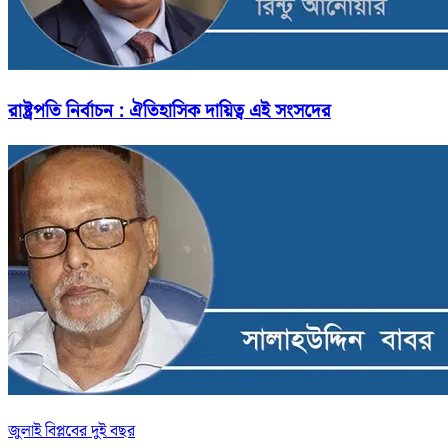
রাষ্ট্রপতি নির্বাচন : ঐতিহাসিক দায়িত্ব এই সংসদের
জুলাই বিপ্লবের দুই বছর