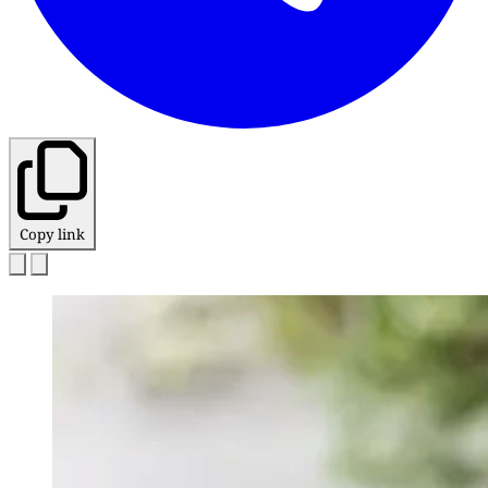
Copy link