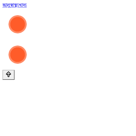
আলু
স্বাস্থ্য
খাদ্য