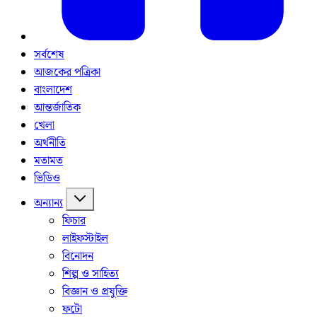
সর্বশেষ
আজকের পত্রিকা
বাংলাদেশ
আন্তর্জাতিক
খেলা
অর্থনীতি
মতামত
ভিডিও
অন্যান্য
ফিচার
লাইফস্টাইল
বিনোদন
শিল্প ও সাহিত্য
বিজ্ঞান ও প্রযুক্তি
ফটো