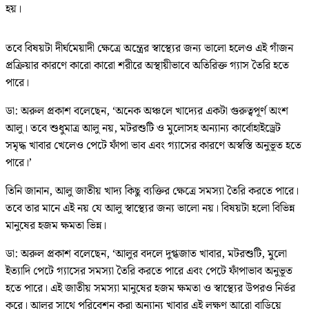
হয়।
তবে বিষয়টা দীর্ঘমেয়াদী ক্ষেত্রে অন্ত্রের স্বাস্থ্যের জন্য ভালো হলেও এই গাঁজন
প্রক্রিয়ার কারণে কারো কারো শরীরে অস্থায়ীভাবে অতিরিক্ত গ্যাস তৈরি হতে
পারে।
ডা: অরুল প্রকাশ বলেছেন, ‘অনেক অঞ্চলে খাদ্যের একটা গুরুত্বপূর্ণ অংশ
আলু। তবে শুধুমাত্র আলু নয়, মটরশুটি ও মুলোসহ অন্যান্য কার্বোহাইড্রেট
সমৃদ্ধ খাবার খেলেও পেটে ফাঁপা ভাব এবং গ্যাসের কারণে অস্বস্তি অনুভূত হতে
পারে।’
তিনি জানান, আলু জাতীয় খাদ্য কিছু ব্যক্তির ক্ষেত্রে সমস্যা তৈরি করতে পারে।
তবে তার মানে এই নয় যে আলু স্বাস্থ্যের জন্য ভালো নয়। বিষয়টা হলো বিভিন্ন
মানুষের হজম ক্ষমতা ভিন্ন।
ডা: অরুল প্রকাশ বলেছেন, ‘আলুর বদলে দুগ্ধজাত খাবার, মটরশুটি, মুলো
ইত্যাদি পেটে গ্যাসের সমস্যা তৈরি করতে পারে এবং পেটে ফাঁপাভাব অনুভূত
হতে পারে। এই জাতীয় সমস্যা মানুষের হজম ক্ষমতা ও স্বাস্থ্যের উপরও নির্ভর
করে। আলুর সাথে পরিবেশন করা অন্যান্য খাবার এই লক্ষণ আরো বাড়িয়ে