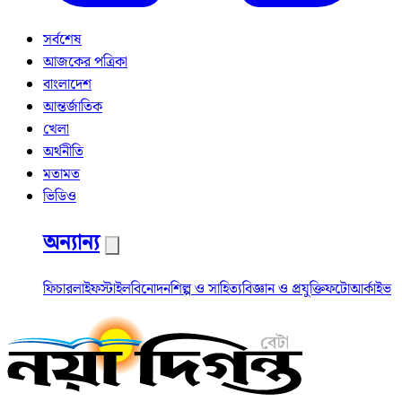
সর্বশেষ
আজকের পত্রিকা
বাংলাদেশ
আন্তর্জাতিক
খেলা
অর্থনীতি
মতামত
ভিডিও
অন্যান্য
ফিচার
লাইফস্টাইল
বিনোদন
শিল্প ও সাহিত্য
বিজ্ঞান ও প্রযুক্তি
ফটো
আর্কাইভ