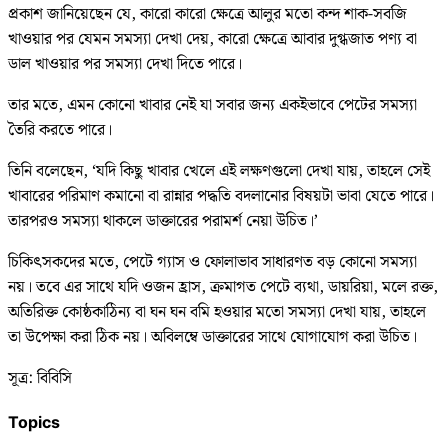
প্রকাশ জানিয়েছেন যে, কারো কারো ক্ষেত্রে আলুর মতো কন্দ শাক-সবজি
খাওয়ার পর যেমন সমস্যা দেখা দেয়, কারো ক্ষেত্রে আবার দুগ্ধজাত পণ্য বা
ডাল খাওয়ার পর সমস্যা দেখা দিতে পারে।
তার মতে, এমন কোনো খাবার নেই যা সবার জন্য একইভাবে পেটের সমস্যা
তৈরি করতে পারে।
তিনি বলেছেন, ‘যদি কিছু খাবার খেলে এই লক্ষণগুলো দেখা যায়, তাহলে সেই
খাবারের পরিমাণ কমানো বা রান্নার পদ্ধতি বদলানোর বিষয়টা ভাবা যেতে পারে।
তারপরও সমস্যা থাকলে ডাক্তারের পরামর্শ নেয়া উচিত।’
চিকিৎসকদের মতে, পেটে গ্যাস ও ফোলাভাব সাধারণত বড় কোনো সমস্যা
নয়। তবে এর সাথে যদি ওজন হ্রাস, ক্রমাগত পেটে ব্যথা, ডায়রিয়া, মলে রক্ত,
অতিরিক্ত কোষ্ঠকাঠিন্য বা ঘন ঘন বমি হওয়ার মতো সমস্যা দেখা যায়, তাহলে
তা উপেক্ষা করা ঠিক নয়। অবিলম্বে ডাক্তারের সাথে যোগাযোগ করা উচিত।
সূত্র: বিবিসি
Topics