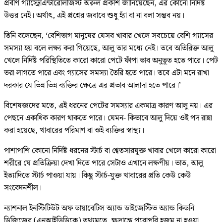
প্রবীণ গ্যাস্ট্রোএন্টারোলজিস্ট অরুল প্রকাশ জানিয়েছেন, এর কোনো নির্দিষ্ট
উত্তর নেই। অর্থাৎ, এই প্রশ্নের জবাবে শুধু হ্যাঁ বা না বলা সম্ভব নয়।
তিনি বলেছেন, ‘বেশিভাগ মানুষের যেসব খাবার খেলে সবচেয়ে বেশি গ্যাসের
সমস্যা হয় বলে লক্ষ্য করা গিয়েছে, আলু তার মধ্যে নেই। তবে অতিরিক্ত আলু
খেলে নির্দিষ্ট পরিস্থিতিতে কারো কারো পেটে ফাঁপা ভাব অনুভূত হতে পারে। পেট
ভরা লাগতে পারে এবং গ্যাসের সমস্যা তৈরি হতে পারে। তবে এটা মনে রাখা
দরকার যে ভিন্ন ভিন্ন ব্যক্তির ক্ষেত্রে এর প্রভাব আলাদা হতে পারে।’
বিশেষজ্ঞদের মতে, এই ধরনের পেটের সমস্যার একমাত্র কারণ আলু নয়। এর
পেছনে একাধিক কারণ থাকতে পারে। যেমন- কিভাবে আলু দিয়ে ওই পদ রান্না
করা হয়েছে, খাবারের পরিমাণ বা ওই ব্যক্তির স্বাস্থ্য।
পাশাপাশি কোনো নির্দিষ্ট ধরনের স্টার্চ বা শ্বেতসারযুক্ত খাবার খেলে কারো কারো
শরীরে যে প্রতিক্রিয়া দেখা দিতে পারে সেটাও এখানে লক্ষণীয়। ভাত, আলু
ইত্যাদিতে স্টার্চ পাওয়া যায়। কিছু স্টার্চ-যুক্ত খাবারের প্রতি কেউ কেউ
সংবেদনশীল।
ন্যাশনাল ইনস্টিটিউট অফ ডায়াবেটিস অ্যান্ড ডাইজেস্টিভ অ্যান্ড কিডনি
ডিজিজের (এনআইডিডিকে) তথ্যমতে, ক্ষুদ্রান্ত্রে পুরোপুরি হজম না হওয়া