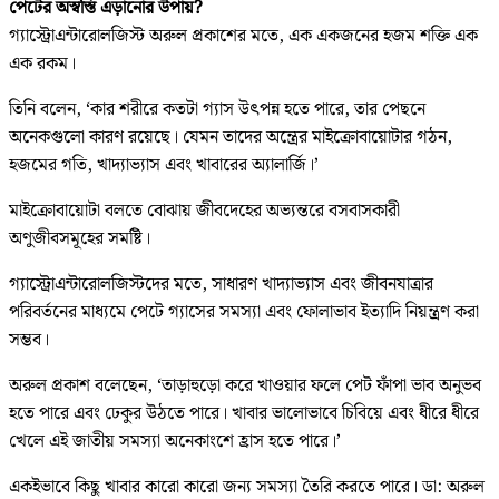
পেটের অস্বস্তি এড়ানোর উপায়?
গ্যাস্ট্রোএন্টারোলজিস্ট অরুল প্রকাশের মতে, এক একজনের হজম শক্তি এক
এক রকম।
তিনি বলেন, ‘কার শরীরে কতটা গ্যাস উৎপন্ন হতে পারে, তার পেছনে
অনেকগুলো কারণ রয়েছে। যেমন তাদের অন্ত্রের মাইক্রোবায়োটার গঠন,
হজমের গতি, খাদ্যাভ্যাস এবং খাবারের অ্যালার্জি।’
মাইক্রোবায়োটা বলতে বোঝায় জীবদেহের অভ্যন্তরে বসবাসকারী
অণুজীবসমূহের সমষ্টি।
গ্যাস্ট্রোএন্টারোলজিস্টদের মতে, সাধারণ খাদ্যাভ্যাস এবং জীবনযাত্রার
পরিবর্তনের মাধ্যমে পেটে গ্যাসের সমস্যা এবং ফোলাভাব ইত্যাদি নিয়ন্ত্রণ করা
সম্ভব।
অরুল প্রকাশ বলেছেন, ‘তাড়াহুড়ো করে খাওয়ার ফলে পেট ফাঁপা ভাব অনুভব
হতে পারে এবং ঢেকুর উঠতে পারে। খাবার ভালোভাবে চিবিয়ে এবং ধীরে ধীরে
খেলে এই জাতীয় সমস্যা অনেকাংশে হ্রাস হতে পারে।’
একইভাবে কিছু খাবার কারো কারো জন্য সমস্যা তৈরি করতে পারে। ডা: অরুল