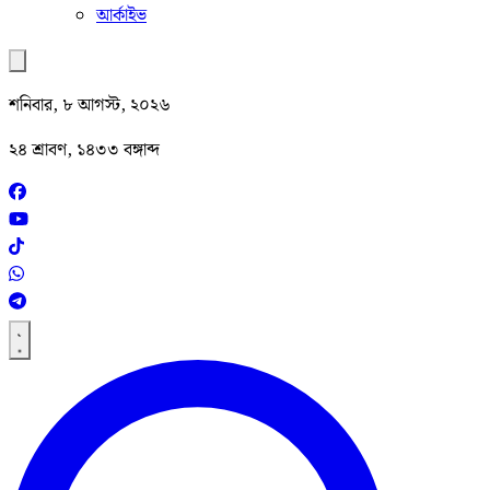
আর্কাইভ
শনিবার, ৮ আগস্ট, ২০২৬
২৪ শ্রাবণ, ১৪৩৩ বঙ্গাব্দ