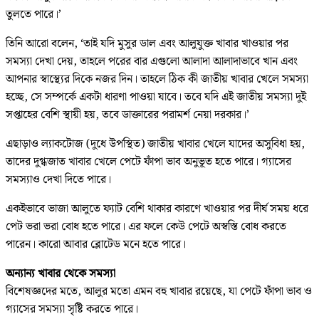
তুলতে পারে।’
তিনি আরো বলেন, ‘তাই যদি মুসুর ডাল এবং আলুযুক্ত খাবার খাওয়ার পর
সমস্যা দেখা দেয়, তাহলে পরের বার এগুলো আলাদা আলাদাভাবে খান এবং
আপনার স্বাস্থ্যের দিকে নজর দিন। তাহলে ঠিক কী জাতীয় খাবার খেলে সমস্যা
হচ্ছে, সে সম্পর্কে একটা ধারণা পাওয়া যাবে। তবে যদি এই জাতীয় সমস্যা দুই
সপ্তাহের বেশি স্থায়ী হয়, তবে ডাক্তারের পরামর্শ নেয়া দরকার।’
এছাড়াও ল্যাকটোজ (দুধে উপস্থিত) জাতীয় খাবার খেলে যাদের অসুবিধা হয়,
তাদের দুগ্ধজাত খাবার খেলে পেটে ফাঁপা ভাব অনুভূত হতে পারে। গ্যাসের
সমস্যাও দেখা দিতে পারে।
একইভাবে ভাজা আলুতে ফ্যাট বেশি থাকার কারণে খাওয়ার পর দীর্ঘ সময় ধরে
পেট ভরা ভরা বোধ হতে পারে। এর ফলে কেউ পেটে অস্বস্তি বোধ করতে
পারেন। কারো আবার ব্লোটেড মনে হতে পারে।
অন্যান্য খাবার থেকে সমস্যা
বিশেষজ্ঞদের মতে, আলুর মতো এমন বহু খাবার রয়েছে, যা পেটে ফাঁপা ভাব ও
গ্যাসের সমস্যা সৃষ্টি করতে পারে।