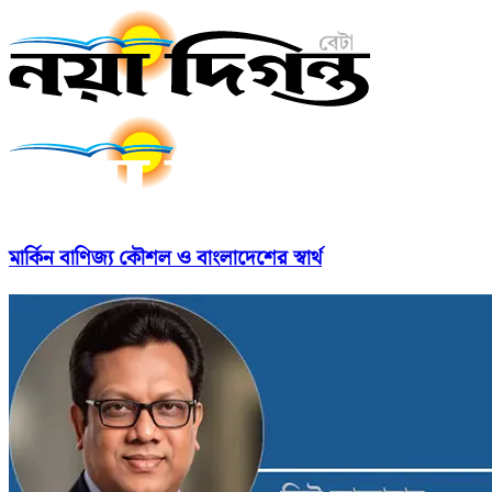
মার্কিন বাণিজ্য কৌশল ও বাংলাদেশের স্বার্থ