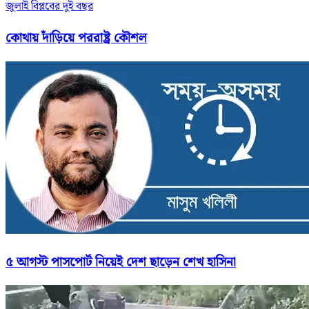
জুলাই বিপ্লবের দুই বছর
কোথায় দাঁড়িয়ে পররাষ্ট্র কৌশল
৫ আগস্ট পাসপোর্ট নিয়েই দেশ ছাড়েন শেখ হাসিনা