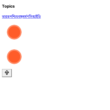
Topics
ভারত
পশ্চিমবঙ্গ
ধর্ষণ
সিআইডি