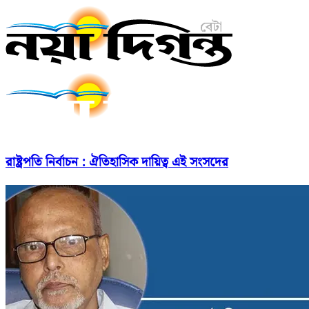
রাষ্ট্রপতি নির্বাচন : ঐতিহাসিক দায়িত্ব এই সংসদের