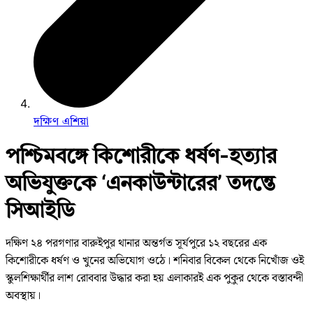
দক্ষিণ এশিয়া
পশ্চিমবঙ্গে কিশোরীকে ধর্ষণ-হত্যার
অভিযুক্তকে ‘এনকাউন্টারের’ তদন্তে
সিআইডি
দক্ষিণ ২৪ পরগণার বারুইপুর থানার অন্তর্গত সূর্যপুরে ১২ বছরের এক
কিশোরীকে ধর্ষণ ও খুনের অভিযোগ ওঠে। শনিবার বিকেল থেকে নিখোঁজ ওই
স্কুলশিক্ষার্থীর লাশ রোববার উদ্ধার করা হয় এলাকারই এক পুকুর থেকে বস্তাবন্দী
অবস্থায়।