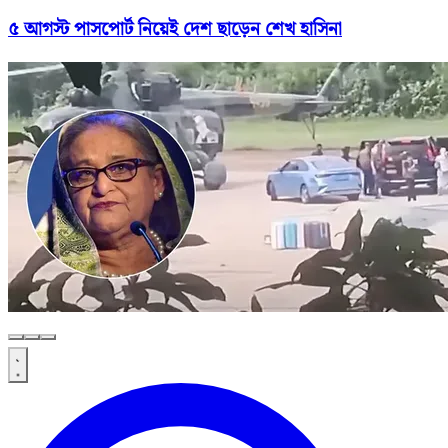
৫ আগস্ট পাসপোর্ট নিয়েই দেশ ছাড়েন শেখ হাসিনা