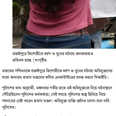
বারুইপুরে কিশোরীকে ধর্ষণ ও খুনের ঘটনায় কলকাতায়ও
প্রতিবাদ হচ্ছে
|
সংগৃহীত
ভারতের পশ্চিমবঙ্গে বারুইপুরে কিশোরীকে ধর্ষণ ও খুনের ঘটনায় অভিযুক্তদের
মধ্যে অন্যতম প্রভাস মণ্ডলের কথিত এনকাউন্টারের তদন্ত করবে সিআইডি।
পুলিশের তথ্য অনুযায়ী, মঙ্গলবার গভীর রাতে ওই অভিযুক্তকে নিয়ে ঘটনাস্থলে
পৌঁছেছিলেন পুলিশের কর্মকর্তারা; সেই সময়ে পুলিশের অস্ত্র ছিনিয়ে নিয়ে
পালানোর চেষ্টা করেন প্রভাস মণ্ডল। অভিযুক্ত ব্যক্তি গুলিও চালান বলে দাবি
পুলিশের।