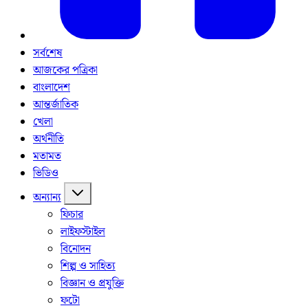
সর্বশেষ
আজকের পত্রিকা
বাংলাদেশ
আন্তর্জাতিক
খেলা
অর্থনীতি
মতামত
ভিডিও
অন্যান্য
ফিচার
লাইফস্টাইল
বিনোদন
শিল্প ও সাহিত্য
বিজ্ঞান ও প্রযুক্তি
ফটো