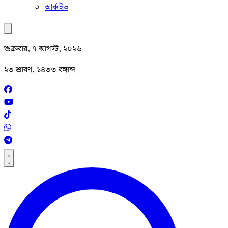
আর্কাইভ
শুক্রবার, ৭ আগস্ট, ২০২৬
২৩ শ্রাবণ, ১৪৩৩ বঙ্গাব্দ