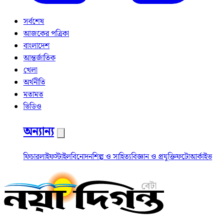
সর্বশেষ
আজকের পত্রিকা
বাংলাদেশ
আন্তর্জাতিক
খেলা
অর্থনীতি
মতামত
ভিডিও
অন্যান্য
ফিচার
লাইফস্টাইল
বিনোদন
শিল্প ও সাহিত্য
বিজ্ঞান ও প্রযুক্তি
ফটো
আর্কাইভ