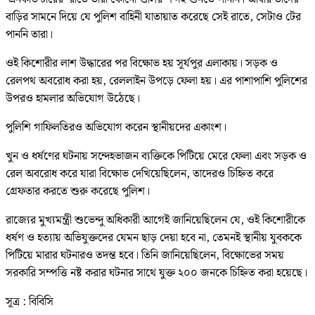
বাড়ির সামনে দিয়ে যে পুলিশ বাহিনী যাতায়াত করেছে সেই রাতে, সেটাও টের
পাননি তারা।
ওই কিশোরীর লাশ উদ্ধারের পর বিক্ষোভ হয় সূর্যপুর এলাকায়। সড়ক ও
রেলপথ অবরোধ করা হয়, রেললাইন উপড়ে ফেলা হয়। এর পাশাপাশি পুলিশের
উপরও হামলার অভিযোগ উঠেছে।
পুলিশি গাফিলতিরও অভিযোগ করেন স্থানীয়দের একাংশ।
খুন ও ধর্ষণের ঘটনায় সন্দেহভাজন ব্যক্তিকে পিটিয়ে মেরে ফেলা এবং সড়ক ও
রেল অবরোধ করে যারা বিক্ষোভ দেখিয়েছিলেন, তাদেরও চিহ্নিত করে
গ্রেফতার করতে শুরু করেছে পুলিশ।
রাজ্যের মুখ্যমন্ত্রী শুভেন্দু অধিকারী আগেই জানিয়েছিলেন যে, ওই কিশোরীকে
ধর্ষণ ও হত্যায় অভিযুক্তদের যেমন ছাড় দেয়া হবে না, তেমনই স্থানীয় যুবককে
পিটিয়ে মারার ঘটনারও তদন্ত হবে। তিনি জানিয়েছিলেন, বিক্ষোভের সময়
সরকারি সম্পত্তি নষ্ট করার ঘটনার সাথে যুক্ত ২০০ জনকে চিহ্নিত করা হয়েছে।
সূত্র : বিবিসি