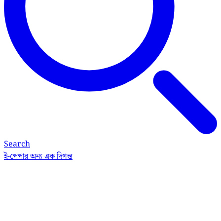
Search
ই-পেপার
অন্য এক দিগন্ত