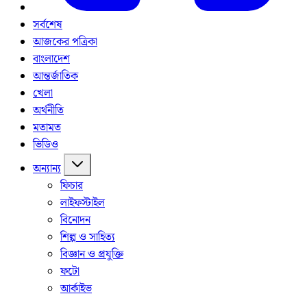
সর্বশেষ
আজকের পত্রিকা
বাংলাদেশ
আন্তর্জাতিক
খেলা
অর্থনীতি
মতামত
ভিডিও
অন্যান্য
ফিচার
লাইফস্টাইল
বিনোদন
শিল্প ও সাহিত্য
বিজ্ঞান ও প্রযুক্তি
ফটো
আর্কাইভ