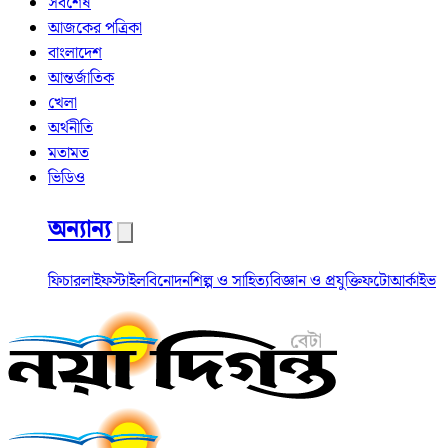
সর্বশেষ
আজকের পত্রিকা
বাংলাদেশ
আন্তর্জাতিক
খেলা
অর্থনীতি
মতামত
ভিডিও
অন্যান্য
ফিচার
লাইফস্টাইল
বিনোদন
শিল্প ও সাহিত্য
বিজ্ঞান ও প্রযুক্তি
ফটো
আর্কাইভ