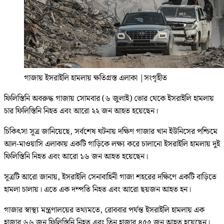
গাজায় ইসরাইলি হামলায় ক্ষতিগ্রস্ত এলাকা
|
সংগৃহীত
ফিলিস্তিনি অবরুদ্ধ গাজায় সোমবার (৬ জুলাই) ভোর থেকে ইসরাইলি হামলায়
চার ফিলিস্তিনি নিহত এবং আরো ২২ জন আহত হয়েছেন।
চিকিৎসা সূত্র জানিয়েছে, সর্বশেষ ঘটনায় দক্ষিণ গাজার খান ইউনিসের পশ্চিমে
আল-মাওয়াসি এলাকায় একটি গাড়িকে লক্ষ্য করে চালানো ইসরাইলি হামলায় দুই
ফিলিস্তিনি নিহত এবং আরো ১৬ জন আহত হয়েছেন।
সূত্রটি আরো জানায়, ইসরাইলি সেনাবাহিনী গাজা শহরের দক্ষিণে একটি বাড়িতে
হামলা চালায়। এতে এক দম্পতি নিহত এবং আরো ছয়জন আহত হন।
গাজার স্বাস্থ্য মন্ত্রণালয়ের তথ্যমতে, রোববার পর্যন্ত ইসরাইলি হামলায় এক
হাজার ৬৬ জন ফিলিস্তিনি নিহত এবং তিন হাজার ৪৫৫ জন আহত হয়েছেন।