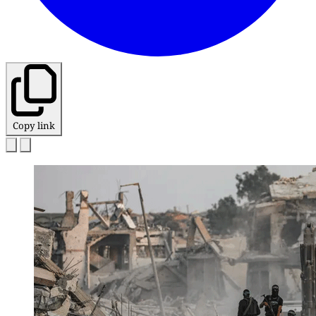
Copy link