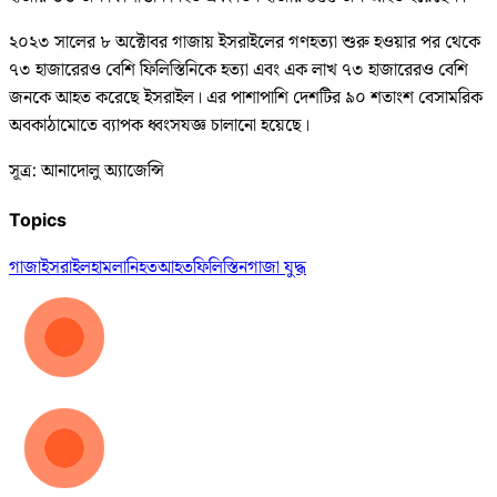
২০২৩ সালের ৮ অক্টোবর গাজায় ইসরাইলের গণহত্যা শুরু হওয়ার পর থেকে
৭৩ হাজারেরও বেশি ফিলিস্তিনিকে হত্যা এবং এক লাখ ৭৩ হাজারেরও বেশি
জনকে আহত করেছে ইসরাইল। এর পাশাপাশি দেশটির ৯০ শতাংশ বেসামরিক
অবকাঠামোতে ব্যাপক ধ্বংসযজ্ঞ চালানো হয়েছে।
সূত্র: আনাদোলু অ্যাজেন্সি
Topics
গাজা
ইসরাইল
হামলা
নিহত
আহত
ফিলিস্তিন
গাজা যুদ্ধ