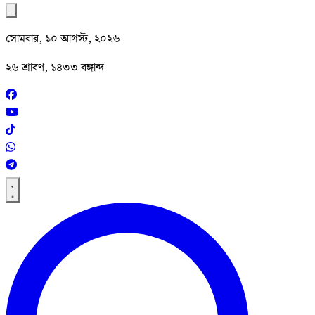
সোমবার, ১০ আগস্ট, ২০২৬
২৬ শ্রাবণ, ১৪৩৩ বঙ্গাব্দ