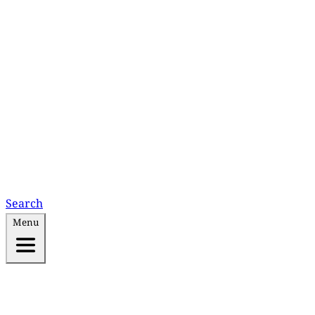
Search
Menu