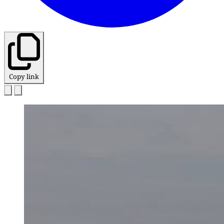
Copy link