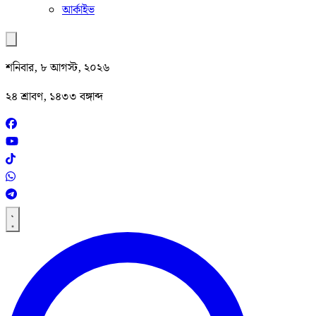
আর্কাইভ
শনিবার, ৮ আগস্ট, ২০২৬
২৪ শ্রাবণ, ১৪৩৩ বঙ্গাব্দ