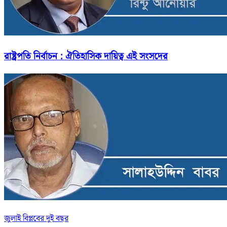
রাষ্ট্রপতি নির্বাচন : ঐতিহাসিক দায়িত্ব এই সংসদের
জুলাই বিপ্লবের দুই বছর