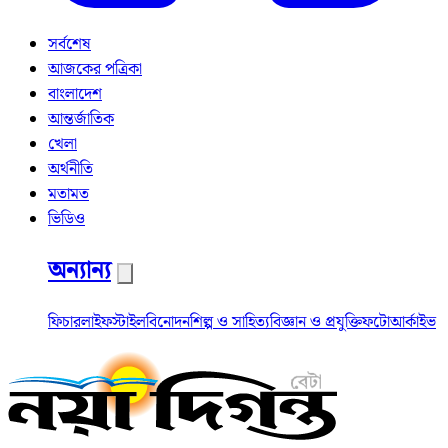
সর্বশেষ
আজকের পত্রিকা
বাংলাদেশ
আন্তর্জাতিক
খেলা
অর্থনীতি
মতামত
ভিডিও
অন্যান্য
ফিচার
লাইফস্টাইল
বিনোদন
শিল্প ও সাহিত্য
বিজ্ঞান ও প্রযুক্তি
ফটো
আর্কাইভ