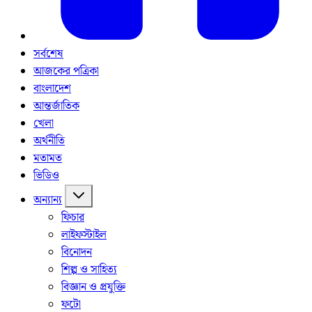
সর্বশেষ
আজকের পত্রিকা
বাংলাদেশ
আন্তর্জাতিক
খেলা
অর্থনীতি
মতামত
ভিডিও
অন্যান্য
ফিচার
লাইফস্টাইল
বিনোদন
শিল্প ও সাহিত্য
বিজ্ঞান ও প্রযুক্তি
ফটো