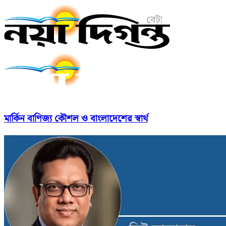
মার্কিন বাণিজ্য কৌশল ও বাংলাদেশের স্বার্থ