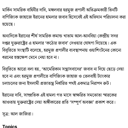
মার্কিন সামরিক বাহিনীর দাবি, মঙ্গলবার হরমুজ প্রণালী অতিক্রমকারী তিনটি
বাণিজ্যিক জাহাজে ইরানের হামলার জবাব হিসেবেই এই অভিযান পরিচালনা করা
হয়েছে।
অন্যদিকে ইরানের শীর্ষ সামরিক কমান্ড খাতাম আল-আনবিয়া কেন্দ্রীয় সদর
দপ্তর যুক্তরাষ্ট্রের এ হামলার ‘কঠোর জবাব’ দেওয়ার ঘোষণা দিয়েছে। এক
বিবৃতিতে সংস্থাটি বলেছে, হরমুজ প্রণালীর ব্যবস্থাপনায় ওয়াশিংটনের কোনো
ধরনের হস্তক্ষেপ মেনে নেয়া হবে না।
বিবৃতিতে আরো বলা হয়, ‘আমেরিকান সন্ত্রাসবাদের’ জবাব না দিয়ে ছেড়ে দেয়া
হবে না এবং হরমুজ প্রণালীতে বাণিজ্যিক জাহাজ ও তেলবাহী ট্যাংকার
চলাচলের জন্য ইসলামী প্রজাতন্ত্র নির্ধারিত পথই একমাত্র নিরাপদ রুট।
ইরানের দাবি, সাম্প্রতিক এই হামলা গত মাসে স্বাক্ষরিত সমঝোতা স্মারকের
আওতায় যুক্তরাষ্ট্রের দেয়া অঙ্গীকারের প্রতি ‘সম্পূর্ণ অবজ্ঞা’ প্রকাশ করে।
সূত্র: আল জাজিরা।
Topics