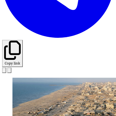
Copy link