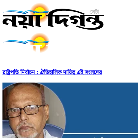
রাষ্ট্রপতি নির্বাচন : ঐতিহাসিক দায়িত্ব এই সংসদের