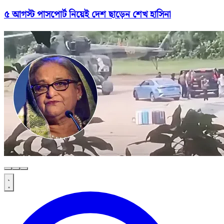
৫ আগস্ট পাসপোর্ট নিয়েই দেশ ছাড়েন শেখ হাসিনা