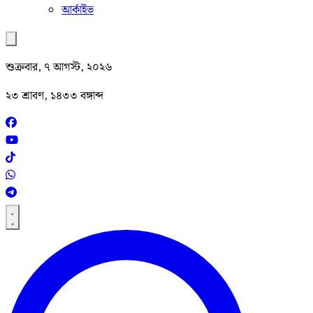
আর্কাইভ
শুক্রবার, ৭ আগস্ট, ২০২৬
২৩ শ্রাবণ, ১৪৩৩ বঙ্গাব্দ