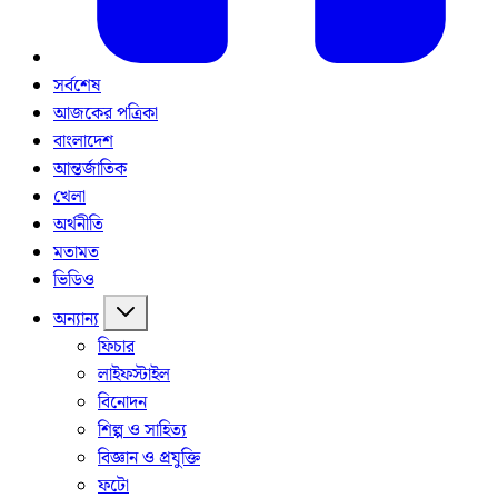
সর্বশেষ
আজকের পত্রিকা
বাংলাদেশ
আন্তর্জাতিক
খেলা
অর্থনীতি
মতামত
ভিডিও
অন্যান্য
ফিচার
লাইফস্টাইল
বিনোদন
শিল্প ও সাহিত্য
বিজ্ঞান ও প্রযুক্তি
ফটো