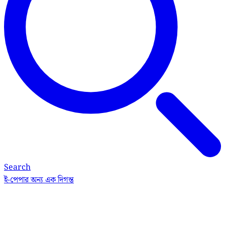
Search
ই-পেপার
অন্য এক দিগন্ত