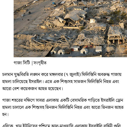
গাজা সিটি
|
সংগৃহীত
চলমান যুদ্ধবিরতি লঙ্ঘন করে মঙ্গলবার (৭ জুলাই) ফিলিস্তিনি অবরুদ্ধ গাজায়
হামলা চালিয়েছে ইসরাইল। এতে এক শিশুসহ সাতজন ফিলিস্তিনি নিহত এবং
আরো বেশ কয়েকজন আহত হয়েছেন।
গাজা শহরের দক্ষিণে সাবরা এলাকায় একটি বেসামরিক গাড়িতে ইসরাইলি ড্রোন
হামলা চালালে এক শিশুসহ তিনজন ফিলিস্তিনি নিহত এবং আরো তিনজন আহত
হন।
এদিকে, খান ইউনিসের পশ্চিমে আল-মাওয়াসি এলাকায় ইসরাইলি বাহিনী গুলি