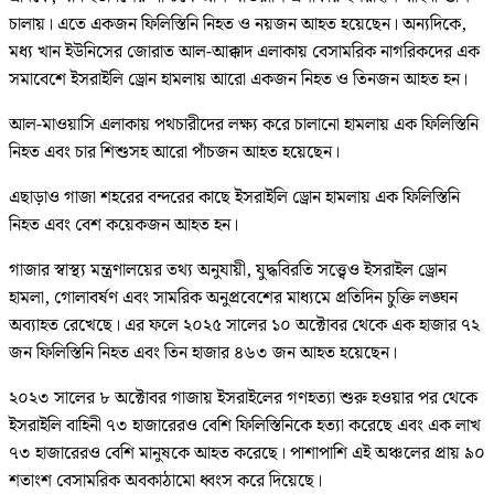
চালায়। এতে একজন ফিলিস্তিনি নিহত ও নয়জন আহত হয়েছেন। অন্যদিকে,
মধ্য খান ইউনিসের জোরাত আল-আক্কাদ এলাকায় বেসামরিক নাগরিকদের এক
সমাবেশে ইসরাইলি ড্রোন হামলায় আরো একজন নিহত ও তিনজন আহত হন।
আল-মাওয়াসি এলাকায় পথচারীদের লক্ষ্য করে চালানো হামলায় এক ফিলিস্তিনি
নিহত এবং চার শিশুসহ আরো পাঁচজন আহত হয়েছেন।
এছাড়াও গাজা শহরের বন্দরের কাছে ইসরাইলি ড্রোন হামলায় এক ফিলিস্তিনি
নিহত এবং বেশ কয়েকজন আহত হন।
গাজার স্বাস্থ্য মন্ত্রণালয়ের তথ্য অনুযায়ী, যুদ্ধবিরতি সত্ত্বেও ইসরাইল ড্রোন
হামলা, গোলাবর্ষণ এবং সামরিক অনুপ্রবেশের মাধ্যমে প্রতিদিন চুক্তি লঙ্ঘন
অব্যাহত রেখেছে। এর ফলে ২০২৫ সালের ১০ অক্টোবর থেকে এক হাজার ৭২
জন ফিলিস্তিনি নিহত এবং তিন হাজার ৪৬৩ জন আহত হয়েছেন।
২০২৩ সালের ৮ অক্টোবর গাজায় ইসরাইলের গণহত্যা শুরু হওয়ার পর থেকে
ইসরাইলি বাহিনী ৭৩ হাজারেরও বেশি ফিলিস্তিনিকে হত্যা করেছে এবং এক লাখ
৭৩ হাজারেরও বেশি মানুষকে আহত করেছে। পাশাপাশি এই অঞ্চলের প্রায় ৯০
শতাংশ বেসামরিক অবকাঠামো ধ্বংস করে দিয়েছে।