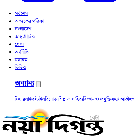
সর্বশেষ
আজকের পত্রিকা
বাংলাদেশ
আন্তর্জাতিক
খেলা
অর্থনীতি
মতামত
ভিডিও
অন্যান্য
ফিচার
লাইফস্টাইল
বিনোদন
শিল্প ও সাহিত্য
বিজ্ঞান ও প্রযুক্তি
ফটো
আর্কাইভ