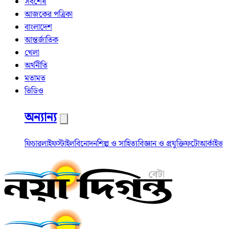
সর্বশেষ
আজকের পত্রিকা
বাংলাদেশ
আন্তর্জাতিক
খেলা
অর্থনীতি
মতামত
ভিডিও
অন্যান্য
ফিচার
লাইফস্টাইল
বিনোদন
শিল্প ও সাহিত্য
বিজ্ঞান ও প্রযুক্তি
ফটো
আর্কাইভ