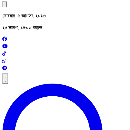
রোববার, ৯ আগস্ট, ২০২৬
২৫ শ্রাবণ, ১৪৩৩ বঙ্গাব্দ