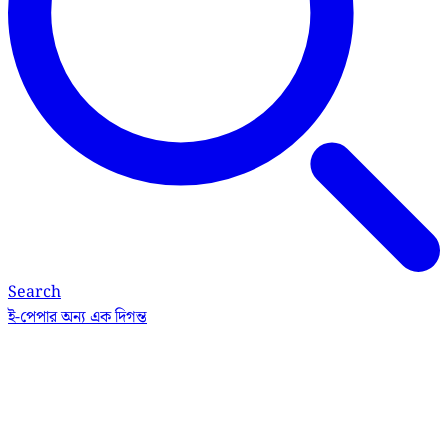
Search
ই-পেপার
অন্য এক দিগন্ত