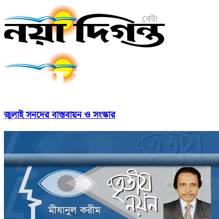
জুলাই সনদের বাস্তবায়ন ও সংস্কার