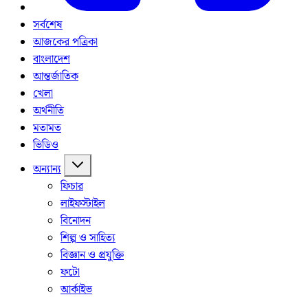
সর্বশেষ
আজকের পত্রিকা
বাংলাদেশ
আন্তর্জাতিক
খেলা
অর্থনীতি
মতামত
ভিডিও
অন্যান্য
ফিচার
লাইফস্টাইল
বিনোদন
শিল্প ও সাহিত্য
বিজ্ঞান ও প্রযুক্তি
ফটো
আর্কাইভ