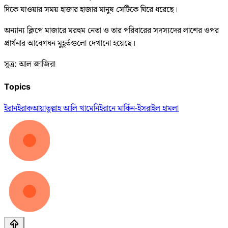
দিকে যাওয়ার সময় হাজার হাজার মানুষ সেটিকে ঘিরে ধরেছে।
অন্যান্য ক্লিপে মাজারে মরহুম নেতা ও তার পরিবারের সদস্যদের লাশের ওপর
প্রার্থনার আবেগঘন মুহূর্তগুলো দেখানো হয়েছে।
সূত্র: আল জাজিরা
Topics
ইরান
ইরাক
আয়াতুল্লাহ আলি খামেনি
ইরানে মার্কিন-ইসরাইল হামলা