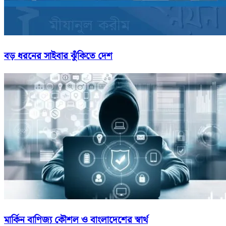
বড় ধরনের সাইবার ঝুঁকিতে দেশ
মার্কিন বাণিজ্য কৌশল ও বাংলাদেশের স্বার্থ