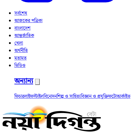
সর্বশেষ
আজকের পত্রিকা
বাংলাদেশ
আন্তর্জাতিক
খেলা
অর্থনীতি
মতামত
ভিডিও
অন্যান্য
ফিচার
লাইফস্টাইল
বিনোদন
শিল্প ও সাহিত্য
বিজ্ঞান ও প্রযুক্তি
ফটো
আর্কাইভ