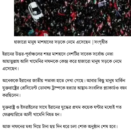
হাজারো মানুষ মাশহাদের সড়কে নেমে এসেছেন
|
সংগৃহীত
ইরানের উত্তর-পূর্বাঞ্চলের শহর মাশহাদে দেশটির সাবেক সর্বোচ্চ নেতা
আয়াতুল্লাহ আলি খামেনির দাফনকে কেন্দ্র করে হাজারো মানুষ সড়কে নেমে
এসেছেন।
অনেককে ইরানের জাতীয় পতাকা হাতে দেখা গেছে। আবার কিছু মানুষ মার্কিন
যুক্তরাষ্ট্রের প্রেসিডেন্ট ডোনাল্ড ট্রাম্পকে হত্যার আহ্বান-সংবলিত প্ল্যাকার্ডও বহন
করছিলেন।
যুক্তরাষ্ট্র ও ইসরাইলের সাথে ইরানের যুদ্ধের প্রথম কয়েক ঘণ্টার মধ্যেই গত
ফেব্রুয়ারিতে আলী খামেনি নিহত হন।
আজ দাফনের মধ্য দিয়ে টানা ছয় দিন ধরে চলা শোক অনুষ্ঠান শেষ হবে।