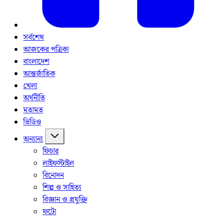
সর্বশেষ
আজকের পত্রিকা
বাংলাদেশ
আন্তর্জাতিক
খেলা
অর্থনীতি
মতামত
ভিডিও
অন্যান্য
ফিচার
লাইফস্টাইল
বিনোদন
শিল্প ও সাহিত্য
বিজ্ঞান ও প্রযুক্তি
ফটো