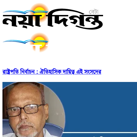
রাষ্ট্রপতি নির্বাচন : ঐতিহাসিক দায়িত্ব এই সংসদের