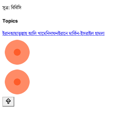
সূত্র: বিবিসি
Topics
ইরান
আয়াতুল্লাহ আলি খামেনি
দাফন
ইরানে মার্কিন-ইসরাইল হামলা