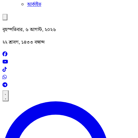
আর্কাইভ
বৃহস্পতিবার, ৬ আগস্ট, ২০২৬
২২ শ্রাবণ, ১৪৩৩ বঙ্গাব্দ