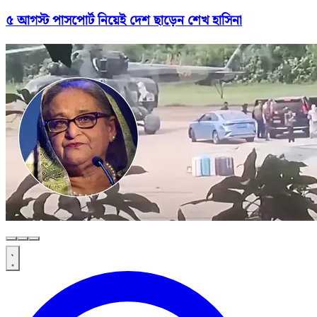
৫ আগস্ট পাসপোর্ট নিয়েই দেশ ছাড়েন শেখ হাসিনা