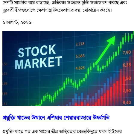
দেশটি সামরিক ব্যয় বাড়াচ্ছে, প্রতিরক্ষা-সংক্রান্ত চুক্তি সম্প্রসারণ করছে এবং
দূরবর্তী দ্বীপগুলোতে ক্ষেপণাস্ত্র উৎক্ষেপণ ব্যবস্থা মোতায়েন করছে।
৫ আগস্ট, ২০২৬
প্রযুক্তি খাতের উত্থানে এশিয়ার শেয়ারবাজারে ঊর্ধ্বগতি
প্রযুক্তি খাতে গত এক মাসের তীব্র অস্থিরতার কেন্দ্রবিন্দুতে থাকা সিউলের