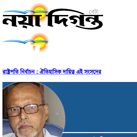
রাষ্ট্রপতি নির্বাচন : ঐতিহাসিক দায়িত্ব এই সংসদের