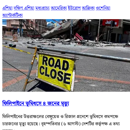
এশিয়া
দক্ষিণ এশিয়া
মধ্যপ্রাচ্য
আমেরিকা
ইউরোপ
আফ্রিকা
ওশেনিয়া
অ্যান্টার্কটিকা
ফিলিপাইনে ভূমিধসে ৪ জনের মৃত্যু
ফিলিপাইনের উত্তরাঞ্চলের বেঙ্গুয়েত ও রিজাল প্রদেশে ভূমিধসে কমপক্ষে
চারজনের মৃত্যু হয়েছে। বৃহস্পতিবার (৬ আগস্ট) দেশটির কর্তৃপক্ষ এ তথ্য