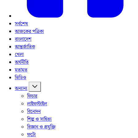
সর্বশেষ
আজকের পত্রিকা
বাংলাদেশ
আন্তর্জাতিক
খেলা
অর্থনীতি
মতামত
ভিডিও
অন্যান্য
ফিচার
লাইফস্টাইল
বিনোদন
শিল্প ও সাহিত্য
বিজ্ঞান ও প্রযুক্তি
ফটো