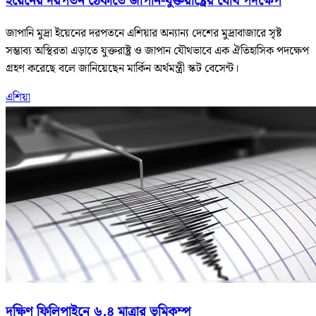
ইয়েনের দরপতন ঠেকাতে জাপান-যুক্তরাষ্ট্রের যৌথ পদক্ষেপ
জাপানি মুদ্রা ইয়েনের দরপতনে এশিয়ার অন্যান্য দেশের মুদ্রাবাজারে সৃষ্ট
সম্ভাব্য অস্থিরতা এড়াতে যুক্তরাষ্ট্র ও জাপান যৌথভাবে এক ঐতিহাসিক পদক্ষেপ
গ্রহণ করেছে বলে জানিয়েছেন মার্কিন অর্থমন্ত্রী স্কট বেসেন্ট।
এশিয়া
দক্ষিণ ফিলিপাইনে ৬.৪ মাত্রার ভূমিকম্প