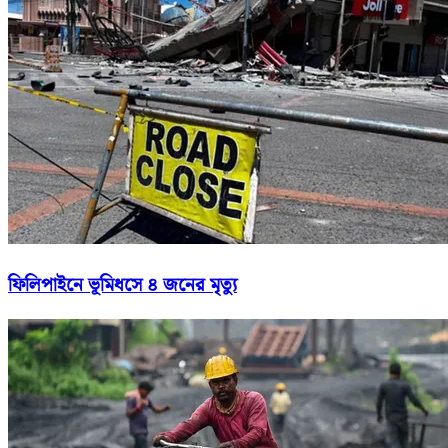
ফিলিপাইনে ভূমিধসে ৪ জনের মৃত্যু