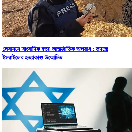
লেবাননে সাংবাদিক হত্যা আন্তর্জাতিক অপরাধ : তদন্তে
ইসরাইলের হত্যাকাণ্ড উন্মোচিত