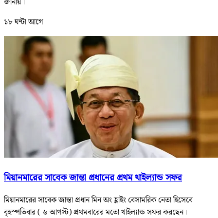
জানায়।
১৮ ঘণ্টা আগে
মিয়ানমারের সাবেক জান্তা প্রধানের প্রথম থাইল্যান্ড সফর
মিয়ানমারের সাবেক জান্তা প্রধান মিন অং হ্লাইং বেসামরিক নেতা হিসেবে
বৃহস্পতিবার ( ৬ আগস্ট) প্রথমবারের মতো থাইল্যান্ড সফর করছেন।