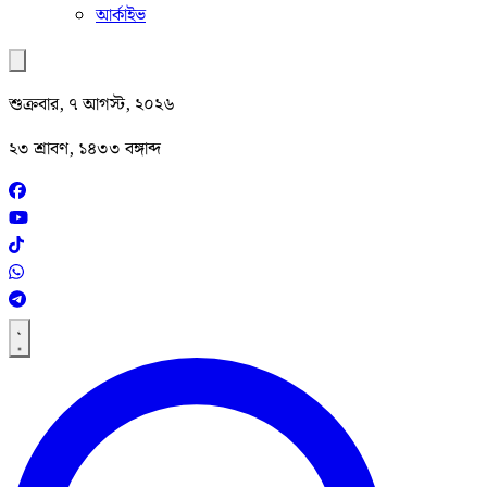
আর্কাইভ
শুক্রবার, ৭ আগস্ট, ২০২৬
২৩ শ্রাবণ, ১৪৩৩ বঙ্গাব্দ