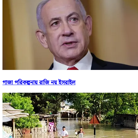
গাজা পরিকল্পনায় রাজি নয় ইসরাইল