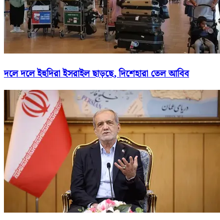
দলে দলে ইহুদিরা ইসরাইল ছাড়ছে, দিশেহারা তেল আবিব