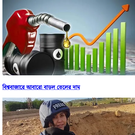
বিশ্ববাজারে আবারো বাড়ল তেলের দাম