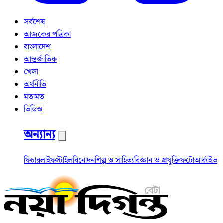
সর্বশেষ
আজকের পত্রিকা
বাংলাদেশ
আন্তর্জাতিক
খেলা
অর্থনীতি
মতামত
ভিডিও
অন্যান্য
ফিচার
লাইফস্টাইল
বিনোদন
শিল্প ও সাহিত্য
বিজ্ঞান ও প্রযুক্তি
ফটো
আর্কাইভ