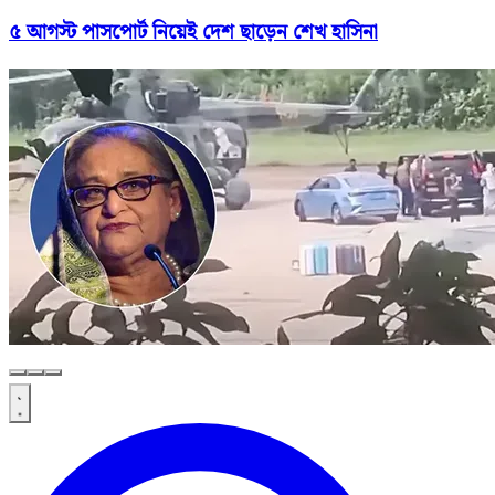
৫ আগস্ট পাসপোর্ট নিয়েই দেশ ছাড়েন শেখ হাসিনা