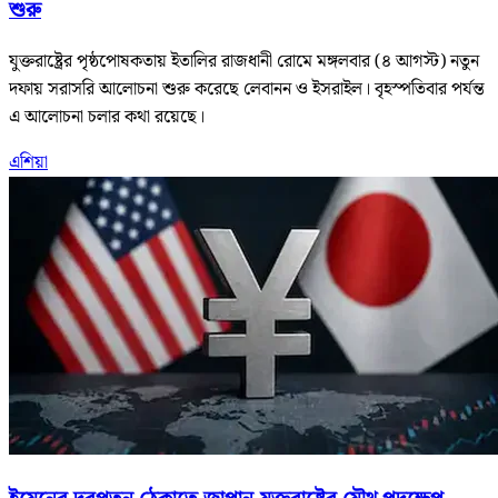
শুরু
যুক্তরাষ্ট্রের পৃষ্ঠপোষকতায় ইতালির রাজধানী রোমে মঙ্গলবার (৪ আগস্ট) নতুন
দফায় সরাসরি আলোচনা শুরু করেছে লেবানন ও ইসরাইল। বৃহস্পতিবার পর্যন্ত
এ আলোচনা চলার কথা রয়েছে।
এশিয়া