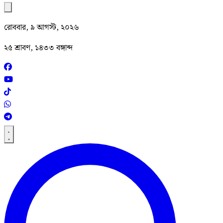
রোববার, ৯ আগস্ট, ২০২৬
২৫ শ্রাবণ, ১৪৩৩ বঙ্গাব্দ