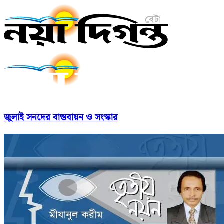
জুলাই সনদের বাস্তবায়ন ও সংস্কার