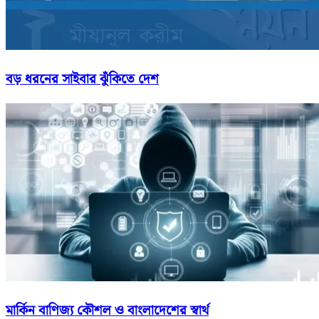
বড় ধরনের সাইবার ঝুঁকিতে দেশ
মার্কিন বাণিজ্য কৌশল ও বাংলাদেশের স্বার্থ