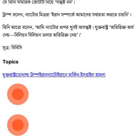
যে তিনি সামরিক জোটটি নিয়ে ‘সন্তুষ্ট নন’।
ট্রাম্প বলেন, ন্যাটোর মিত্ররা ‘ইরান সম্পর্কে আমাদের সহায়তা করতে চায়নি’।
তিনি আরো বলেন, ‘আমি ন্যাটোর ওপর খুবই অসন্তুষ্ট। যুক্তরাষ্ট্র ‘অতিরিক্ত অর্থ
দেয়—বিলিয়ন বিলিয়ন ডলার অতিরিক্ত দেয়’।’
সূত্র: বিবিসি
Topics
যুক্তরাষ্ট্র
ডোনাল্ড ট্রাম্প
ইরান
ন্যাটো
ইরানে মার্কিন-ইসরাইল হামলা