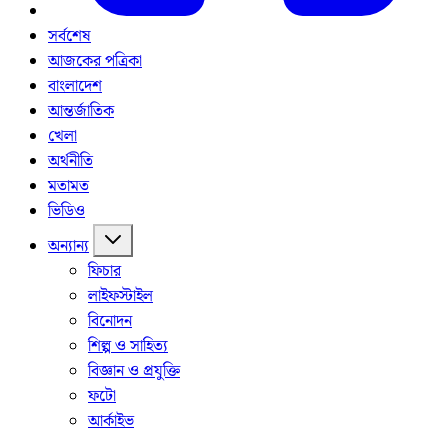
সর্বশেষ
আজকের পত্রিকা
বাংলাদেশ
আন্তর্জাতিক
খেলা
অর্থনীতি
মতামত
ভিডিও
অন্যান্য
ফিচার
লাইফস্টাইল
বিনোদন
শিল্প ও সাহিত্য
বিজ্ঞান ও প্রযুক্তি
ফটো
আর্কাইভ