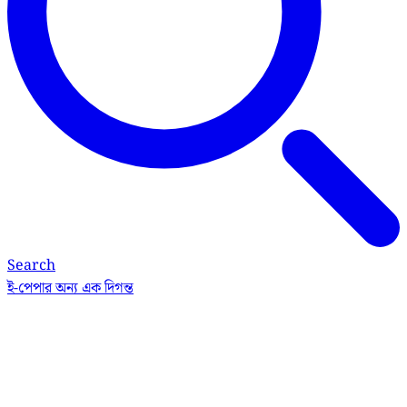
Search
ই-পেপার
অন্য এক দিগন্ত