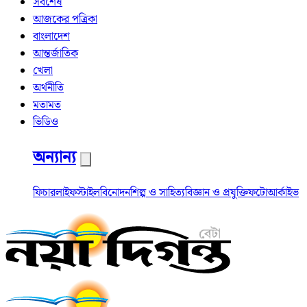
সর্বশেষ
আজকের পত্রিকা
বাংলাদেশ
আন্তর্জাতিক
খেলা
অর্থনীতি
মতামত
ভিডিও
অন্যান্য
ফিচার
লাইফস্টাইল
বিনোদন
শিল্প ও সাহিত্য
বিজ্ঞান ও প্রযুক্তি
ফটো
আর্কাইভ