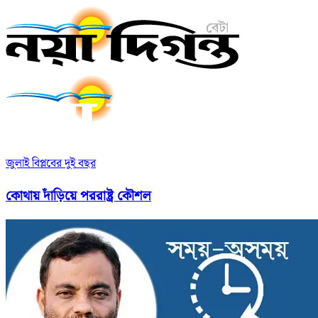
জুলাই বিপ্লবের দুই বছর
কোথায় দাঁড়িয়ে পররাষ্ট্র কৌশল