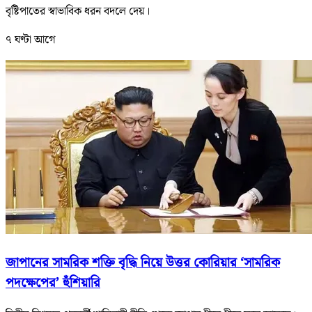
বৃষ্টিপাতের স্বাভাবিক ধরন বদলে দেয়।
৭ ঘণ্টা আগে
জাপানের সামরিক শক্তি বৃদ্ধি নিয়ে উত্তর কোরিয়ার ‘সামরিক
পদক্ষেপের’ হুঁশিয়ারি