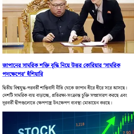
জাপানের সামরিক শক্তি বৃদ্ধি নিয়ে উত্তর কোরিয়ার ‘সামরিক
পদক্ষেপের’ হুঁশিয়ারি
দ্বিতীয় বিশ্বযুদ্ধ-পরবর্তী শান্তিবাদী নীতি থেকে জাপান ধীরে ধীরে সরে আসছে।
দেশটি সামরিক ব্যয় বাড়াচ্ছে, প্রতিরক্ষা-সংক্রান্ত চুক্তি সম্প্রসারণ করছে এবং
দূরবর্তী দ্বীপগুলোতে ক্ষেপণাস্ত্র উৎক্ষেপণ ব্যবস্থা মোতায়েন করছে।