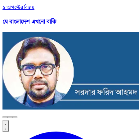
৫ আগস্টের বিজয়
যে বাংলাদেশ এখনো বাকি