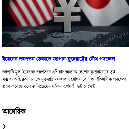
ইয়েনের দরপতন ঠেকাতে জাপান-যুক্তরাষ্ট্রের যৌথ পদক্ষেপ
জাপানি মুদ্রা ইয়েনের দরপতনে এশিয়ার অন্যান্য দেশের মুদ্রাবাজারে সৃষ্ট
সম্ভাব্য অস্থিরতা এড়াতে যুক্তরাষ্ট্র ও জাপান যৌথভাবে এক ঐতিহাসিক পদক্ষেপ
গ্রহণ করেছে বলে জানিয়েছেন মার্কিন অর্থমন্ত্রী স্কট বেসেন্ট।
আমেরিকা
❯