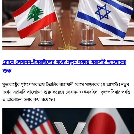
রোমে লেবানন-ইসরাইলের মধ্যে নতুন দফায় সরাসরি আলোচনা
শুরু
যুক্তরাষ্ট্রের পৃষ্ঠপোষকতায় ইতালির রাজধানী রোমে মঙ্গলবার (৪ আগস্ট) নতুন
দফায় সরাসরি আলোচনা শুরু করেছে লেবানন ও ইসরাইল। বৃহস্পতিবার পর্যন্ত
এ আলোচনা চলার কথা রয়েছে।