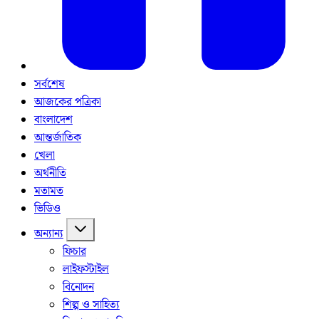
সর্বশেষ
আজকের পত্রিকা
বাংলাদেশ
আন্তর্জাতিক
খেলা
অর্থনীতি
মতামত
ভিডিও
অন্যান্য
ফিচার
লাইফস্টাইল
বিনোদন
শিল্প ও সাহিত্য