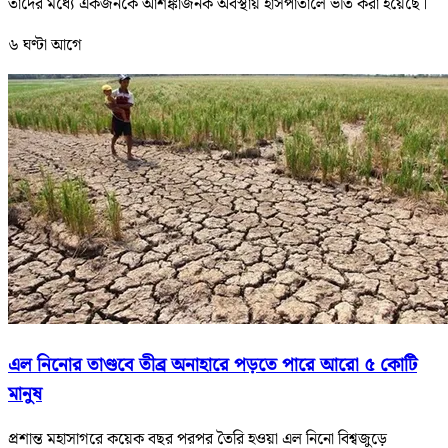
তাদের মধ্যে একজনকে আশঙ্কাজনক অবস্থায় হাসপাতালে ভর্তি করা হয়েছে।
৬ ঘণ্টা আগে
এল নিনোর তাণ্ডবে তীব্র অনাহারে পড়তে পারে আরো ৫ কোটি
মানুষ
প্রশান্ত মহাসাগরে কয়েক বছর পরপর তৈরি হওয়া এল নিনো বিশ্বজুড়ে