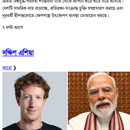
দ্বিতীয় বিশ্বযুদ্ধ-পরবর্তী শান্তিবাদী নীতি থেকে জাপান ধীরে ধীরে সরে আসছে।
দেশটি সামরিক ব্যয় বাড়াচ্ছে, প্রতিরক্ষা-সংক্রান্ত চুক্তি সম্প্রসারণ করছে এবং
দূরবর্তী দ্বীপগুলোতে ক্ষেপণাস্ত্র উৎক্ষেপণ ব্যবস্থা মোতায়েন করছে।
৭ ঘণ্টা আগে
দক্ষিণ এশিয়া
আরো
❯