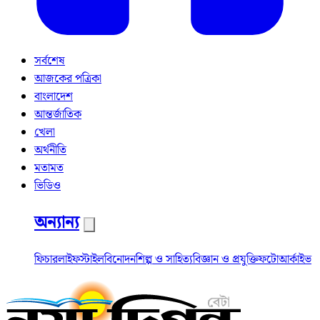
সর্বশেষ
আজকের পত্রিকা
বাংলাদেশ
আন্তর্জাতিক
খেলা
অর্থনীতি
মতামত
ভিডিও
অন্যান্য
ফিচার
লাইফস্টাইল
বিনোদন
শিল্প ও সাহিত্য
বিজ্ঞান ও প্রযুক্তি
ফটো
আর্কাইভ