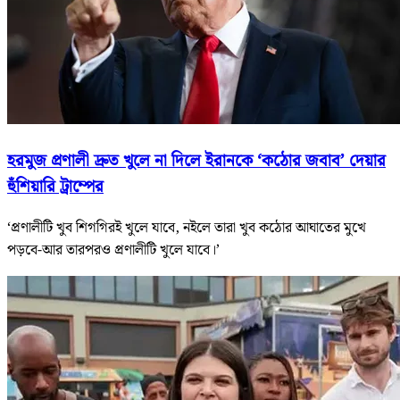
হরমুজ প্রণালী দ্রুত খুলে না দিলে ইরানকে ‘কঠোর জবাব’ দেয়ার
হুঁশিয়ারি ট্রাম্পের
‘প্রণালীটি খুব শিগগিরই খুলে যাবে, নইলে তারা খুব কঠোর আঘাতের মুখে
পড়বে-আর তারপরও প্রণালীটি খুলে যাবে।’