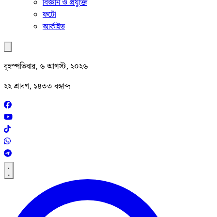
বিজ্ঞান ও প্রযুক্তি
ফটো
আর্কাইভ
বৃহস্পতিবার, ৬ আগস্ট, ২০২৬
২২ শ্রাবণ, ১৪৩৩ বঙ্গাব্দ