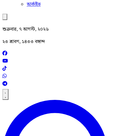
আর্কাইভ
শুক্রবার, ৭ আগস্ট, ২০২৬
২৩ শ্রাবণ, ১৪৩৩ বঙ্গাব্দ