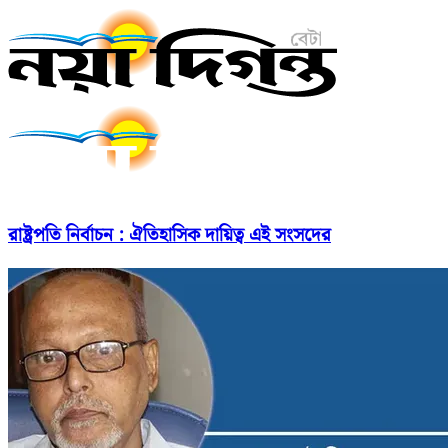
রাষ্ট্রপতি নির্বাচন : ঐতিহাসিক দায়িত্ব এই সংসদের