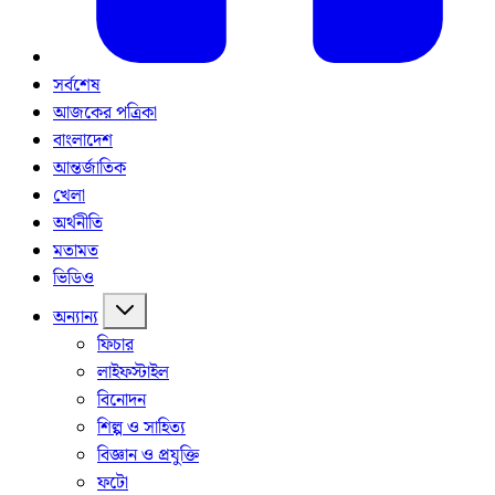
সর্বশেষ
আজকের পত্রিকা
বাংলাদেশ
আন্তর্জাতিক
খেলা
অর্থনীতি
মতামত
ভিডিও
অন্যান্য
ফিচার
লাইফস্টাইল
বিনোদন
শিল্প ও সাহিত্য
বিজ্ঞান ও প্রযুক্তি
ফটো