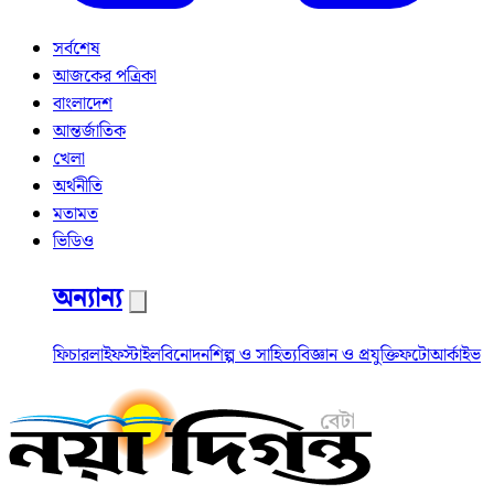
সর্বশেষ
আজকের পত্রিকা
বাংলাদেশ
আন্তর্জাতিক
খেলা
অর্থনীতি
মতামত
ভিডিও
অন্যান্য
ফিচার
লাইফস্টাইল
বিনোদন
শিল্প ও সাহিত্য
বিজ্ঞান ও প্রযুক্তি
ফটো
আর্কাইভ