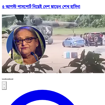
৫ আগস্ট পাসপোর্ট নিয়েই দেশ ছাড়েন শেখ হাসিনা