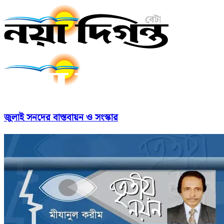
জুলাই সনদের বাস্তবায়ন ও সংস্কার