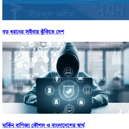
বড় ধরনের সাইবার ঝুঁকিতে দেশ
মার্কিন বাণিজ্য কৌশল ও বাংলাদেশের স্বার্থ