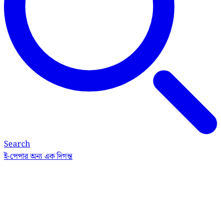
Search
ই-পেপার
অন্য এক দিগন্ত