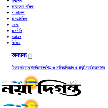
সর্বশেষ
আজকের পত্রিকা
বাংলাদেশ
আন্তর্জাতিক
খেলা
অর্থনীতি
মতামত
ভিডিও
অন্যান্য
ফিচার
লাইফস্টাইল
বিনোদন
শিল্প ও সাহিত্য
বিজ্ঞান ও প্রযুক্তি
ফটো
আর্কাইভ