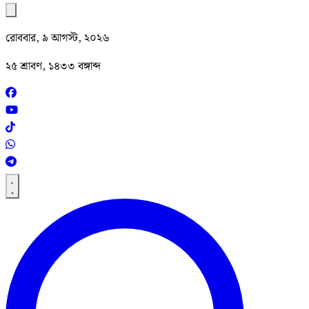
রোববার, ৯ আগস্ট, ২০২৬
২৫ শ্রাবণ, ১৪৩৩ বঙ্গাব্দ