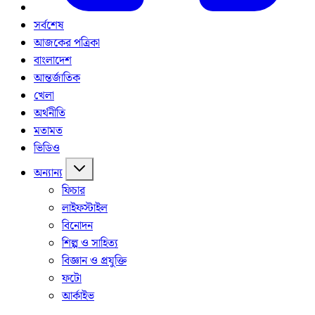
সর্বশেষ
আজকের পত্রিকা
বাংলাদেশ
আন্তর্জাতিক
খেলা
অর্থনীতি
মতামত
ভিডিও
অন্যান্য
ফিচার
লাইফস্টাইল
বিনোদন
শিল্প ও সাহিত্য
বিজ্ঞান ও প্রযুক্তি
ফটো
আর্কাইভ