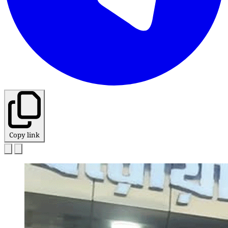
Copy link