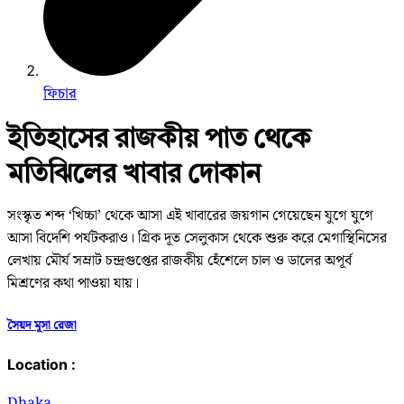
ফিচার
ইতিহাসের রাজকীয় পাত থেকে
মতিঝিলের খাবার দোকান
সংস্কৃত শব্দ ‘খিচ্চা’ থেকে আসা এই খাবারের জয়গান গেয়েছেন যুগে যুগে
আসা বিদেশি পর্যটকরাও। গ্রিক দূত সেলুকাস থেকে শুরু করে মেগাস্থিনিসের
লেখায় মৌর্য সম্রাট চন্দ্রগুপ্তের রাজকীয় হেঁশেলে চাল ও ডালের অপূর্ব
মিশ্রণের কথা পাওয়া যায়।
সৈয়দ মূসা রেজা
Location :
Dhaka