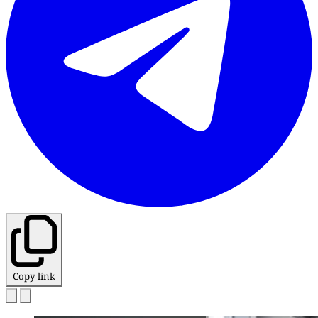
Copy link