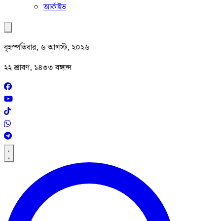
আর্কাইভ
বৃহস্পতিবার, ৬ আগস্ট, ২০২৬
২২ শ্রাবণ, ১৪৩৩ বঙ্গাব্দ