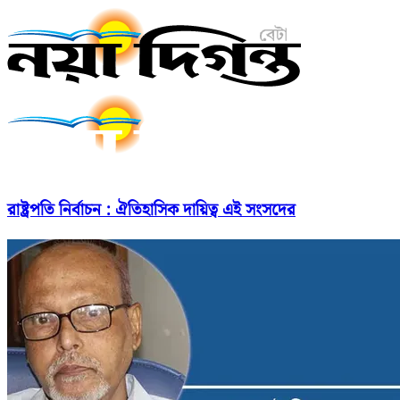
রাষ্ট্রপতি নির্বাচন : ঐতিহাসিক দায়িত্ব এই সংসদের