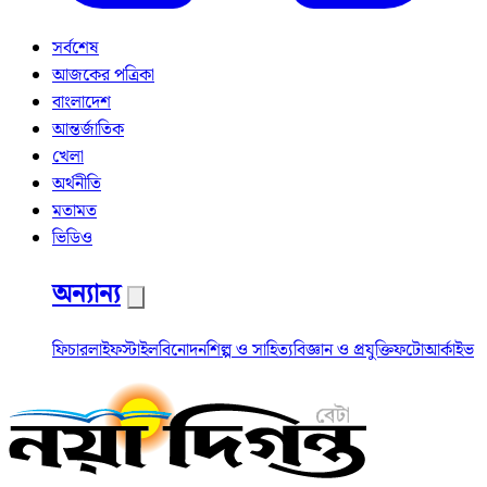
সর্বশেষ
আজকের পত্রিকা
বাংলাদেশ
আন্তর্জাতিক
খেলা
অর্থনীতি
মতামত
ভিডিও
অন্যান্য
ফিচার
লাইফস্টাইল
বিনোদন
শিল্প ও সাহিত্য
বিজ্ঞান ও প্রযুক্তি
ফটো
আর্কাইভ