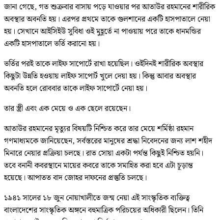
জানা গেছে, গত শুক্রবার বাসায় পড়ে যাওয়ার পর আতাউর রহমানের শারীরিক
অবস্থার অবনতি হয়। এরপর প্রথমে তাকে গুলশানের একটি হাসপাতালে নেয়া
হয়। সেখানে আইসিইউ সুবিধা ওই মুহূর্তে না পাওয়ায় পরে তাকে ধানমন্ডির
একটি হাসপাতালে ভর্তি করানো হয়।
ভর্তির পরই তাকে লাইফ সাপোর্টে রাখা হয়েছিল। ওইদিনই শারীরিক অবস্থার
কিছুটা উন্নতি হওয়ায় লাইফ সাপোর্ট খুলে দেয়া হয়। কিন্তু আবার অবস্থার
অবনতি হলে রোববার তাকে লাইফ সাপোর্টে নেয়া হয়।
তার স্ত্রী এবং এক মেয়ে ও এক ছেলে রয়েছেন।
আতাউর রহমানের মৃত্যুর বিষয়টি নিশ্চিত করে তার মেয়ে শর্মিষ্ঠা রহমান
গণমাধ্যমকে জানিয়েছেন, সর্বস্তরের মানুষের শ্রদ্ধা নিবেদনের জন্য লাশ শহীদ
মিনারে নেয়ার প্রক্রিয়া চলছে। রাত সোয়া একটা পর্যন্ত কিছুই নিশ্চিত হয়নি।
তবে বনানী কবরস্থানে মায়ের কবরে তাকে সমাহিত করা হবে এটা চূড়ান্ত
হয়েছে। আপাতত বাদ জোহর দাফনের প্রস্তুতি চলছে।
১৯৪১ সালের ১৮ জুন নোয়াখালীতে জন্ম নেয়া এই সাংস্কৃতিক ব্যক্তিত্ব
বাংলাদেশের সাংস্কৃতিক অঙ্গনে বহুমাত্রিক পরিচয়ের অধিকারী ছিলেন। তিনি