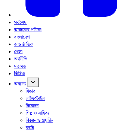
সর্বশেষ
আজকের পত্রিকা
বাংলাদেশ
আন্তর্জাতিক
খেলা
অর্থনীতি
মতামত
ভিডিও
অন্যান্য
ফিচার
লাইফস্টাইল
বিনোদন
শিল্প ও সাহিত্য
বিজ্ঞান ও প্রযুক্তি
ফটো