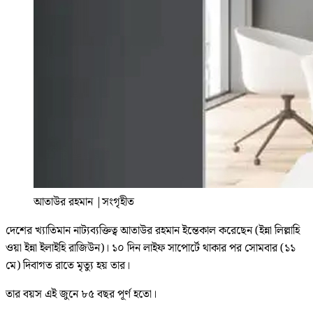
আতাউর রহমান
|
সংগৃহীত
দেশের খ্যাতিমান নাট্যব্যক্তিত্ব আতাউর রহমান ইন্তেকাল করেছেন (ইন্না লিল্লাহি
ওয়া ইন্না ইলাইহি রাজিউন)। ১০ দিন লাইফ সাপোর্টে থাকার পর সোমবার (১১
মে) দিবাগত রাতে মৃত্যু হয় তার।
তার বয়স এই জুনে ৮৫ বছর পূর্ণ হতো।