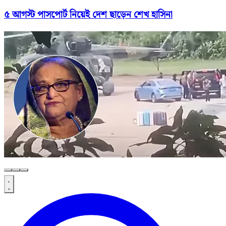
৫ আগস্ট পাসপোর্ট নিয়েই দেশ ছাড়েন শেখ হাসিনা