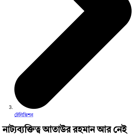
টেলিভিশন
নাট্যব্যক্তিত্ব আতাউর রহমান আর নেই