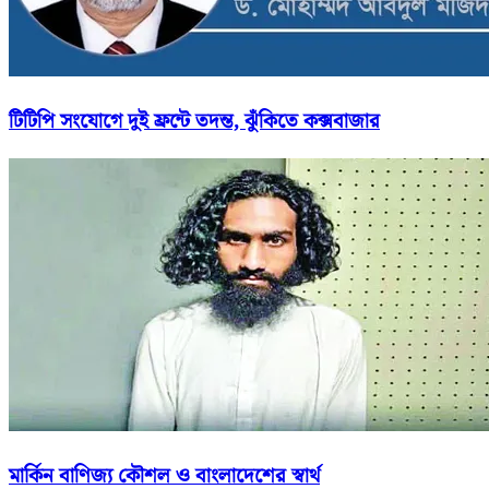
টিটিপি সংযোগে দুই ফ্রন্টে তদন্ত, ঝুঁকিতে কক্সবাজার
মার্কিন বাণিজ্য কৌশল ও বাংলাদেশের স্বার্থ