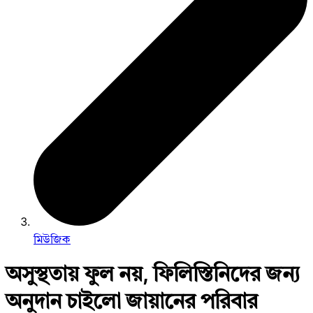
মিউজিক
অসুস্থতায় ফুল নয়, ফিলিস্তিনিদের জন্য
অনুদান চাইলো জায়ানের পরিবার