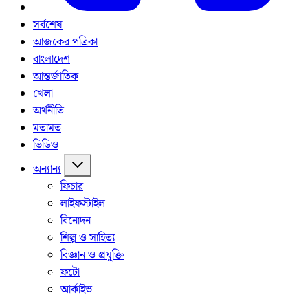
সর্বশেষ
আজকের পত্রিকা
বাংলাদেশ
আন্তর্জাতিক
খেলা
অর্থনীতি
মতামত
ভিডিও
অন্যান্য
ফিচার
লাইফস্টাইল
বিনোদন
শিল্প ও সাহিত্য
বিজ্ঞান ও প্রযুক্তি
ফটো
আর্কাইভ