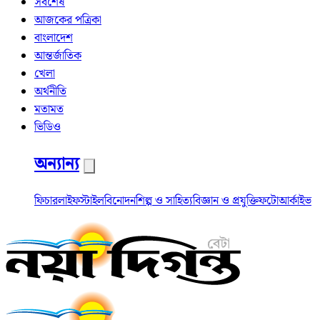
সর্বশেষ
আজকের পত্রিকা
বাংলাদেশ
আন্তর্জাতিক
খেলা
অর্থনীতি
মতামত
ভিডিও
অন্যান্য
ফিচার
লাইফস্টাইল
বিনোদন
শিল্প ও সাহিত্য
বিজ্ঞান ও প্রযুক্তি
ফটো
আর্কাইভ