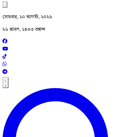
সোমবার, ১০ আগস্ট, ২০২৬
২৬ শ্রাবণ, ১৪৩৩ বঙ্গাব্দ