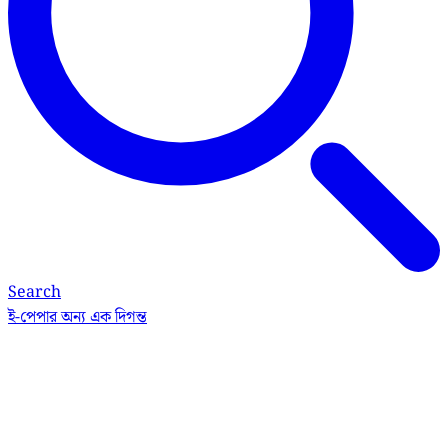
Search
ই-পেপার
অন্য এক দিগন্ত