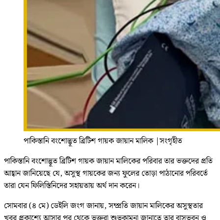
পাকিস্তানি বংশোদ্ভূত ব্রিটিশ গায়ক জায়ান মালিক
|
সংগৃহীত
পাকিস্তানি বংশোদ্ভূত ব্রিটিশ গায়ক জায়ান মালিকের পরিবার তার ভক্তদের প্রতি
আহ্বান জানিয়েছে যে, অসুস্থ গায়কের জন্য ফুলের তোড়া পাঠানোর পরিবর্তে
তারা যেন ফিলিস্তিনিদের সহায়তায় অর্থ দান করেন।
সোমবার (৪ মে) ডেইলি জংগ জানায়, সম্প্রতি জায়ান মালিকের অসুস্থতার
খবর প্রকাশ্যে আসার পর থেকে ভক্তরা শুভকামনা জানাতে তার বাসভবন ও