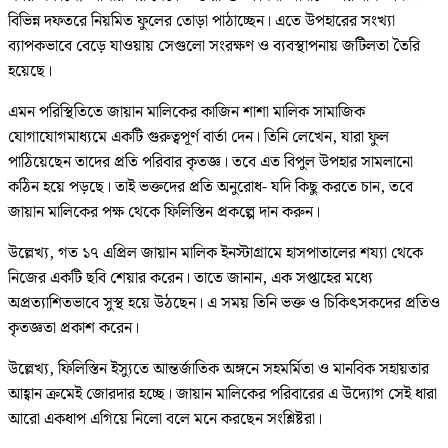
বিভিন্ন দফতরে নিয়মিত ফুলের তোড়া পাঠাচ্ছেন। এতে উপহারের সংখ্যা
ব্যাপকভাবে বেড়ে যাওয়ায় সেগুলো সংরক্ষণ ও ব্যবস্থাপনায় জটিলতা তৈরি
হয়েছে।
এমন পরিস্থিতিতে জায়ান মালিকের কাজিন শাশা মালিক সামাজিক
যোগাযোগমাধ্যমে একটি গুরুত্বপূর্ণ বার্তা দেন। তিনি লেখেন, যারা ফুল
পাঠিয়েছেন তাদের প্রতি পরিবার কৃতজ্ঞ। তবে এত বিপুল উপহার সামলানো
কঠিন হয়ে পড়ছে। তাই ভক্তদের প্রতি অনুরোধ- যদি কিছু করতে চান, তবে
জায়ান মালিকের পক্ষ থেকে ফিলিস্তিন প্রকল্পে দান করুন।
উল্লেখ্য, গত ১৭ এপ্রিল জায়ান মালিক ইনস্টাগ্রামে হাসপাতালের শয্যা থেকে
নিজের একটি ছবি শেয়ার করেন। তাতে জানান, এক সপ্তাহের মধ্যে
অপ্রত্যাশিতভাবে সুস্থ হয়ে উঠছেন। এ সময় তিনি ভক্ত ও চিকিৎসকদের প্রতিও
কৃতজ্ঞতা প্রকাশ করেন।
উল্লেখ্য, ফিলিস্তিন ইস্যুতে আন্তর্জাতিক অঙ্গনে সহমর্মিতা ও মানবিক সহায়তার
আহ্বান ক্রমেই জোরদার হচ্ছে। জায়ান মালিকের পরিবারের এ উদ্যোগ সেই ধারা
আরো একধাপ এগিয়ে নিলো বলে মনে করছেন সংশ্লিষ্টরা।