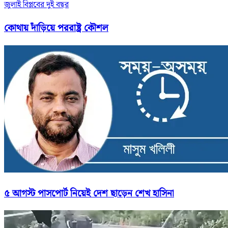
জুলাই বিপ্লবের দুই বছর
কোথায় দাঁড়িয়ে পররাষ্ট্র কৌশল
৫ আগস্ট পাসপোর্ট নিয়েই দেশ ছাড়েন শেখ হাসিনা