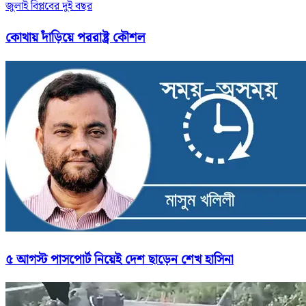
জুলাই বিপ্লবের দুই বছর
কোথায় দাঁড়িয়ে পররাষ্ট্র কৌশল
৫ আগস্ট পাসপোর্ট নিয়েই দেশ ছাড়েন শেখ হাসিনা