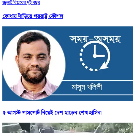
জুলাই বিপ্লবের দুই বছর
কোথায় দাঁড়িয়ে পররাষ্ট্র কৌশল
৫ আগস্ট পাসপোর্ট নিয়েই দেশ ছাড়েন শেখ হাসিনা