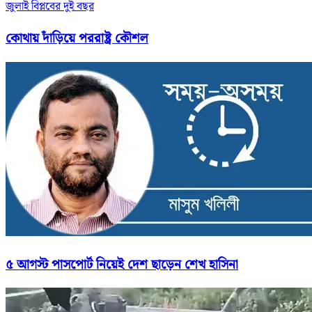
জুলাই বিপ্লবের দুই বছর
কোথায় দাঁড়িয়ে পররাষ্ট্র কৌশল
৫ আগস্ট পাসপোর্ট নিয়েই দেশ ছাড়েন শেখ হাসিনা