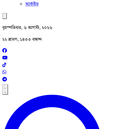
আর্কাইভ
বৃহস্পতিবার, ৬ আগস্ট, ২০২৬
২২ শ্রাবণ, ১৪৩৩ বঙ্গাব্দ