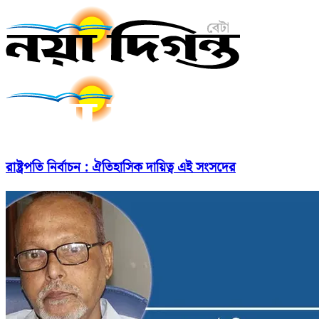
রাষ্ট্রপতি নির্বাচন : ঐতিহাসিক দায়িত্ব এই সংসদের