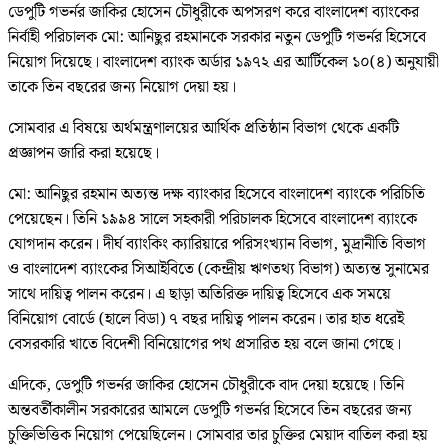
ডেপুটি গভর্নর জাকির হোসেন চৌধুরীকে অপসরণ করে বাংলাদেশ ব্যাংকের
নির্বাহী পরিচালক মো: আনিছুর রহমানকে সরকার নতুন ডেপুটি গভর্নর হিসেবে
নিয়োগ দিয়েছে। বাংলাদেশ ব্যাংক অর্ডার ১৯৭২ এর আর্টিকেল ১০(৪) অনুযায়ী
তাকে তিন বছরের জন্য নিয়োগ দেয়া হয়।
সোমবার এ বিষয়ে অর্থমন্ত্রণালয়ের আর্থিক প্রতিষ্ঠান বিভাগ থেকে একটি
প্রজ্ঞাপন জারি করা হয়েছে।
মো: আনিছুর রহমান অত্যন্ত দক্ষ ব্যাংকার হিসেবে বাংলাদেশ ব্যাংকে পরিচিতি
পেয়েছেন। তিনি ১৯৯৪ সালে সহকারী পরিচালক হিসেবে বাংলাদেশ ব্যাংকে
যোগদান করেন। দীর্ঘ ব্যাংকিং ক্যারিয়ারে পরিসংখ্যান বিভাগ, মুদ্রানীতি বিভাগ
ও বাংলাদেশ ব্যাংকের সিআইবিতে (কেন্দ্রীয় ঋণতথ্য বিভাগ) অত্যন্ত সুনামের
সাথে দায়িত্ব পালন করেন। এ ছাড়া অতিরিক্ত দায়িত্ব হিসেবে এক সময়ে
বিনিয়োগ বোর্ডে (হালে বিডা) ৭ বছর দায়িত্ব পালন করেন। তার হাত ধরেই
বেসরকারি খাতে বিদেশী বিনিয়োগের পথ প্রসারিত হয় বলে জানা গেছে।
এদিকে, ডেপুটি গভর্নর জাকির হোসেন চৌধুরীকে বাদ দেয়া হয়েছে। তিনি
অন্তবর্তীকালীন সরকারের আমলে ডেপুটি গভর্নর হিসেবে তিন বছরের জন্য
চুক্তিভিত্তিক নিয়োগ পেয়েছিলেন। সোমবার তার চুক্তির মেয়াদ বাতিল করা হয়