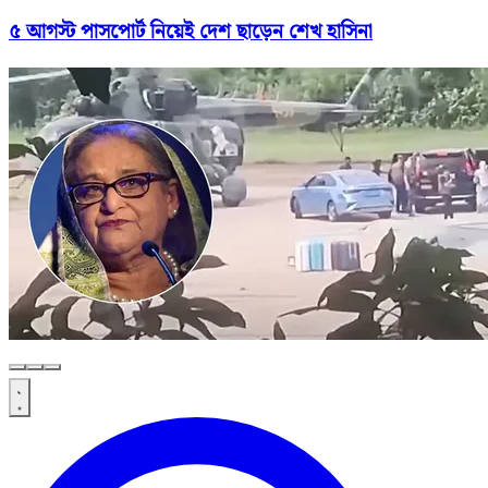
৫ আগস্ট পাসপোর্ট নিয়েই দেশ ছাড়েন শেখ হাসিনা