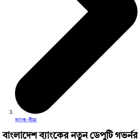
ব্যাংক-বীমা
বাংলাদেশ ব্যাংকের নতুন ডেপুটি গভর্নর