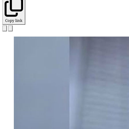
Copy link