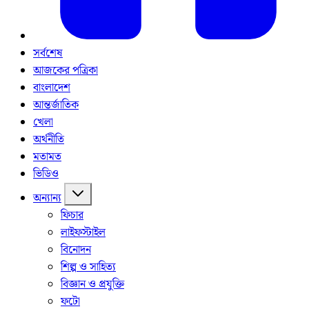
সর্বশেষ
আজকের পত্রিকা
বাংলাদেশ
আন্তর্জাতিক
খেলা
অর্থনীতি
মতামত
ভিডিও
অন্যান্য
ফিচার
লাইফস্টাইল
বিনোদন
শিল্প ও সাহিত্য
বিজ্ঞান ও প্রযুক্তি
ফটো