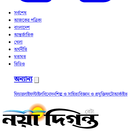
সর্বশেষ
আজকের পত্রিকা
বাংলাদেশ
আন্তর্জাতিক
খেলা
অর্থনীতি
মতামত
ভিডিও
অন্যান্য
ফিচার
লাইফস্টাইল
বিনোদন
শিল্প ও সাহিত্য
বিজ্ঞান ও প্রযুক্তি
ফটো
আর্কাইভ