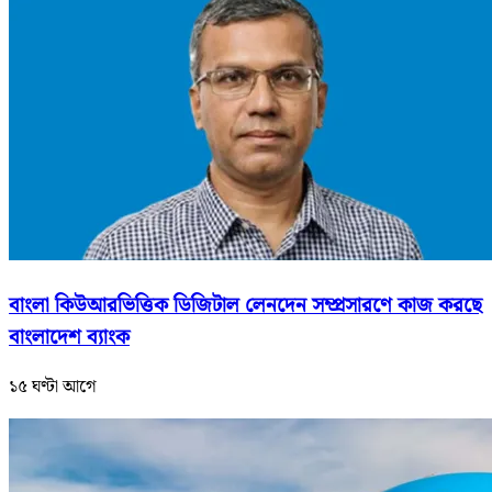
বাংলা কিউআরভিত্তিক ডিজিটাল লেনদেন সম্প্রসারণে কাজ করছে
বাংলাদেশ ব্যাংক
১৫ ঘণ্টা আগে