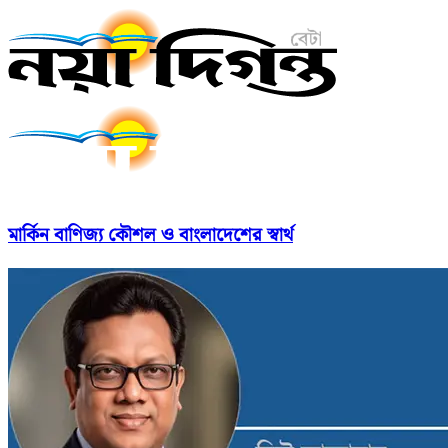
মার্কিন বাণিজ্য কৌশল ও বাংলাদেশের স্বার্থ