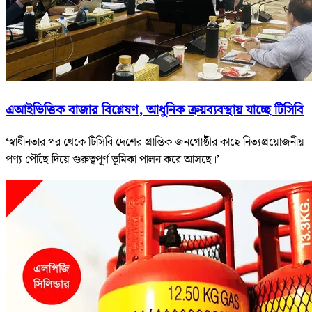
এআইভিত্তিক বাজার বিশ্লেষণ, আধুনিক ক্রয়ব্যবস্থায় যাচ্ছে টিসিবি
‘স্বাধীনতার পর থেকে টিসিবি দেশের প্রান্তিক জনগোষ্ঠীর কাছে নিত্যপ্রয়োজনীয়
পণ্য পৌঁছে দিয়ে গুরুত্বপূর্ণ ভূমিকা পালন করে আসছে।’