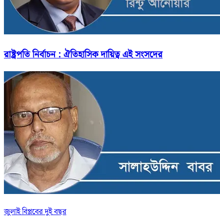
রাষ্ট্রপতি নির্বাচন : ঐতিহাসিক দায়িত্ব এই সংসদের
জুলাই বিপ্লবের দুই বছর