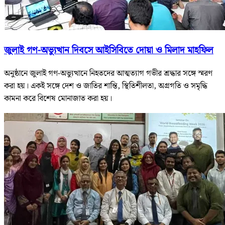
জুলাই গণ-অভ্যুত্থান দিবসে আইসিবিতে দোয়া ও মিলাদ মাহফিল
অনুষ্ঠানে জুলাই গণ-অভ্যুত্থানে নিহতদের আত্মত্যাগ গভীর শ্রদ্ধার সঙ্গে স্মরণ
করা হয়। একই সঙ্গে দেশ ও জাতির শান্তি, স্থিতিশীলতা, অগ্রগতি ও সমৃদ্ধি
কামনা করে বিশেষ মোনাজাত করা হয়।