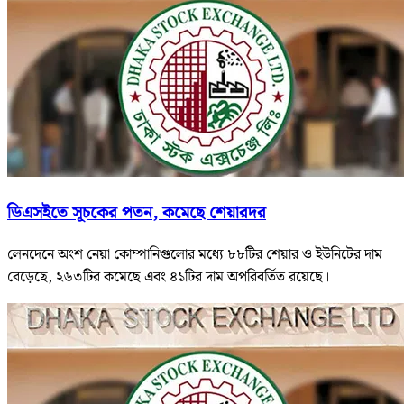
ডিএসইতে সূচকের পতন, কমেছে শেয়ারদর
লেনদেনে অংশ নেয়া কোম্পানিগুলোর মধ্যে ৮৮টির শেয়ার ও ইউনিটের দাম
বেড়েছে, ২৬৩টির কমেছে এবং ৪১টির দাম অপরিবর্তিত রয়েছে।