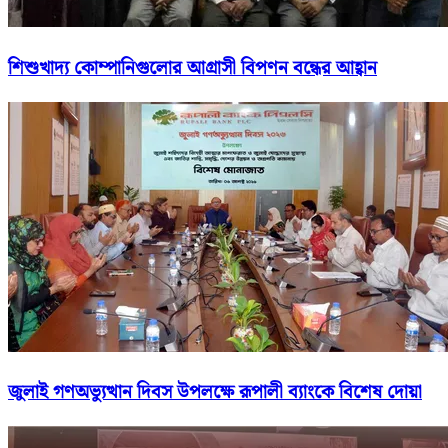
শিশুখাদ্য কোম্পানিগুলোর আগ্রাসী বিপণন বন্ধের আহ্বান
জুলাই গণঅভ্যুত্থান দিবস উপলক্ষে রূপালী ব্যাংকে বিশেষ দোয়া