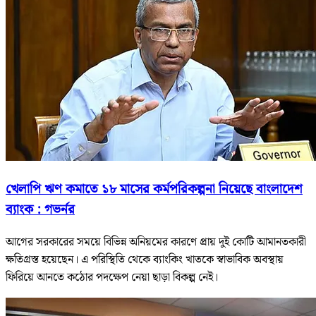
খেলাপি ঋণ কমাতে ১৮ মাসের কর্মপরিকল্পনা নিয়েছে বাংলাদেশ
ব্যাংক : গভর্নর
আগের সরকারের সময়ে বিভিন্ন অনিয়মের কারণে প্রায় দুই কোটি আমানতকারী
ক্ষতিগ্রস্ত হয়েছেন। এ পরিস্থিতি থেকে ব্যাংকিং খাতকে স্বাভাবিক অবস্থায়
ফিরিয়ে আনতে কঠোর পদক্ষেপ নেয়া ছাড়া বিকল্প নেই।