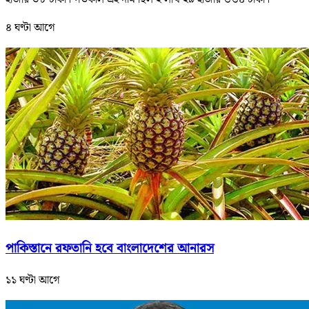
৪ ঘণ্টা আগে
পাকিস্তানে রফতানি হবে বাংলাদেশের আনারস
১১ ঘণ্টা আগে