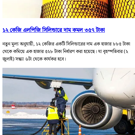
১২ কেজি এলপিজি সিলিন্ডারে দাম কমল ৩৫৭ টাকা
নতুন মূল্য অনুযায়ী, ১২ কেজির একটি সিলিন্ডারের দাম এক হাজার ৮৮৫ টাকা
থেকে কমিয়ে এক হাজার ৫২৮ টাকা নির্ধারণ করা হয়েছে। যা বৃহস্পতিবার (২
জুলাই) সন্ধ্যা ৬টা থেকে কার্যকর হবে।