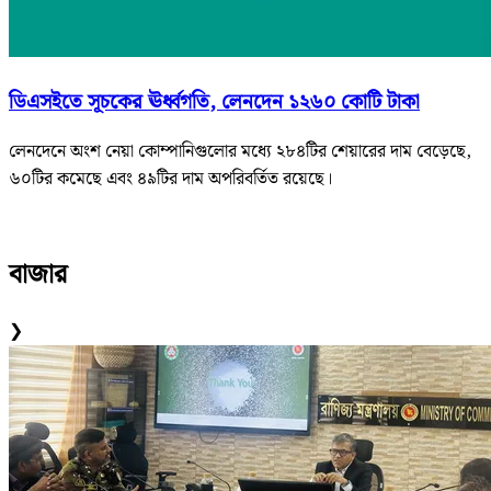
ডিএসইতে সূচকের ঊর্ধ্বগতি, লেনদেন ১২৬০ কোটি টাকা
লেনদেনে অংশ নেয়া কোম্পানিগুলোর মধ্যে ২৮৪টির শেয়ারের দাম বেড়েছে,
৬০টির কমেছে এবং ৪৯টির দাম অপরিবর্তিত রয়েছে।
বাজার
❯