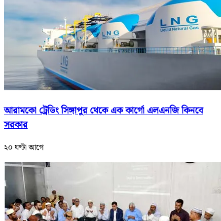
আরামকো ট্রেডিং সিঙ্গাপুর থেকে এক কার্গো এলএনজি কিনবে
সরকার
২০ ঘণ্টা আগে