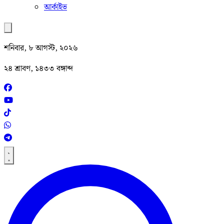
আর্কাইভ
শনিবার, ৮ আগস্ট, ২০২৬
২৪ শ্রাবণ, ১৪৩৩ বঙ্গাব্দ