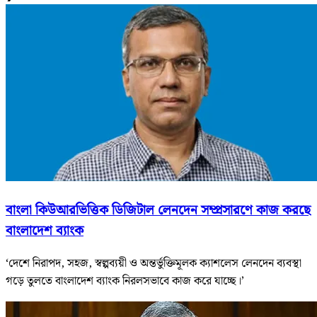
বাংলা কিউআরভিত্তিক ডিজিটাল লেনদেন সম্প্রসারণে কাজ করছে
বাংলাদেশ ব্যাংক
‘দেশে নিরাপদ, সহজ, স্বল্পব্যয়ী ও অন্তর্ভুক্তিমূলক ক্যাশলেস লেনদেন ব্যবস্থা
গড়ে তুলতে বাংলাদেশ ব্যাংক নিরলসভাবে কাজ করে যাচ্ছে।’