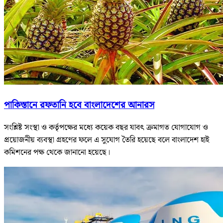
পাকিস্তানে রফতানি হবে বাংলাদেশের আনারস
সংশ্লিষ্ট সংস্থা ও কর্তৃপক্ষের মধ্যে কয়েক বছর যাবৎ ক্রমাগত যোগাযোগ ও
প্রয়োজনীয় ব্যবস্থা গ্রহণের ফলে এ সুযোগ তৈরি হয়েছে বলে বাংলাদেশ হাই
কমিশনের পক্ষ থেকে জানানো হয়েছে।