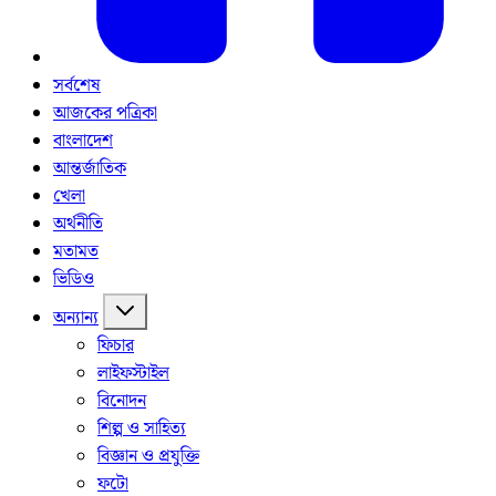
সর্বশেষ
আজকের পত্রিকা
বাংলাদেশ
আন্তর্জাতিক
খেলা
অর্থনীতি
মতামত
ভিডিও
অন্যান্য
ফিচার
লাইফস্টাইল
বিনোদন
শিল্প ও সাহিত্য
বিজ্ঞান ও প্রযুক্তি
ফটো