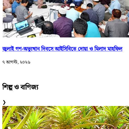
জুলাই গণ-অভ্যুত্থান দিবসে আইসিবিতে দোয়া ও মিলাদ মাহফিল
৭ আগস্ট, ২০২৬
শিল্প ও বাণিজ্য
❯