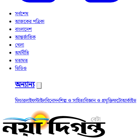
সর্বশেষ
আজকের পত্রিকা
বাংলাদেশ
আন্তর্জাতিক
খেলা
অর্থনীতি
মতামত
ভিডিও
অন্যান্য
ফিচার
লাইফস্টাইল
বিনোদন
শিল্প ও সাহিত্য
বিজ্ঞান ও প্রযুক্তি
ফটো
আর্কাইভ