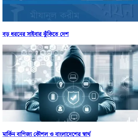
বড় ধরনের সাইবার ঝুঁকিতে দেশ
মার্কিন বাণিজ্য কৌশল ও বাংলাদেশের স্বার্থ