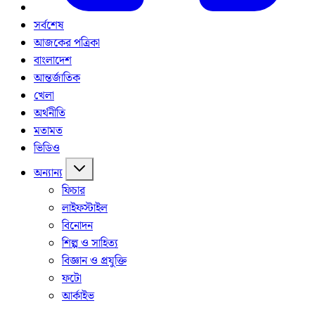
সর্বশেষ
আজকের পত্রিকা
বাংলাদেশ
আন্তর্জাতিক
খেলা
অর্থনীতি
মতামত
ভিডিও
অন্যান্য
ফিচার
লাইফস্টাইল
বিনোদন
শিল্প ও সাহিত্য
বিজ্ঞান ও প্রযুক্তি
ফটো
আর্কাইভ