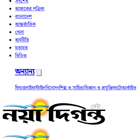
সর্বশেষ
আজকের পত্রিকা
বাংলাদেশ
আন্তর্জাতিক
খেলা
অর্থনীতি
মতামত
ভিডিও
অন্যান্য
ফিচার
লাইফস্টাইল
বিনোদন
শিল্প ও সাহিত্য
বিজ্ঞান ও প্রযুক্তি
ফটো
আর্কাইভ