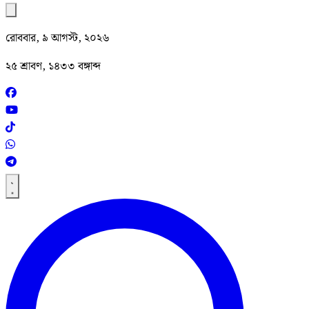
রোববার, ৯ আগস্ট, ২০২৬
২৫ শ্রাবণ, ১৪৩৩ বঙ্গাব্দ