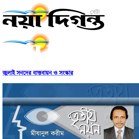
জুলাই সনদের বাস্তবায়ন ও সংস্কার