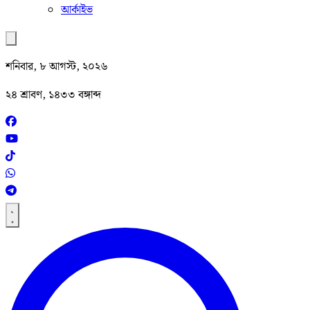
আর্কাইভ
শনিবার, ৮ আগস্ট, ২০২৬
২৪ শ্রাবণ, ১৪৩৩ বঙ্গাব্দ