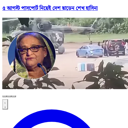
৫ আগস্ট পাসপোর্ট নিয়েই দেশ ছাড়েন শেখ হাসিনা