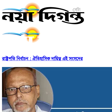
রাষ্ট্রপতি নির্বাচন : ঐতিহাসিক দায়িত্ব এই সংসদের