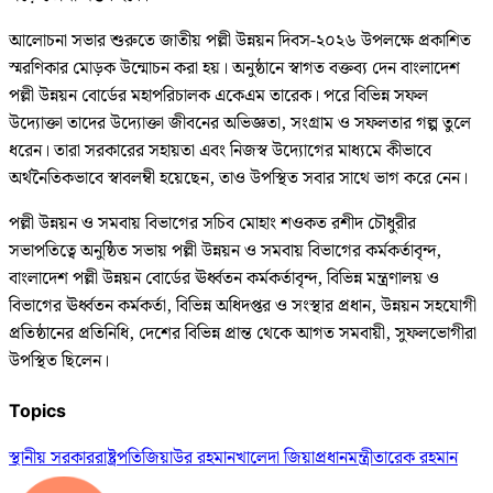
আলোচনা সভার শুরুতে জাতীয় পল্লী উন্নয়ন দিবস-২০২৬ উপলক্ষে প্রকাশিত
স্মরণিকার মোড়ক উন্মোচন করা হয়। অনুষ্ঠানে স্বাগত বক্তব্য দেন বাংলাদেশ
পল্লী উন্নয়ন বোর্ডের মহাপরিচালক একেএম তারেক। পরে বিভিন্ন সফল
উদ্যোক্তা তাদের উদ্যোক্তা জীবনের অভিজ্ঞতা, সংগ্রাম ও সফলতার গল্প তুলে
ধরেন। তারা সরকারের সহায়তা এবং নিজস্ব উদ্যোগের মাধ্যমে কীভাবে
অর্থনৈতিকভাবে স্বাবলম্বী হয়েছেন, তাও উপস্থিত সবার সাথে ভাগ করে নেন।
পল্লী উন্নয়ন ও সমবায় বিভাগের সচিব মোহাং শওকত রশীদ চৌধুরীর
সভাপতিত্বে অনুষ্ঠিত সভায় পল্লী উন্নয়ন ও সমবায় বিভাগের কর্মকর্তাবৃন্দ,
বাংলাদেশ পল্লী উন্নয়ন বোর্ডের ঊর্ধ্বতন কর্মকর্তাবৃন্দ, বিভিন্ন মন্ত্রণালয় ও
বিভাগের ঊর্ধ্বতন কর্মকর্তা, বিভিন্ন অধিদপ্তর ও সংস্থার প্রধান, উন্নয়ন সহযোগী
প্রতিষ্ঠানের প্রতিনিধি, দেশের বিভিন্ন প্রান্ত থেকে আগত সমবায়ী, সুফলভোগীরা
উপস্থিত ছিলেন।
Topics
স্থানীয় সরকার
রাষ্ট্রপতি
জিয়াউর রহমান
খালেদা জিয়া
প্রধানমন্ত্রী
তারেক রহমান