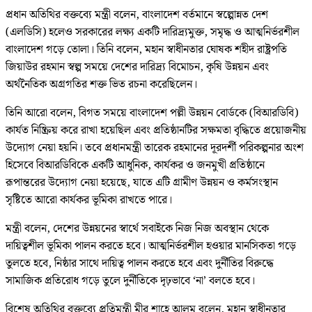
প্রধান অতিথির বক্তব্যে মন্ত্রী বলেন, বাংলাদেশ বর্তমানে স্বল্পোন্নত দেশ
(এলডিসি) হলেও সরকারের লক্ষ্য একটি দারিদ্র্যমুক্ত, সমৃদ্ধ ও আত্মনির্ভরশীল
বাংলাদেশ গড়ে তোলা। তিনি বলেন, মহান স্বাধীনতার ঘোষক শহীদ রাষ্ট্রপতি
জিয়াউর রহমান স্বল্প সময়ে দেশের দারিদ্র্য বিমোচন, কৃষি উন্নয়ন এবং
অর্থনৈতিক অগ্রগতির শক্ত ভিত রচনা করেছিলেন।
তিনি আরো বলেন, বিগত সময়ে বাংলাদেশ পল্লী উন্নয়ন বোর্ডকে (বিআরডিবি)
কার্যত নিষ্ক্রিয় করে রাখা হয়েছিল এবং প্রতিষ্ঠানটির সক্ষমতা বৃদ্ধিতে প্রয়োজনীয়
উদ্যোগ নেয়া হয়নি। তবে প্রধানমন্ত্রী তারেক রহমানের দূরদর্শী পরিকল্পনার অংশ
হিসেবে বিআরডিবিকে একটি আধুনিক, কার্যকর ও জনমুখী প্রতিষ্ঠানে
রূপান্তরের উদ্যোগ নেয়া হয়েছে, যাতে এটি গ্রামীণ উন্নয়ন ও কর্মসংস্থান
সৃষ্টিতে আরো কার্যকর ভূমিকা রাখতে পারে।
মন্ত্রী বলেন, দেশের উন্নয়নের স্বার্থে সবাইকে নিজ নিজ অবস্থান থেকে
দায়িত্বশীল ভূমিকা পালন করতে হবে। আত্মনির্ভরশীল হওয়ার মানসিকতা গড়ে
তুলতে হবে, নিষ্ঠার সাথে দায়িত্ব পালন করতে হবে এবং দুর্নীতির বিরুদ্ধে
সামাজিক প্রতিরোধ গড়ে তুলে দুর্নীতিকে দৃঢ়ভাবে ‘না’ বলতে হবে।
বিশেষ অতিথির বক্তব্যে প্রতিমন্ত্রী মীর শাহে আলম বলেন, মহান স্বাধীনতার