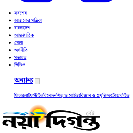
সর্বশেষ
আজকের পত্রিকা
বাংলাদেশ
আন্তর্জাতিক
খেলা
অর্থনীতি
মতামত
ভিডিও
অন্যান্য
ফিচার
লাইফস্টাইল
বিনোদন
শিল্প ও সাহিত্য
বিজ্ঞান ও প্রযুক্তি
ফটো
আর্কাইভ