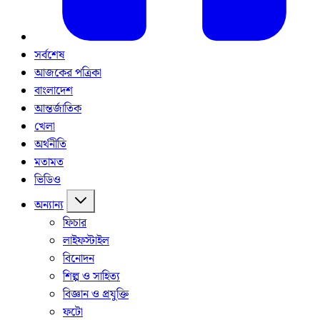
সর্বশেষ
আজকের পত্রিকা
বাংলাদেশ
আন্তর্জাতিক
খেলা
অর্থনীতি
মতামত
ভিডিও
অন্যান্য
ফিচার
লাইফস্টাইল
বিনোদন
শিল্প ও সাহিত্য
বিজ্ঞান ও প্রযুক্তি
ফটো