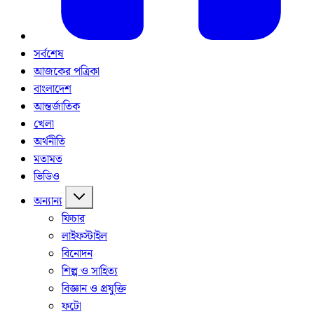
সর্বশেষ
আজকের পত্রিকা
বাংলাদেশ
আন্তর্জাতিক
খেলা
অর্থনীতি
মতামত
ভিডিও
অন্যান্য
ফিচার
লাইফস্টাইল
বিনোদন
শিল্প ও সাহিত্য
বিজ্ঞান ও প্রযুক্তি
ফটো