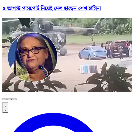
৫ আগস্ট পাসপোর্ট নিয়েই দেশ ছাড়েন শেখ হাসিনা