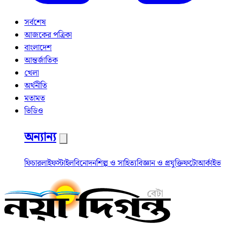
সর্বশেষ
আজকের পত্রিকা
বাংলাদেশ
আন্তর্জাতিক
খেলা
অর্থনীতি
মতামত
ভিডিও
অন্যান্য
ফিচার
লাইফস্টাইল
বিনোদন
শিল্প ও সাহিত্য
বিজ্ঞান ও প্রযুক্তি
ফটো
আর্কাইভ