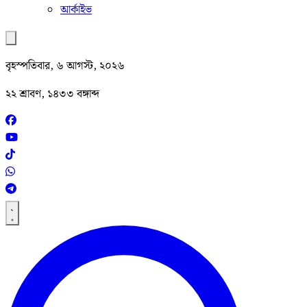
আর্কাইভ
বৃহস্পতিবার, ৬ আগস্ট, ২০২৬
২২ শ্রাবণ, ১৪৩৩ বঙ্গাব্দ