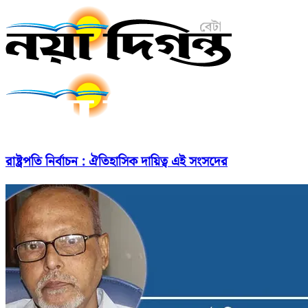
রাষ্ট্রপতি নির্বাচন : ঐতিহাসিক দায়িত্ব এই সংসদের