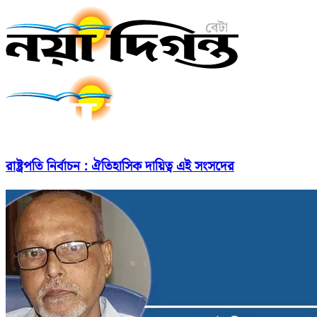
রাষ্ট্রপতি নির্বাচন : ঐতিহাসিক দায়িত্ব এই সংসদের