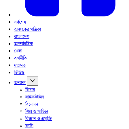
সর্বশেষ
আজকের পত্রিকা
বাংলাদেশ
আন্তর্জাতিক
খেলা
অর্থনীতি
মতামত
ভিডিও
অন্যান্য
ফিচার
লাইফস্টাইল
বিনোদন
শিল্প ও সাহিত্য
বিজ্ঞান ও প্রযুক্তি
ফটো