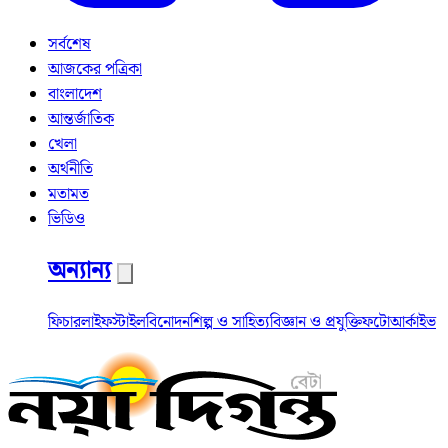
সর্বশেষ
আজকের পত্রিকা
বাংলাদেশ
আন্তর্জাতিক
খেলা
অর্থনীতি
মতামত
ভিডিও
অন্যান্য
ফিচার
লাইফস্টাইল
বিনোদন
শিল্প ও সাহিত্য
বিজ্ঞান ও প্রযুক্তি
ফটো
আর্কাইভ