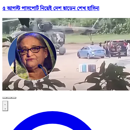
৫ আগস্ট পাসপোর্ট নিয়েই দেশ ছাড়েন শেখ হাসিনা