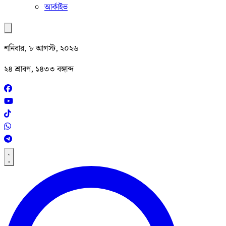
আর্কাইভ
শনিবার, ৮ আগস্ট, ২০২৬
২৪ শ্রাবণ, ১৪৩৩ বঙ্গাব্দ