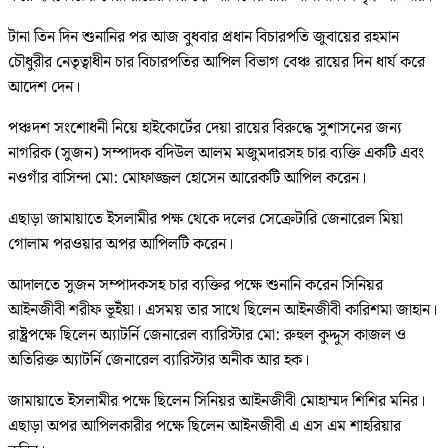
টানা তিন দিন শুনানির পর আজ বুধবার প্রধান বিচারপতি জুবায়ের রহমান
চৌধুরীর নেতৃত্বাধীন চার বিচারপতির আপিল বিভাগ বেঞ্চ রায়ের দিন ধার্য করে
আদেশ দেন।
পঞ্চদশ সংশোধনী নিয়ে হাইকোর্টের দেয়া রায়ের বিরুদ্ধে সুশাসনের জন্য
নাগরিক (সুজন) সম্পাদক বদিউল আলম মজুমদারসহ চার ব্যক্তি একটি এবং
নওগাঁর বাসিন্দা মো: মোফাজ্জল হোসেন আরেকটি আপিল করেন।
এছাড়া জামায়াতে ইসলামীর পক্ষ থেকে দলের সেক্রেটারি জেনারেল মিয়া
গোলাম পরওয়ার অপর আপিলটি করেন।
আদালতে সুজন সম্পাদকসহ চার ব্যক্তির পক্ষে শুনানি করেন সিনিয়র
আইনজীবী শরীফ ভূইঁয়া। এসময় তার সাথে ছিলেন আইনজীবী কারিশমা জাহান।
রাষ্ট্রপক্ষে ছিলেন অ্যাটর্নি জেনারেল ব্যারিস্টার মো: রুহুল কুদ্দুস কাজল ও
অতিরিক্ত অ্যাটর্নি জেনারেল ব্যারিস্টার অনীক আর হক।
জামায়াতে ইসলামীর পক্ষে ছিলেন সিনিয়র আইনজীবী মোহাম্মদ শিশির মনির।
এছাড়া অপর আপিলকারীর পক্ষে ছিলেন আইনজীবী এ এস এম শাহরিয়ার