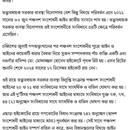
কবির।
তত্ত্বাবধায়ক সরকার ব্যবস্থা বিলোপসহ বেশ কিছু বিষয়ে পরিবর্তন এনে ২০১১
সালের ৩০ জুন পঞ্চদশ সংশোধনী আইন জাতীয় সংসদে পাস হয়। তত্ত্বাবধায়ক
সরকার ব্যবস্থা বিলোপসহ ওই সংশোধনীতে সংবিধানে ৫৪টি ক্ষেত্রে পরিবর্তন
এসেছিল।
চব্বিশের জুলাই গণঅভ্যুত্থানের পর পঞ্চদশ সংশোধনীর পুরো আইন ও
আইনের কয়েকটি ধারার বৈধতা নিয়ে সুজন সম্পাদকসহ পাঁচ ব্যক্তি একটি এবং
নওগাঁর বাসিন্দা মো: মোফাজ্জল হোসেন হাইকোর্টে পৃথক রিট হয়। এসব রিটের
শুনানি শেষে ২০২৪ সালের ১৭ ডিসেম্বর হাইকোর্ট রায় দেন।
ওই রায়ে তত্ত্বাবধায়ক সরকার ব্যবস্থা বিলুপ্তি সংক্রান্ত পঞ্চদশ সংশোধনী
আইনের ২০ ও ২১ ধারা সংবিধানের সাথে সাংঘর্ষিক ও বাতিল ঘোষণা করা হয়।
আর এই দু’টিসহ পঞ্চদশ সংশোধনী আইনের মাধ্যমে সংবিধানে যুক্ত ৭ক, ৭খ,
৪৪ (২) অনুচ্ছেদ সংবিধানের সাথে সাংঘর্ষিক ও বাতিল ঘোষণা করা হয়।
এছাড়া হাইকোর্টের রায়ে গণভোটের বিধান-সংক্রান্ত ১৪২ অনুচ্ছেদ (দ্বাদশ
সংশোধনী আইনের মাধ্যমে আনা) পুনর্বহাল করা হয়। সেই সাথে পঞ্চদশ
সংশোধনী আইন সম্পূর্ণ বাতিল না করে, অন্য বিধানগুলোর বিষয়ে আইন