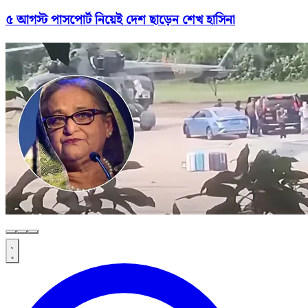
৫ আগস্ট পাসপোর্ট নিয়েই দেশ ছাড়েন শেখ হাসিনা