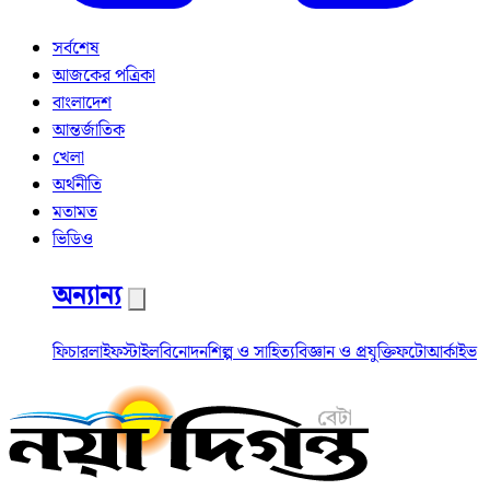
সর্বশেষ
আজকের পত্রিকা
বাংলাদেশ
আন্তর্জাতিক
খেলা
অর্থনীতি
মতামত
ভিডিও
অন্যান্য
ফিচার
লাইফস্টাইল
বিনোদন
শিল্প ও সাহিত্য
বিজ্ঞান ও প্রযুক্তি
ফটো
আর্কাইভ