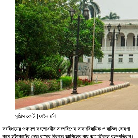
সুপ্রিম কোর্ট
|
ফাইল ছবি
সংবিধানের পঞ্চদশ সংশোধনীর অংশবিশেষ অসাংবিধানিক ও বাতিল ঘোষণা
করে হাইকোর্টের দেয়া রায়ের বিরুদ্ধে আপিলের রায় আগামীকাল বৃহস্পতিবার।