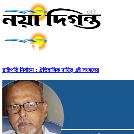
রাষ্ট্রপতি নির্বাচন : ঐতিহাসিক দায়িত্ব এই সংসদের