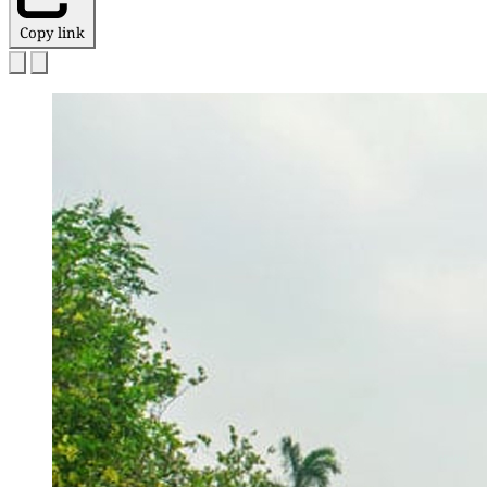
Copy link