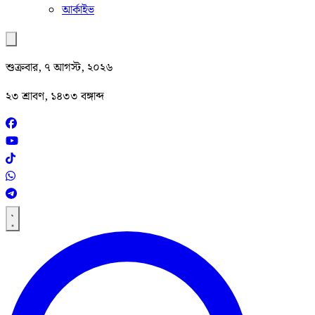
আর্কাইভ
শুক্রবার, ৭ আগস্ট, ২০২৬
২৩ শ্রাবণ, ১৪৩৩ বঙ্গাব্দ