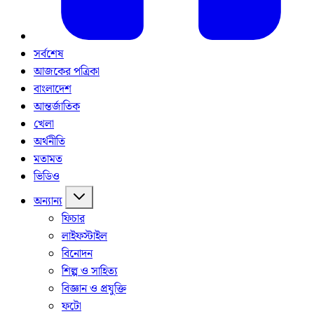
সর্বশেষ
আজকের পত্রিকা
বাংলাদেশ
আন্তর্জাতিক
খেলা
অর্থনীতি
মতামত
ভিডিও
অন্যান্য
ফিচার
লাইফস্টাইল
বিনোদন
শিল্প ও সাহিত্য
বিজ্ঞান ও প্রযুক্তি
ফটো