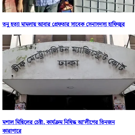
তনু হত্যা মামলায় আবার গ্রেফতার সাবেক সেনাসদস্য হাফিজুর
মশাল মিছিলের চেষ্টা, কার্যক্রম নিষিদ্ধ আ’লীগের তিনজন
কারাগারে