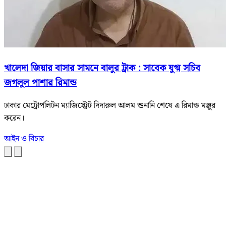
খালেদা জিয়ার বাসার সামনে বালুর ট্রাক : সাবেক যুগ্ম সচিব
জগলুল পাশার রিমান্ড
ঢাকার মেট্রোপলিটন ম্যাজিস্ট্রেট দিদারুল আলম শুনানি শেষে এ রিমান্ড মঞ্জুর
করেন।
আইন ও বিচার