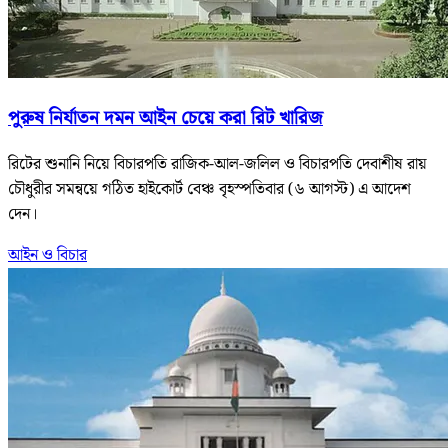
পুরুষ নির্যাতন দমন আইন চেয়ে করা রিট খারিজ
রিটের শুনানি নিয়ে বিচারপতি রাজিক-আল-জলিল ও বিচারপতি দেবাশীষ রায়
চৌধুরীর সমন্বয়ে গঠিত হাইকোর্ট বেঞ্চ বৃহস্পতিবার (৬ আগস্ট) এ আদেশ
দেন।
আইন ও বিচার