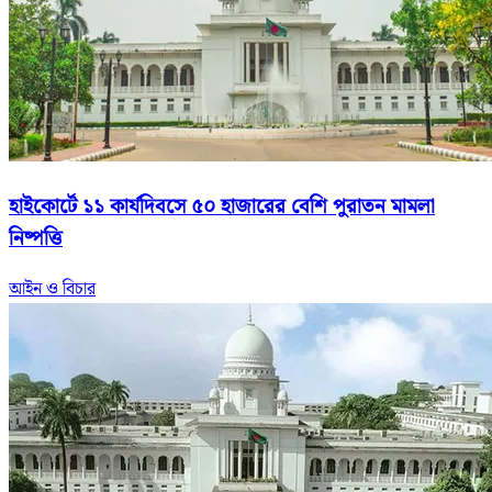
হাইকোর্টে ১১ কার্যদিবসে ৫০ হাজারের বেশি পুরাতন মামলা
নিষ্পত্তি
আইন ও বিচার