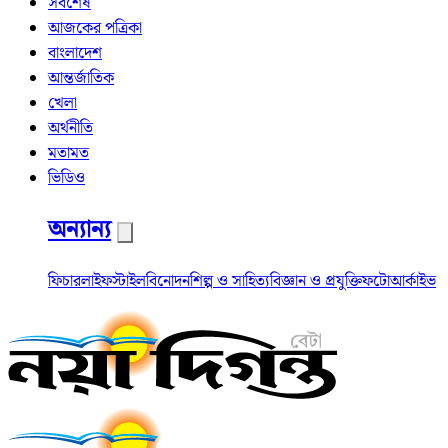
সর্বশেষ
আজকের পত্রিকা
বাংলাদেশ
আন্তর্জাতিক
খেলা
অর্থনীতি
মতামত
ভিডিও
অন্যান্য
ফিচার
লাইফস্টাইল
বিনোদন
শিল্প ও সাহিত্য
বিজ্ঞান ও প্রযুক্তি
ফটো
আর্কাইভ