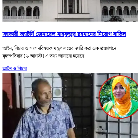
সহকারী অ্যাটর্নি জেনারেল মাহফুজুর রহমানের নিয়োগ বাতিল
আইন, বিচার ও সংসদবিষয়ক মন্ত্রণালয়ের জারি করা এক প্রজ্ঞাপনে
বৃহস্পতিবার (৬ আগস্ট) এ তথ্য জানানো হয়েছে।
আইন ও বিচার