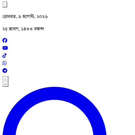
রোববার, ৯ আগস্ট, ২০২৬
২৫ শ্রাবণ, ১৪৩৩ বঙ্গাব্দ