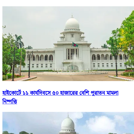
হাইকোর্টে ১১ কার্যদিবসে ৫০ হাজারের বেশি পুরাতন মামলা
নিষ্পত্তি