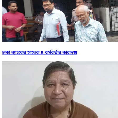
ঢাকা ব্যাংকের সাবেক ৪ কর্মকর্তার কারাদণ্ড