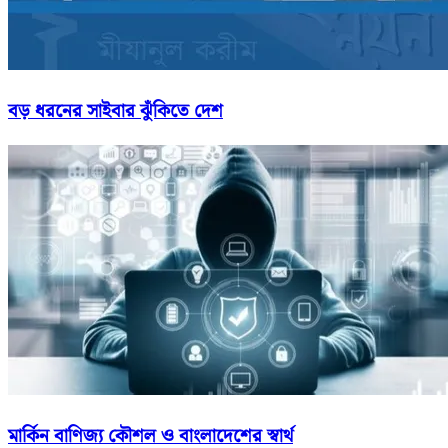
বড় ধরনের সাইবার ঝুঁকিতে দেশ
মার্কিন বাণিজ্য কৌশল ও বাংলাদেশের স্বার্থ