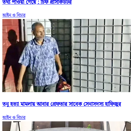
তথ্য পাওয়া গেছে : চিফ প্রসিকিউটর
আইন ও বিচার
তনু হত্যা মামলায় আবার গ্রেফতার সাবেক সেনাসদস্য হাফিজুর
আইন ও বিচার