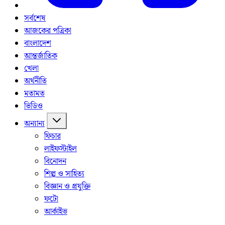
সর্বশেষ
আজকের পত্রিকা
বাংলাদেশ
আন্তর্জাতিক
খেলা
অর্থনীতি
মতামত
ভিডিও
অন্যান্য
ফিচার
লাইফস্টাইল
বিনোদন
শিল্প ও সাহিত্য
বিজ্ঞান ও প্রযুক্তি
ফটো
আর্কাইভ