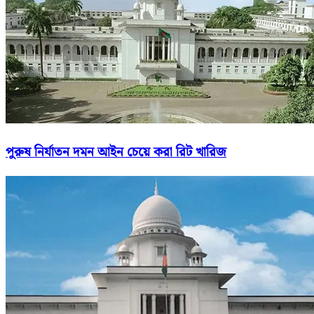
পুরুষ নির্যাতন দমন আইন চেয়ে করা রিট খারিজ