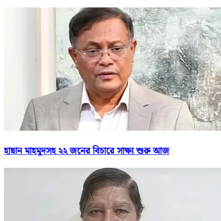
হাছান মাহমুদসহ ২২ জনের বিচারে সাক্ষ্য শুরু আজ