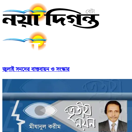
জুলাই সনদের বাস্তবায়ন ও সংস্কার