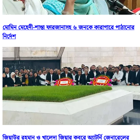
মোমিন মেহেদী-শান্তা ফারজানাসহ ৬ জনকে কারাগারে পাঠানোর
নির্দেশ
জিয়াউর রহমান ও খালেদা জিয়ার কবরে অ্যাটর্নি জেনারেলের