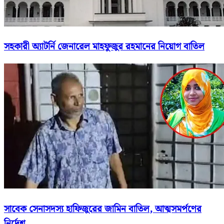
সহকারী অ্যাটর্নি জেনারেল মাহফুজুর রহমানের নিয়োগ বাতিল
সাবেক সেনাসদস্য হাফিজুরের জামিন বাতিল, আত্মসমর্পণের
নির্দেশ