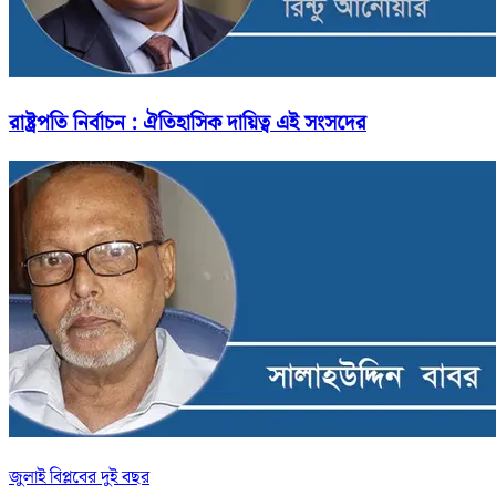
রাষ্ট্রপতি নির্বাচন : ঐতিহাসিক দায়িত্ব এই সংসদের
জুলাই বিপ্লবের দুই বছর