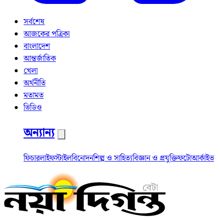
সর্বশেষ
আজকের পত্রিকা
বাংলাদেশ
আন্তর্জাতিক
খেলা
অর্থনীতি
মতামত
ভিডিও
অন্যান্য
ফিচার
লাইফস্টাইল
বিনোদন
শিল্প ও সাহিত্য
বিজ্ঞান ও প্রযুক্তি
ফটো
আর্কাইভ