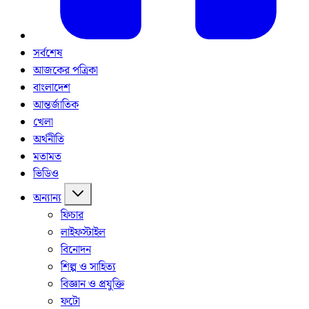
সর্বশেষ
আজকের পত্রিকা
বাংলাদেশ
আন্তর্জাতিক
খেলা
অর্থনীতি
মতামত
ভিডিও
অন্যান্য
ফিচার
লাইফস্টাইল
বিনোদন
শিল্প ও সাহিত্য
বিজ্ঞান ও প্রযুক্তি
ফটো