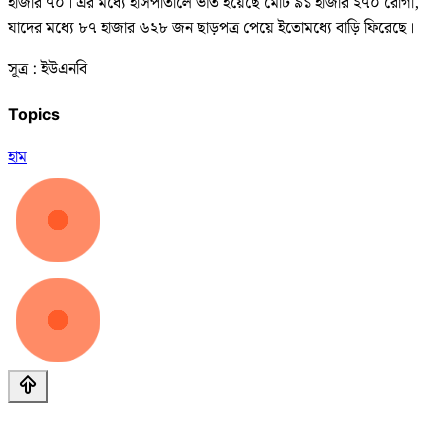
হাজার ৭০। এর মধ্যে হাসপাতালে ভর্তি হয়েছে মোট ৯১ হাজার ২৭০ রোগী,
যাদের মধ্যে ৮৭ হাজার ৬২৮ জন ছাড়পত্র পেয়ে ইতোমধ্যে বাড়ি ফিরেছে।
সূত্র : ইউএনবি
Topics
হাম