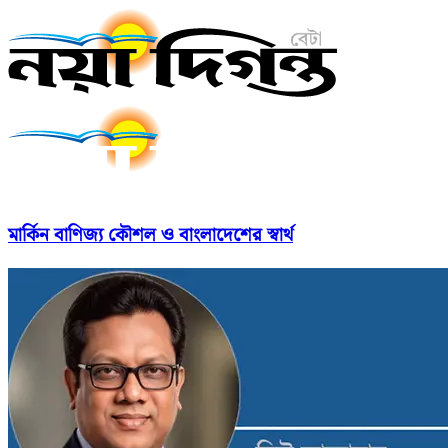
মার্কিন বাণিজ্য কৌশল ও বাংলাদেশের স্বার্থ