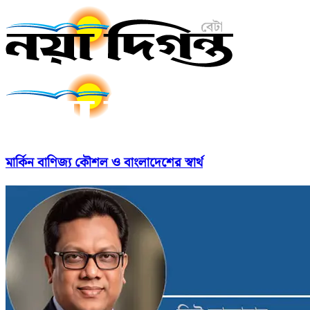
মার্কিন বাণিজ্য কৌশল ও বাংলাদেশের স্বার্থ