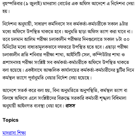
বৃহস্পতিবার (৯ জুলাই) মাদরাসা বোর্ডের এক অফিস আদেশে এ নির্দেশনা দেয়া
হয়।
নির্দেশনা অনুযায়ী, সাধারণ কর্মদিবসে সব কর্মকর্তা-কর্মচারীকে সকাল ৯টার
মধ্যে অফিসে উপস্থিত থাকতে হবে। অনুমতি ছাড়া অফিস ত্যাগ করা যাবে না।
তবে চলমান আলিম পরীক্ষা চলাকালীন পরীক্ষার দিনগুলোতে সকাল ৮টা ৩০
মিনিটের মধ্যে বাধ্যতামূলকভাবে দফতরে উপস্থিত হতে হবে। এছাড়া পরীক্ষা
চলাকালীন প্রতি শনিবার পরীক্ষা শাখা, আইসিটি সেল, কম্পিউটার শাখা ও
প্রশাসনসহ পরীক্ষা সংশ্লিষ্ট সব কর্মকর্তা-কর্মচারীকে অফিসে উপস্থিত থাকতে
বলা হয়েছে। একইসাথে আঞ্চলিক কার্যালয়ের কর্মকর্তা-কর্মচারীদের ছুটির দিনে
কর্মস্থল ত্যাগে পূর্বানুমতি নেয়ার নির্দেশ দেয়া হয়েছে।
আদেশে সতর্ক করে বলা হয়, বিনা অনুমতিতে অনুপস্থিতি, কর্মস্থল ত্যাগ বা
বিলম্বে অফিসে এলে সংশ্লিষ্টদের বিরুদ্ধে সরকারি কর্মচারী শৃঙ্খলা বিধিমালা
অনুযায়ী আইনগত ব্যবস্থা নেয়া হবে।
বাসস
Topics
মাদরাসা শিক্ষা