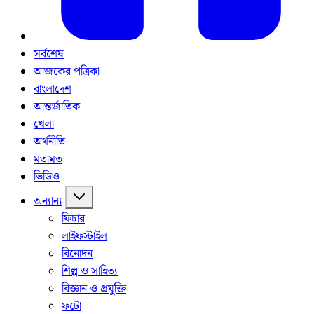
সর্বশেষ
আজকের পত্রিকা
বাংলাদেশ
আন্তর্জাতিক
খেলা
অর্থনীতি
মতামত
ভিডিও
অন্যান্য
ফিচার
লাইফস্টাইল
বিনোদন
শিল্প ও সাহিত্য
বিজ্ঞান ও প্রযুক্তি
ফটো