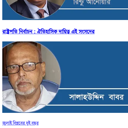
রাষ্ট্রপতি নির্বাচন : ঐতিহাসিক দায়িত্ব এই সংসদের
জুলাই বিপ্লবের দুই বছর