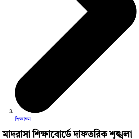
শিক্ষাঙ্গন
মাদরাসা শিক্ষাবোর্ডে দাফতরিক শৃঙ্খলা