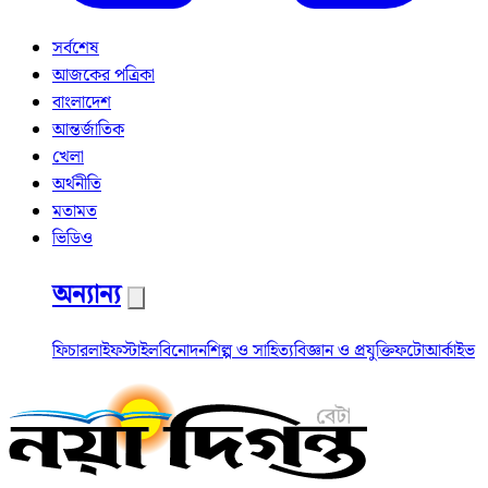
সর্বশেষ
আজকের পত্রিকা
বাংলাদেশ
আন্তর্জাতিক
খেলা
অর্থনীতি
মতামত
ভিডিও
অন্যান্য
ফিচার
লাইফস্টাইল
বিনোদন
শিল্প ও সাহিত্য
বিজ্ঞান ও প্রযুক্তি
ফটো
আর্কাইভ