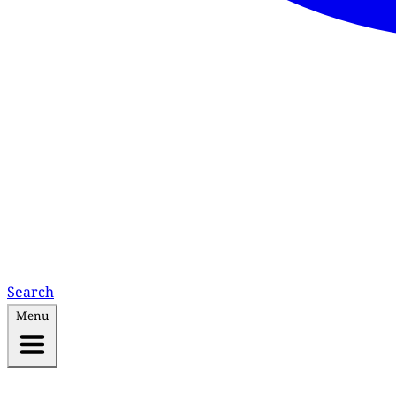
Search
Menu