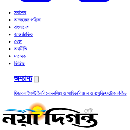
সর্বশেষ
আজকের পত্রিকা
বাংলাদেশ
আন্তর্জাতিক
খেলা
অর্থনীতি
মতামত
ভিডিও
অন্যান্য
ফিচার
লাইফস্টাইল
বিনোদন
শিল্প ও সাহিত্য
বিজ্ঞান ও প্রযুক্তি
ফটো
আর্কাইভ