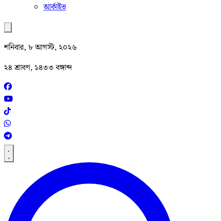
আর্কাইভ
শনিবার, ৮ আগস্ট, ২০২৬
২৪ শ্রাবণ, ১৪৩৩ বঙ্গাব্দ