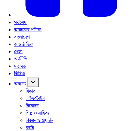
সর্বশেষ
আজকের পত্রিকা
বাংলাদেশ
আন্তর্জাতিক
খেলা
অর্থনীতি
মতামত
ভিডিও
অন্যান্য
ফিচার
লাইফস্টাইল
বিনোদন
শিল্প ও সাহিত্য
বিজ্ঞান ও প্রযুক্তি
ফটো