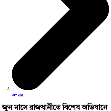
অপরাধ
জুন মাসে রাজধানীতে বিশেষ অভিযানে