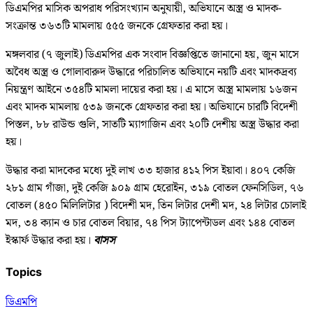
ডিএমপির মাসিক অপরাধ পরিসংখ্যান অনুযায়ী, অভিযানে অস্ত্র ও মাদক-
সংক্রান্ত ৩৬৩টি মামলায় ৫৫৫ জনকে গ্রেফতার করা হয়।
মঙ্গলবার (৭ জুলাই) ডিএমপির এক সংবাদ বিজ্ঞপ্তিতে জানানো হয়, জুন মাসে
অবৈধ অস্ত্র ও গোলাবারুদ উদ্ধারে পরিচালিত অভিযানে নয়টি এবং মাদকদ্রব্য
নিয়ন্ত্রণ আইনে ৩৫৪টি মামলা দায়ের করা হয়। এ মাসে অস্ত্র মামলায় ১৬জন
এবং মাদক মামলায় ৫৩৯ জনকে গ্রেফতার করা হয়। অভিযানে চারটি বিদেশী
পিস্তল, ৮৮ রাউন্ড গুলি, সাতটি ম্যাগাজিন এবং ২০টি দেশীয় অস্ত্র উদ্ধার করা
হয়।
উদ্ধার করা মাদকের মধ্যে দুই লাখ ৩৩ হাজার ৪১২ পিস ইয়াবা। ৪০৭ কেজি
২৮১ গ্রাম গাঁজা, দুই কেজি ৯০৯ গ্রাম হেরোইন, ৩১৯ বোতল ফেনসিডিল, ৭৬
বোতল (৪৫০ মিলিলিটার ) বিদেশী মদ, তিন লিটার দেশী মদ, ২৪ লিটার চোলাই
মদ, ৩৪ ক্যান ও চার বোতল বিয়ার, ৭৪ পিস ট্যাপেন্টাডল এবং ১৪৪ বোতল
ইস্কার্ফ উদ্ধার করা হয়।
বাসস
Topics
ডিএমপি