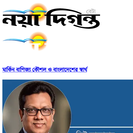
মার্কিন বাণিজ্য কৌশল ও বাংলাদেশের স্বার্থ