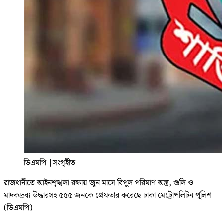
ডিএমপি
|
সংগৃহীত
রাজধানীতে আইনশৃঙ্খলা রক্ষায় জুন মাসে বিপুল পরিমাণ অস্ত্র, গুলি ও
মাদকদ্রব্য উদ্ধারসহ ৫৫৫ জনকে গ্রেফতার করেছে ঢাকা মেট্রোপলিটন পুলিশ
(ডিএমপি)।