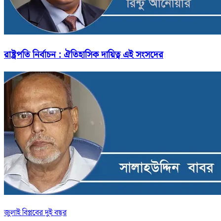
রাষ্ট্রপতি নির্বাচন : ঐতিহাসিক দায়িত্ব এই সংসদের
জুলাই বিপ্লবের দুই বছর