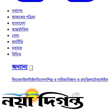
সর্বশেষ
আজকের পত্রিকা
বাংলাদেশ
আন্তর্জাতিক
খেলা
অর্থনীতি
মতামত
ভিডিও
অন্যান্য
ফিচার
লাইফস্টাইল
বিনোদন
শিল্প ও সাহিত্য
বিজ্ঞান ও প্রযুক্তি
ফটো
আর্কাইভ