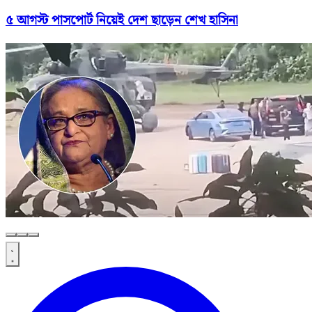
৫ আগস্ট পাসপোর্ট নিয়েই দেশ ছাড়েন শেখ হাসিনা