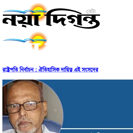
রাষ্ট্রপতি নির্বাচন : ঐতিহাসিক দায়িত্ব এই সংসদের