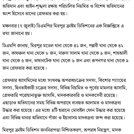
অভিযান এবং আইন-শৃঙ্খলা রক্ষায় পরিচালিত নিয়মিত ও বিশেষ অভিযানের
অংশ হিসেবে তাদের গ্রেফতার করা হয়।
মঙ্গলবার (৭ জুলাই) ডিএমপির মিরপুর ক্রাইম ডিভিশনের এক বিজ্ঞপ্তিতে এ
তথ্য জানানো হয়।
ডিএমপি জানায়, মিরপুর মডেল থানা থেকে ৪১ জন, পল্লবী থানা থেকে ৪২
জন, কাফরুল থানা থেকে ৮ জন, দারুস সালাম থানা থেকে ৯ জন, শাহআলী
থানা থেকে ৫ জন, ভাষানটেক থানা থেকে ৬ জন এবং রূপনগর থানা থেকে ৯
জন গ্রেফতার করা হয়েছে।
গ্রেফতার আসামিদের মধ্যে সংঘবদ্ধ অপরাধচক্রের সদস্য, কিশোর গ্যাংয়ের
সদস্য, ছিনতাইকারী চক্রের সদস্য, বিভিন্ন নিয়মিত ও পূর্বের মামলার আসামি,
গ্রেফতারি পরোয়ানাভুক্ত আসামি, মাদককারবারি ও মাদকসেবী রয়েছে।
এছাড়াও অভিযানের সময় বিভিন্ন অপরাধে ব্যবহৃত আলামত ও মাদকদ্রব্য
উদ্ধার করা হয়েছে। এর মধ্যে ৪টি হারানো মোবাইল ফোন উদ্ধার করা হয়েছে
এবং বিভিন্ন থানার অভিযানে গাঁজা ও ইয়াবাসহ মাদকদ্রব্য জব্দ করা হয়েছে।
মিরপুর ক্রাইম ডিভিশন জননিরাপত্তা নিশ্চিতকরণ, অপরাধ নিয়ন্ত্রণ, মাদক