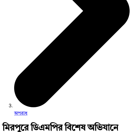
অপরাধ
মিরপুরে ডিএমপির বিশেষ অভিযানে