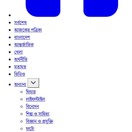
সর্বশেষ
আজকের পত্রিকা
বাংলাদেশ
আন্তর্জাতিক
খেলা
অর্থনীতি
মতামত
ভিডিও
অন্যান্য
ফিচার
লাইফস্টাইল
বিনোদন
শিল্প ও সাহিত্য
বিজ্ঞান ও প্রযুক্তি
ফটো