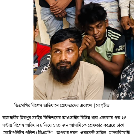
ডিএমপির বিশেষ অভিযানে গ্রেফতাদের একাংশ
|
সংগৃহীত
রাজধানীর মিরপুর ক্রাইম ডিভিশনের আওতাধীন বিভিন্ন থানা এলাকায় গত ২৪
ঘণ্টায় বিশেষ অভিযান চালিয়ে ১২০ জন আসামিকে গ্রেফতার করেছে ঢাকা
মেট্রোপলিটন পুলিশ (ডিএমপি)। অপরাধ দমন, ওয়ারেন্ট তামিল, মাদকবিরোধী