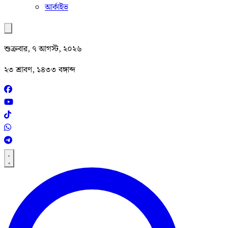
আর্কাইভ
শুক্রবার, ৭ আগস্ট, ২০২৬
২৩ শ্রাবণ, ১৪৩৩ বঙ্গাব্দ