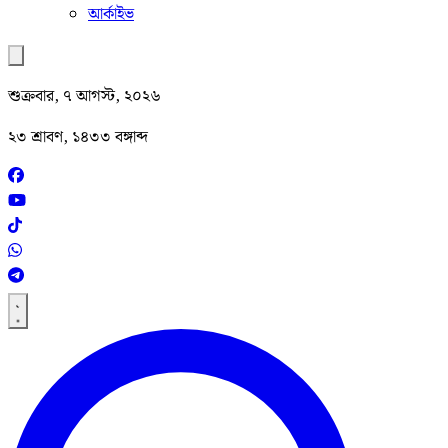
আর্কাইভ
শুক্রবার, ৭ আগস্ট, ২০২৬
২৩ শ্রাবণ, ১৪৩৩ বঙ্গাব্দ