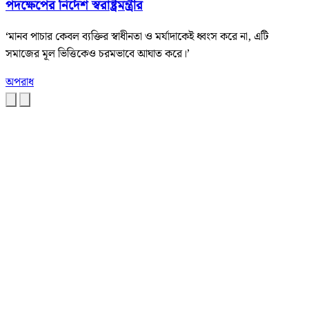
পদক্ষেপের নির্দেশ স্বরাষ্ট্রমন্ত্রীর
‘মানব পাচার কেবল ব্যক্তির স্বাধীনতা ও মর্যাদাকেই ধ্বংস করে না, এটি
সমাজের মূল ভিত্তিকেও চরমভাবে আঘাত করে।’
অপরাধ