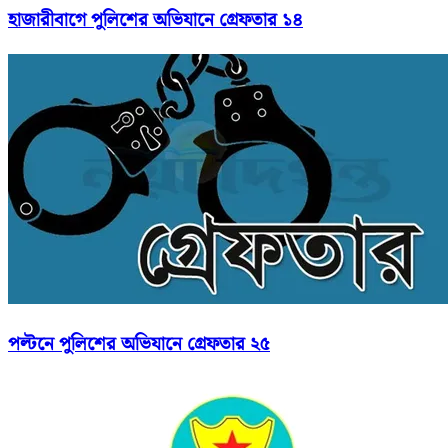
হাজারীবাগে পুলিশের অভিযানে গ্রেফতার ১৪
পল্টনে পুলিশের অভিযানে গ্রেফতার ২৫