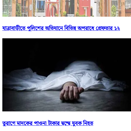
যাত্রাবাড়ীতে পুলিশের অভিযানে বিভিন্ন অপরাধে গ্রেফতার ১২
তুরাগে মাদকের পাওনা টাকার দ্বন্দ্বে যুবক নিহত