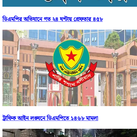
ডিএমপির অভিযানে গত ২৪ ঘণ্টায় গ্রেফতার ৪৫৮
ট্রাফিক আইন লঙ্ঘনে ডিএমপিতে ১৪৬৮ মামলা