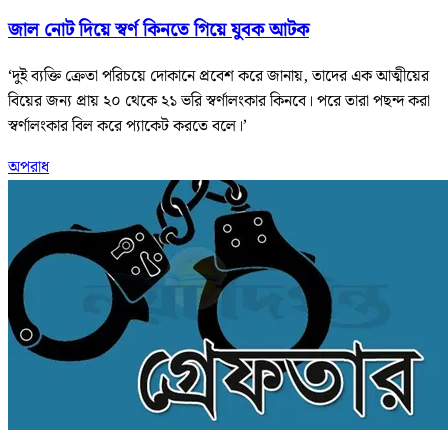
জাল নোট দিয়ে স্বর্ণ কিনতে গিয়ে যুবক আটক
‘দুই ব্যক্তি ক্রেতা পরিচয়ে দোকানে প্রবেশ করে জানায়, তাদের এক আত্মীয়ের
বিয়ের জন্য প্রায় ২০ থেকে ২১ ভরি স্বর্ণালংকার কিনবে। পরে তারা পছন্দ করা
স্বর্ণালংকার বিল করে প্যাকেট করতে বলে।’
অপরাধ