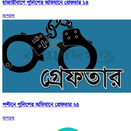
হাজারীবাগে পুলিশের অভিযানে গ্রেফতার ১৪
অপরাধ
পল্টনে পুলিশের অভিযানে গ্রেফতার ২৫
অপরাধ