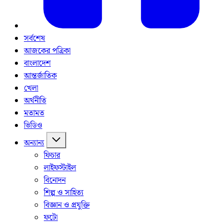
সর্বশেষ
আজকের পত্রিকা
বাংলাদেশ
আন্তর্জাতিক
খেলা
অর্থনীতি
মতামত
ভিডিও
অন্যান্য
ফিচার
লাইফস্টাইল
বিনোদন
শিল্প ও সাহিত্য
বিজ্ঞান ও প্রযুক্তি
ফটো