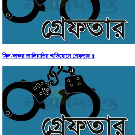
সিল-স্বাক্ষর জালিয়াতির অভিযোগে গ্রেফতার ৫