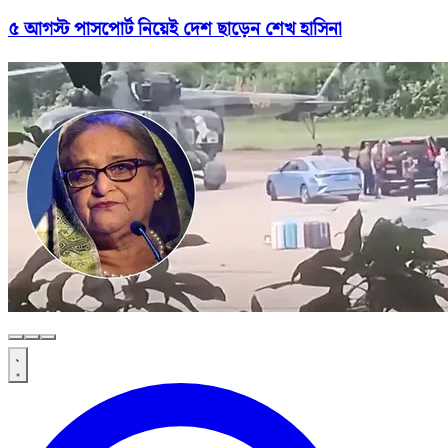
৫ আগস্ট পাসপোর্ট নিয়েই দেশ ছাড়েন শেখ হাসিনা