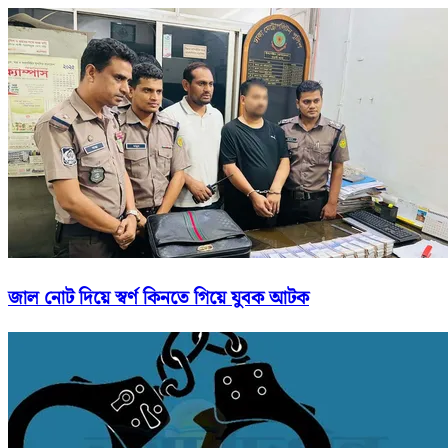
জাল নোট দিয়ে স্বর্ণ কিনতে গিয়ে যুবক আটক