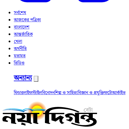
সর্বশেষ
আজকের পত্রিকা
বাংলাদেশ
আন্তর্জাতিক
খেলা
অর্থনীতি
মতামত
ভিডিও
অন্যান্য
ফিচার
লাইফস্টাইল
বিনোদন
শিল্প ও সাহিত্য
বিজ্ঞান ও প্রযুক্তি
ফটো
আর্কাইভ