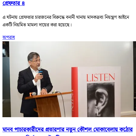
গ্রেফতার ৪
এ ঘটনায় গ্রেফতার চারজনের বিরুদ্ধে বনানী থানায় মাদকদ্রব্য নিয়ন্ত্রণ আইনে
একটি নিয়মিত মামলা দায়ের করা হয়েছে।
অপরাধ
মানব পাচারকারীদের প্রতারণার নতুন কৌশল মোকাবেলায় কঠোর