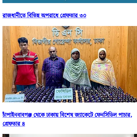
রাজধানীতে বিভিন্ন অপরাধে গ্রেফতার ৩০
চাঁপাইনবাবগঞ্জ থেকে ঢাকায় বিশেষ জ্যাকেটে ফেনসিডিল পাচার,
গ্রেফতার ৪