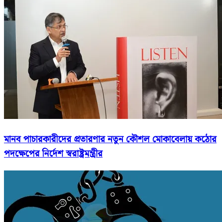
মানব পাচারকারীদের প্রতারণার নতুন কৌশল মোকাবেলায় কঠোর
পদক্ষেপের নির্দেশ স্বরাষ্ট্রমন্ত্রীর