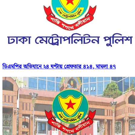
ডিএমপির অভিযানে ২৪ ঘণ্টায় গ্রেফতার ৪১৪, মামলা ৪৭