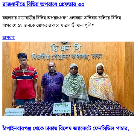
রাজধানীতে বিভিন্ন অপরাধে গ্রেফতার ৩০
মঙ্গলবার যাত্রাবাড়ীর বিভিন্ন অপরাধপ্রবণ এলাকায় অভিযান চালিয়ে বিভিন্ন
অপরাধে ১২ জনকে গ্রেফতার করে যাত্রাবাড়ী থানা পুলিশ।
অপরাধ
চাঁপাইনবাবগঞ্জ থেকে ঢাকায় বিশেষ জ্যাকেটে ফেনসিডিল পাচার,