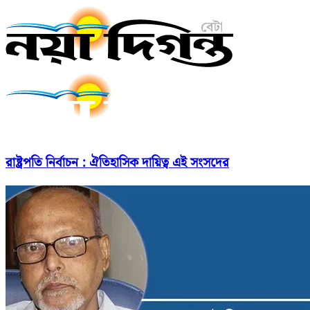
রাষ্ট্রপতি নির্বাচন : ঐতিহাসিক দায়িত্ব এই সংসদের