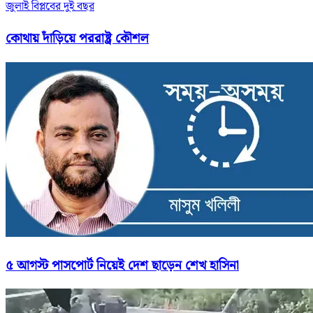
জুলাই বিপ্লবের দুই বছর
কোথায় দাঁড়িয়ে পররাষ্ট্র কৌশল
৫ আগস্ট পাসপোর্ট নিয়েই দেশ ছাড়েন শেখ হাসিনা