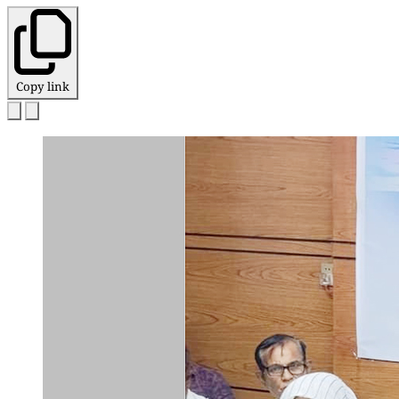
Copy link