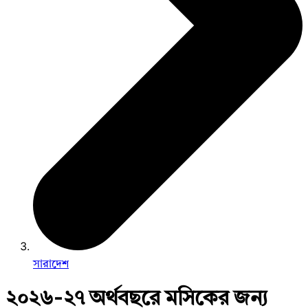
সারাদেশ
২০২৬-২৭ অর্থবছরে মসিকের জন্য