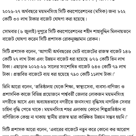
২০২৬-২৭ অর্থবছরে ময়মনসিংহ সিটি করপোরেশনের (মসিক) জন্য ৮২২
কোটি ৩০ লাখ টাকার বাজেট ঘোষণা করা হয়েছে।
সোমবার (৬ জুলাই) দুপুরে সিটি করপোরেশনের শহীদ শাহাবুদ্দিন মিলনায়তনে
বাজেট ঘোষণা করেন সিটি প্রশাসক রোকনুজ্জামান রোকন।
সিটি প্রশাসক বলেন, ‘আগামী অর্থবছরের মোট বাজেটের রাজস্ব বাজেট ১৪৬
কোটি ২৭ লাখ টাকা এবং উন্নয়ন বাজেট ধরা হয়েছে ৬৭৬ কোটি তিন লাখ
টাকা। এছাড়াও ২০২৫-২৬ সালের সংশোধিত বাজেট ৬৪৩ কোটি ৭৯ লাখ
টাকা। প্রস্তাবিত বাজেটে ব্যয় ধরা হয়েছে ৭৯০ কোটি ১১লাখ টাকা।’
তিনি আরো বলেন, ‘প্রতিষ্ঠালগ্ন থেকে শিক্ষা, স্বাস্থ্যসেবা, ব্যবসা-বাণিজ্য ও
প্রশাসনিক কাজে বিভিন্ন প্রয়োজনে পার্শ্ববর্তী জেলার লোকজন ময়মনসিংহ
নগরীতে আসে এবং অব্যাহতভাবে নগরীতে জনসংখ্যা বৃদ্ধিসহ নাগরিক সেবার
চাহিদা বৃদ্ধি পেতে থাকে। ময়মনসিংহ শহর এলাকায় কোনো শিল্পপ্রতিষ্ঠান বা
বাণিজ্যিক কেন্দ্র না থাকায় স্থানীয় রাজস্ব দ্বারা কাঙ্ক্ষিত উন্নয়ন সম্ভব হয়নি।’
সিটি প্রশাসক আরো বলেন, ‘এবারের বাজেটে নতুন করে কোনো কর আরোপ