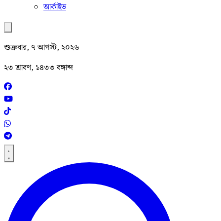
আর্কাইভ
শুক্রবার, ৭ আগস্ট, ২০২৬
২৩ শ্রাবণ, ১৪৩৩ বঙ্গাব্দ