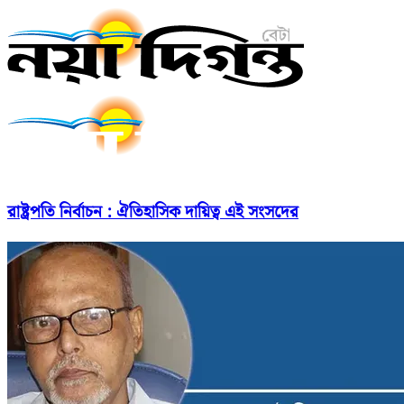
রাষ্ট্রপতি নির্বাচন : ঐতিহাসিক দায়িত্ব এই সংসদের