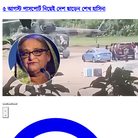
৫ আগস্ট পাসপোর্ট নিয়েই দেশ ছাড়েন শেখ হাসিনা