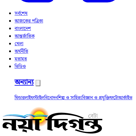
সর্বশেষ
আজকের পত্রিকা
বাংলাদেশ
আন্তর্জাতিক
খেলা
অর্থনীতি
মতামত
ভিডিও
অন্যান্য
ফিচার
লাইফস্টাইল
বিনোদন
শিল্প ও সাহিত্য
বিজ্ঞান ও প্রযুক্তি
ফটো
আর্কাইভ