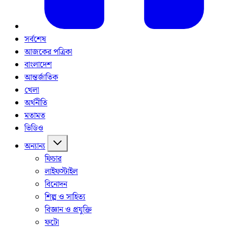
সর্বশেষ
আজকের পত্রিকা
বাংলাদেশ
আন্তর্জাতিক
খেলা
অর্থনীতি
মতামত
ভিডিও
অন্যান্য
ফিচার
লাইফস্টাইল
বিনোদন
শিল্প ও সাহিত্য
বিজ্ঞান ও প্রযুক্তি
ফটো