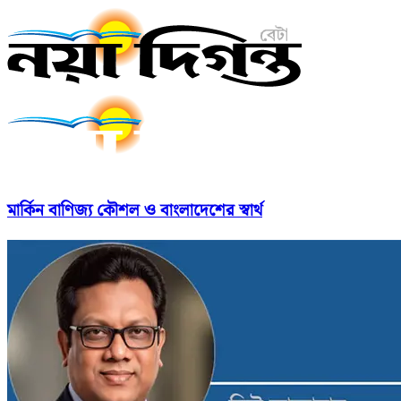
মার্কিন বাণিজ্য কৌশল ও বাংলাদেশের স্বার্থ