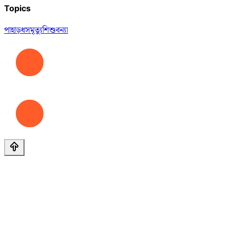
Topics
পাহাড়ধস
মৃত্যু
শিশু
বন্যা