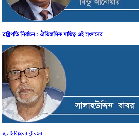
রাষ্ট্রপতি নির্বাচন : ঐতিহাসিক দায়িত্ব এই সংসদের
জুলাই বিপ্লবের দুই বছর