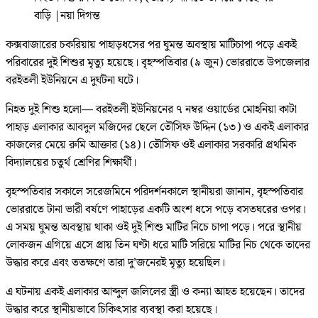
বাড়ি
|
নয়া দিগন্ত
কক্সবাজারের চকরিয়ায় পাহাড়ধসের পর ঘুমন্ত অবস্থায় মাটিচাপা পড়ে একই
পরিবারের দুই শিশুর মৃত্যু হয়েছে। বৃহস্পতিবার (৯ জুন) ভোররাতে উপজেলার
বরইতলী ইউনিয়নে এ দুর্ঘটনা ঘটে।
নিহত দুই শিশু হলো— বরইতলী ইউনিয়নের ৭ নম্বর ওয়ার্ডের মোহনিয়া কাটা
পাহাড় এলাকার আবদুল মজিদের ছেলে তৌসিফ উদ্দিন (১৩) ও একই এলাকার
কাজলের মেয়ে রুমি আক্তার (১৪)। তৌসিফ ওই এলাকার সরকারি প্রথমিক
বিদ্যালয়ের চতুর্থ শ্রেণির শিক্ষার্থী।
বৃহস্পতিবার সকালে সরেজমিনে পরিদর্শনকালে স্থানীয়রা জানান, বৃহস্পতিবার
ভোররাতে টানা ভারী বর্ষণে পাহাড়ের একটি অংশ ধসে পড়ে বসতঘরের ওপর।
এ সময় ঘুমন্ত অবস্থায় থাকা ওই দুই শিশু মাটির নিচে চাপা পড়ে। পরে স্থানীয়
লোকজন এগিয়ে এসে প্রায় তিন ঘণ্টা ধরে মাটি সরিয়ে মাটির নিচ থেকে তাদের
উদ্ধার করে এবং ততক্ষণে তারা দু’জনেরই মৃত্যু হয়েছিল।
এ ঘটনায় একই এলাকার আব্দুল জলিলের স্ত্রী ও কন্যা আহত হয়েছেন। তাদের
উদ্ধার করে স্থানীয়ভাবে চিকিৎসার ব্যবস্থা করা হয়েছে।