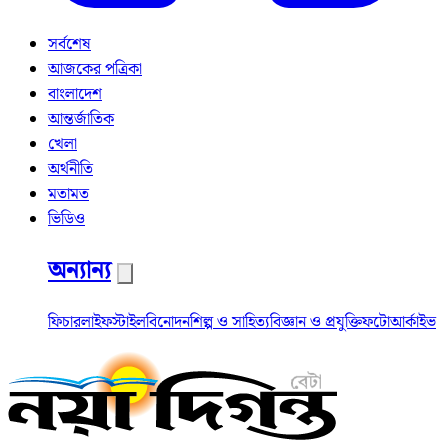
সর্বশেষ
আজকের পত্রিকা
বাংলাদেশ
আন্তর্জাতিক
খেলা
অর্থনীতি
মতামত
ভিডিও
অন্যান্য
ফিচার
লাইফস্টাইল
বিনোদন
শিল্প ও সাহিত্য
বিজ্ঞান ও প্রযুক্তি
ফটো
আর্কাইভ