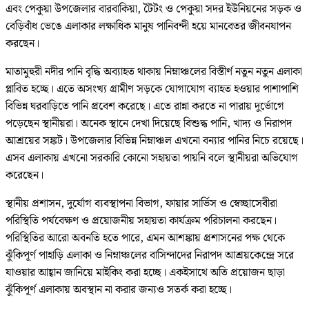
এবং পেকুয়া উপজেলার বারবাকিয়া, টৈটং ও পেকুয়া সদর ইউনিয়নের সড়ক ও
বেড়িবাঁধ ভেঙে এলাকার লক্ষাধিক মানুষ পানিবন্দী হয়ে মানবেতর জীবনযাপন
করছেন।
মাতামুহুরী নদীর পানি বৃদ্ধি অব্যাহত থাকায় নিম্নাঞ্চলের বিস্তীর্ণ নতুন নতুন এলাকা
প্লাবিত হচ্ছে। এতে অসংখ্য গ্রামীণ সড়কে যোগাযোগ ব্যাহত হওয়ার পাশাপাশি
বিভিন্ন ঘরবাড়িতে পানি প্রবেশ করেছে। এতে রান্না করতে না পারায় দুর্ভোগে
পড়েছেন স্থানীয়রা। অনেক স্থানে দেখা দিয়েছে বিশুদ্ধ পানি, খাদ্য ও নিরাপদ
আশ্রয়ের সঙ্কট। উপজেলার বিভিন্ন নিম্নাঞ্চল এখনো বন্যার পানির নিচে রয়েছে।
এসব এলাকায় এখনো সরকারি কোনো সহায়তা পায়নি বলে স্থানীয়রা অভিযোগ
করেছেন।
স্থানীয় প্রশাসন, দুর্যোগ ব্যবস্থাপনা বিভাগ, ফায়ার সার্ভিস ও স্বেচ্ছাসেবীরা
পরিস্থিতি পর্যবেক্ষণ ও প্রয়োজনীয় সহায়তা কার্যক্রম পরিচালনা করছেন।
পরিস্থিতির আরো অবনতি হতে পারে, এমন আশঙ্কায় প্রশাসনের পক্ষ থেকে
ঝুঁকিপূর্ণ পাহাড়ি এলাকা ও নিম্নাঞ্চলের বাসিন্দাদের নিরাপদ আশ্রয়কেন্দ্রে সরে
যাওয়ার আহ্বান জানিয়ে মাইকিং করা হচ্ছে। একইসাথে অতি প্রয়োজন ছাড়া
ঝুঁকিপূর্ণ এলাকায় অবস্থান না করার জন্যও সতর্ক করা হচ্ছে।