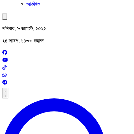
আর্কাইভ
শনিবার, ৮ আগস্ট, ২০২৬
২৪ শ্রাবণ, ১৪৩৩ বঙ্গাব্দ