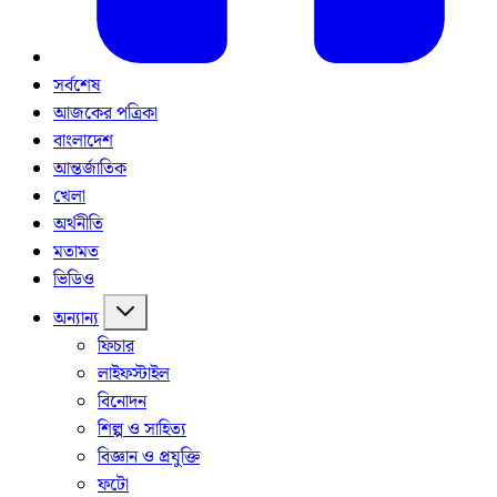
সর্বশেষ
আজকের পত্রিকা
বাংলাদেশ
আন্তর্জাতিক
খেলা
অর্থনীতি
মতামত
ভিডিও
অন্যান্য
ফিচার
লাইফস্টাইল
বিনোদন
শিল্প ও সাহিত্য
বিজ্ঞান ও প্রযুক্তি
ফটো