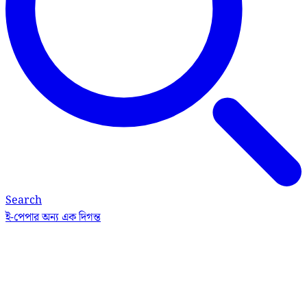
Search
ই-পেপার
অন্য এক দিগন্ত