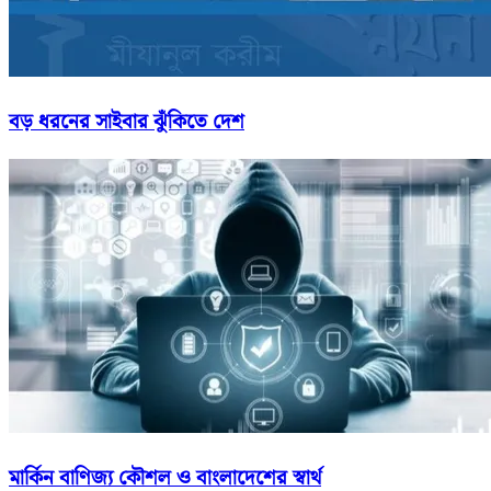
বড় ধরনের সাইবার ঝুঁকিতে দেশ
মার্কিন বাণিজ্য কৌশল ও বাংলাদেশের স্বার্থ