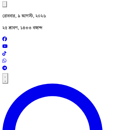
রোববার, ৯ আগস্ট, ২০২৬
২৫ শ্রাবণ, ১৪৩৩ বঙ্গাব্দ