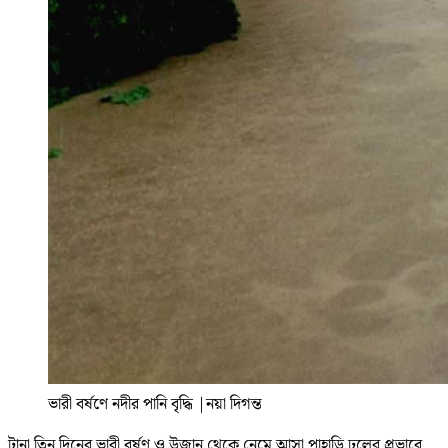
ভারী বর্ষণে নদীর পানি বৃদ্ধি
|
নয়া দিগন্ত
টানা তিন দিনের ভারী বর্ষণ ও উজান থেকে নেমে আসা পাহাড়ি ঢলের প্রভাবে