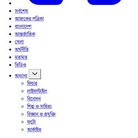
সর্বশেষ
আজকের পত্রিকা
বাংলাদেশ
আন্তর্জাতিক
খেলা
অর্থনীতি
মতামত
ভিডিও
অন্যান্য
ফিচার
লাইফস্টাইল
বিনোদন
শিল্প ও সাহিত্য
বিজ্ঞান ও প্রযুক্তি
ফটো
আর্কাইভ