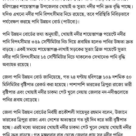
হবিগঞ্জের শায়েস্তাগঞ্জ উপজেলার খোয়াই ও সুতাং নদীর পানি দ্রুত বৃদ্ধি পাচ্ছে।
যদিও এখনো নদীর পানি বিপৎসীমার নিচে রয়েছে, তবে পরিস্থিতি নিবিড়ভাবে
পর্যবেক্ষণ করছে পানি উন্নয়ন বোর্ড (পাউবো)।
পানি উন্নয়ন বোর্ডের তথ্য অনুযায়ী, খোয়াই নদীর শায়েস্তাগঞ্জ পয়েন্টে নদীর
পানি বিপৎসীমার ৩৫৯ সেন্টিমিটার নিচ দিয়ে প্রবাহিত হলেও পানির উচ্চতা দ্রুত
বাড়ছে। একই সময়ে শায়েস্তাগঞ্জ-লাখাই সড়কের সুতাং ব্রিজ পয়েন্টে সুতাং
নদীর পানি বিপৎসীমার ১৫ সেন্টিমিটার নিচে থাকলেও সেখানেও পানি বৃদ্ধি
অব্যাহত রয়েছে।
জেলা পানি উন্নয়ন বোর্ড জানিয়েছে, গত ২৪ ঘণ্টায় হবিগঞ্জে ১০৯ দশমিক ৫০
মিলিমিটার বৃষ্টিপাত রেকর্ড করা হয়েছে। পাশাপাশি ভারতের ত্রিপুরা রাজ্যে ভারী
বৃষ্টিপাত এবং খোয়াই নদীর চাকমা গেট খুলে দেয়ায় জেলার নদ-নদীগুলোতে
পানির প্রবাহ বেড়েছে।
জেলা পানি উন্নয়ন বোর্ডের নির্বাহী প্রকৌশলী সায়েদুর রহমান বলেন, উজানে
ভারতের ত্রিপুরা রাজ্য এবং দেশের অভ্যন্তরে গত দুই দিন ধরে ভারী বৃষ্টিপাত
হচ্ছে। এরই মধ্যে ভারতের খোয়াই নদীর চাকমা গেট খুলে দেয়ায় খোয়াই নদীর
পানি দ্রুত বাড়ছে। গত মঙ্গলবার রাত থেকে জেলার প্রায় সব নদীর পানির