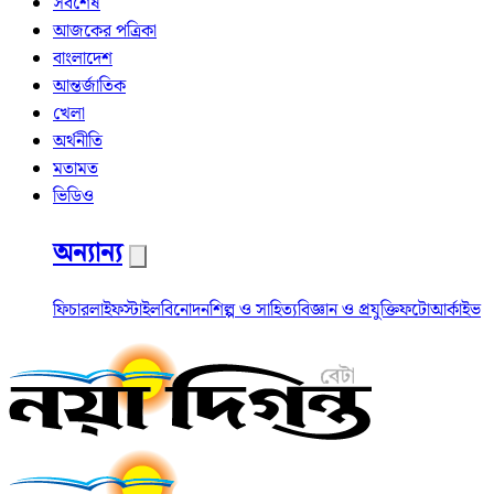
সর্বশেষ
আজকের পত্রিকা
বাংলাদেশ
আন্তর্জাতিক
খেলা
অর্থনীতি
মতামত
ভিডিও
অন্যান্য
ফিচার
লাইফস্টাইল
বিনোদন
শিল্প ও সাহিত্য
বিজ্ঞান ও প্রযুক্তি
ফটো
আর্কাইভ