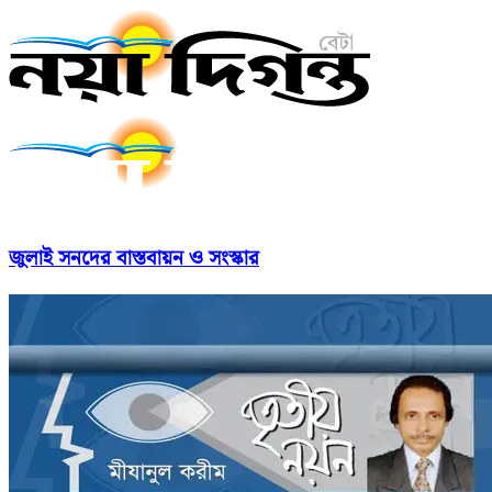
জুলাই সনদের বাস্তবায়ন ও সংস্কার